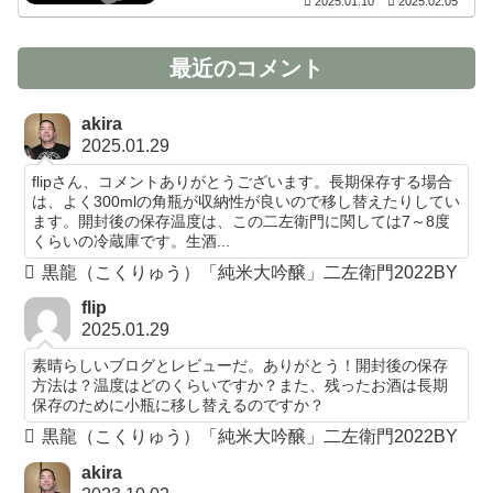
2025.01.10
2025.02.05
最近のコメント
akira
2025.01.29
flipさん、コメントありがとうございます。長期保存する場合
は、よく300mlの角瓶が収納性が良いので移し替えたりしてい
ます。開封後の保存温度は、この二左衛門に関しては7～8度
くらいの冷蔵庫です。生酒...
黒龍（こくりゅう）「純米大吟醸」二左衛門2022BY
flip
2025.01.29
素晴らしいブログとレビューだ。ありがとう！開封後の保存
方法は？温度はどのくらいですか？また、残ったお酒は長期
保存のために小瓶に移し替えるのですか？
黒龍（こくりゅう）「純米大吟醸」二左衛門2022BY
akira