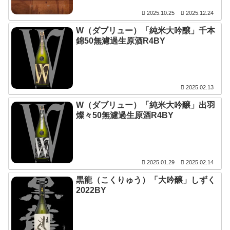
2025.10.25
2025.12.24
W（ダブリュー）「純米大吟醸」千本
錦50無濾過生原酒R4BY
2025.02.13
W（ダブリュー）「純米大吟醸」出羽
燦々50無濾過生原酒R4BY
2025.01.29
2025.02.14
黒龍（こくりゅう）「大吟醸」しずく
2022BY