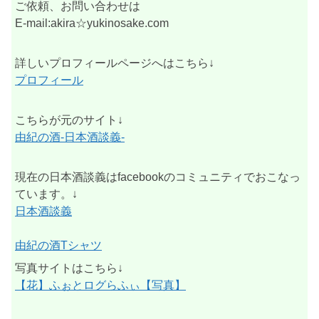
ご依頼、お問い合わせは
E-mail:akira☆yukinosake.com
詳しいプロフィールページへはこちら↓
プロフィール
こちらが元のサイト↓
由紀の酒-日本酒談義-
現在の日本酒談義はfacebookのコミュニティでおこなっ
ています。↓
日本酒談義
由紀の酒Tシャツ
写真サイトはこちら↓
【花】ふぉとログらふぃ【写真】