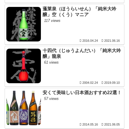
蓬莱泉（ほうらいせん）「純米大吟
醸」空（くう）マニア
117 views
2016.04.24
2021.06.16
十四代（じゅうよんだい）「純米大吟
醸」龍泉
61 views
2004.02.24
2019.09.10
安くて美味しい日本酒おすすめ22選！
57 views
2014.05.16
2021.06.05