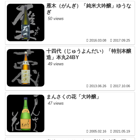
雁木（がんぎ）「純米大吟醸」ゆうな
ぎ
50 views
2016.03.08
2017.09.25
十四代（じゅうよんだい）「特別本醸
造」本丸24BY
49 views
2013.06.26
2017.10.06
まんさくの花「大吟醸」
47 views
2005.02.16
2021.05.19