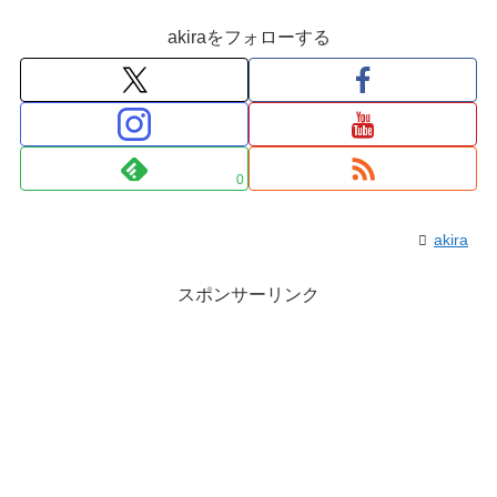
akiraをフォローする
0
akira
スポンサーリンク