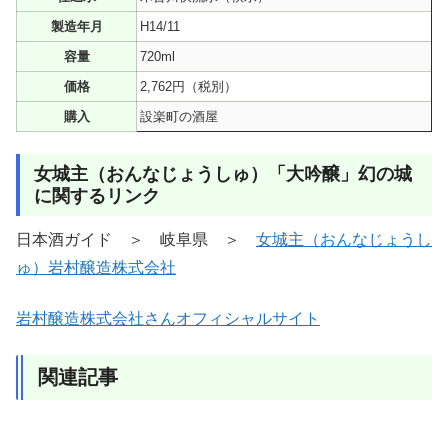
製造年月
H14/11
容量
720ml
価格
2,762円（税別）
購入
設楽町の酒屋
女城主（おんなじょうしゅ）「大吟醸」幻の城
に関するリンク
日本酒ガイド ＞ 岐阜県 ＞
女城主（おんなじょうし
ゅ）岩村醸造株式会社
岩村醸造株式会社さんオフィシャルサイト
関連記事