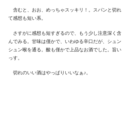
含むと、おお、めっちゃスッキリ！。スパンと切れ
て感想も短い系。
さすがに感想も短すぎるので、もう少し注意深く含
んでみる。甘味は僅かで、いわゆる辛口だが、シュン
シュン喉を通る。酸も僅かで上品なお酒でした。旨い
っす。
切れのいい酒はやっぱりいいなぁ♪。