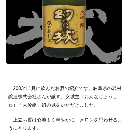
2003年1月に飲んだお酒の紹介です。岐阜県の岩村
醸造株式会社さんが醸す、女城主（おんなじょうし
ゅ）「大吟醸」幻の城をいただきました。
上立ち香は心地よく華やかに、メロンを思わせるよ
うに香ります。