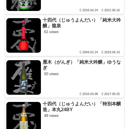
2016.04.24
2021.06.16
十四代（じゅうよんだい）「純米大吟
醸」龍泉
61 views
2004.02.24
2019.09.10
雁木（がんぎ）「純米大吟醸」ゆうな
ぎ
50 views
2016.03.08
2017.09.25
十四代（じゅうよんだい）「特別本醸
造」本丸24BY
49 views