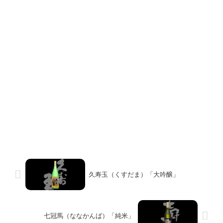
久寿玉（くすだま）「大吟醸」
七冠馬（ななかんば）「純米」