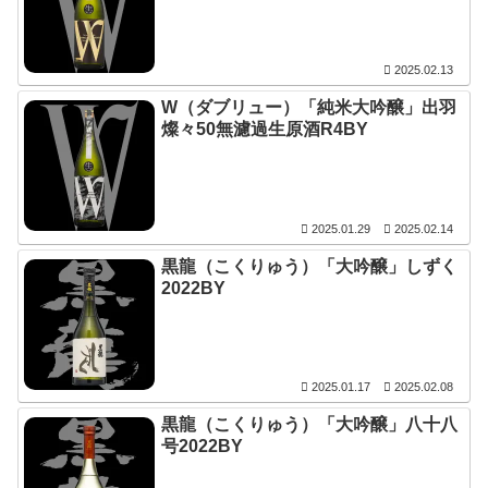
2025.02.13
W（ダブリュー）「純米大吟醸」出羽
燦々50無濾過生原酒R4BY
2025.01.29
2025.02.14
黒龍（こくりゅう）「大吟醸」しずく
2022BY
2025.01.17
2025.02.08
黒龍（こくりゅう）「大吟醸」八十八
号2022BY