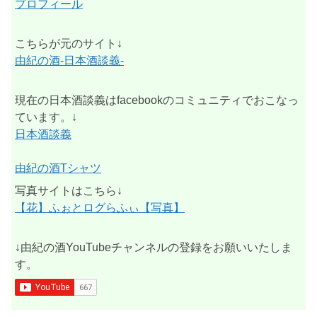
プロフィール
こちらが元のサイト↓
由紀の酒-日本酒談義-
現在の日本酒談義はfacebookのコミュニティでおこなっ
ています。↓
日本酒談義
由紀の酒Tシャツ
写真サイトはこちら↓
【花】ふぉとログらふぃ【写真】
↓由紀の酒YouTubeチャンネルの登録をお願いいたしま
す。