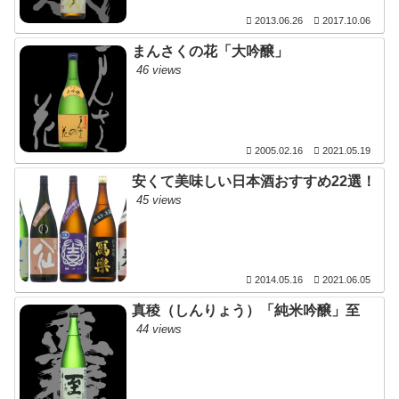
2013.06.26
2017.10.06
まんさくの花「大吟醸」
46 views
2005.02.16
2021.05.19
安くて美味しい日本酒おすすめ22選！
45 views
2014.05.16
2021.06.05
真稜（しんりょう）「純米吟醸」至
44 views