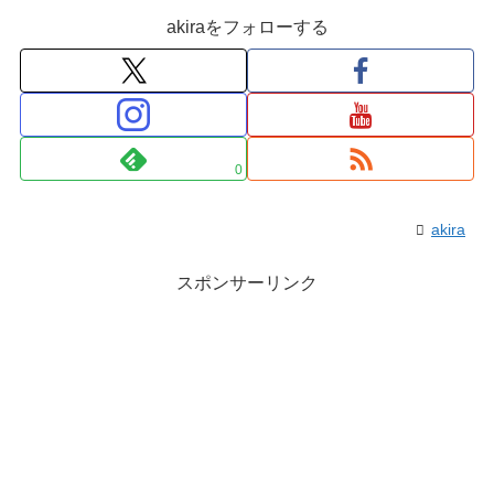
akiraをフォローする
0
akira
スポンサーリンク