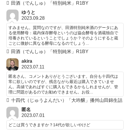
田酒（でんしゅ）「特別純米」R1BY
ゆうと
2023.09.28
すみません。質問なのですが、田酒特別純米酒のデータにあ
る使用酵母：蔵内保存酵母というのは協会酵母を酒蔵独自で
培養されているということでしょうか？そのようにすると蔵
ごとに微妙に異なる酵母になるのでしょう...
田酒（でんしゅ）「特別純米」R1BY
akira
2023.07.11
匿名さん、コメントありがとうございます。自分も十四代は
常に欲しいのですが、残念ながら最近は購入できていませ
ん。高値であればすぐに購入もできるかもしれませんが、管
理に問題があるのでお勧めできません。お役...
十四代（じゅうよんだい）「大吟醸」播州山田錦生詰
匿名
2023.07.01
どこは買うできますか？14代が欲しいやけど