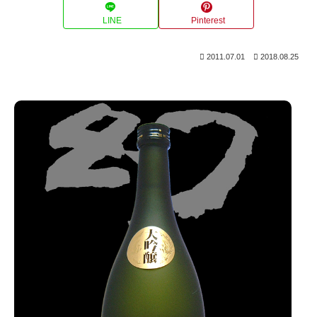
LINE
Pinterest
2011.07.01
2018.08.25