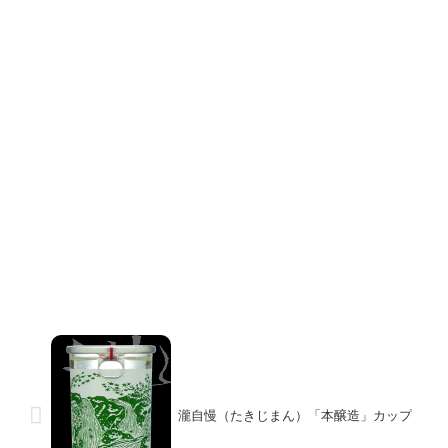
瀧自慢（たきじまん）「本醸造」カップ