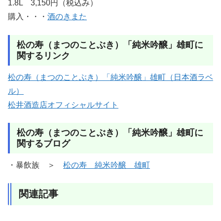
1.8L 3,150円（税込み）
購入・・・
酒のきまた
松の寿（まつのことぶき）「純米吟醸」雄町に
関するリンク
松の寿（まつのことぶき）「純米吟醸」雄町（日本酒ラベ
ル）
松井酒造店オフィシャルサイト
松の寿（まつのことぶき）「純米吟醸」雄町に
関するブログ
・暴飲族 ＞
松の寿 純米吟醸 雄町
関連記事