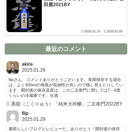
田屋2021BY
2025.01.10
2025.02.05
最近のコメント
akira
2025.01.29
flipさん、コメントありがとうございます。長期保存する場合
は、よく300mlの角瓶が収納性が良いので移し替えたりしてい
ます。開封後の保存温度は、この二左衛門に関しては7～8度
くらいの冷蔵庫です。生酒...
黒龍（こくりゅう）「純米大吟醸」二左衛門2022BY
flip
2025.01.29
素晴らしいブログとレビューだ。ありがとう！開封後の保存