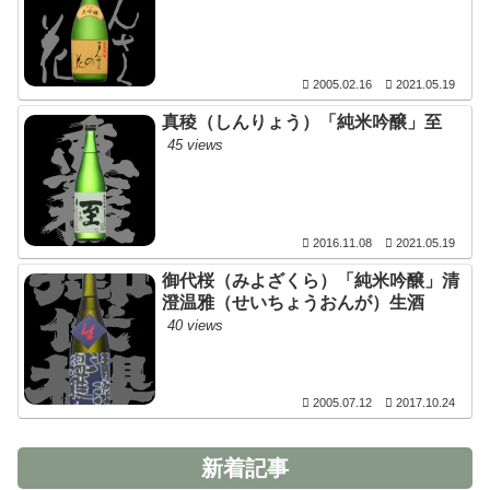
2005.02.16
2021.05.19
真稜（しんりょう）「純米吟醸」至
45 views
2016.11.08
2021.05.19
御代桜（みよざくら）「純米吟醸」清
澄温雅（せいちょうおんが）生酒
40 views
2005.07.12
2017.10.24
新着記事