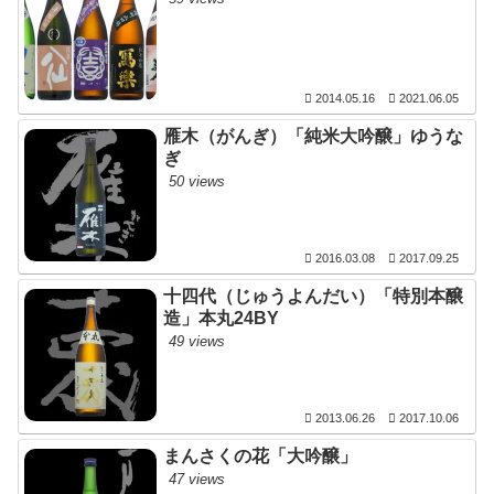
2014.05.16
2021.06.05
雁木（がんぎ）「純米大吟醸」ゆうな
ぎ
50 views
2016.03.08
2017.09.25
十四代（じゅうよんだい）「特別本醸
造」本丸24BY
49 views
2013.06.26
2017.10.06
まんさくの花「大吟醸」
47 views