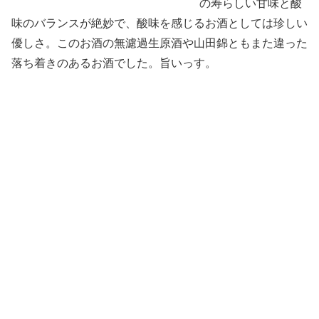
の寿らしい甘味と酸
味のバランスが絶妙で、酸味を感じるお酒としては珍しい
優しさ。このお酒の無濾過生原酒や山田錦ともまた違った
落ち着きのあるお酒でした。旨いっす。