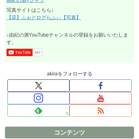
由紀の酒Tシャツ
写真サイトはこちら↓
【花】ふぉとログらふぃ【写真】
↓由紀の酒YouTubeチャンネルの登録をお願いいたしま
す。
akiraをフォローする
0
コンテンツ