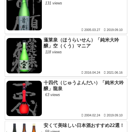
131 views
2005.03.27
2019.09.10
蓬莱泉（ほうらいせん）「純米大吟
醸」空（くう）マニア
118 views
2016.04.24
2021.06.16
十四代（じゅうよんだい）「純米大吟
醸」龍泉
63 views
2004.02.24
2019.09.10
安くて美味しい日本酒おすすめ22選！
59 views