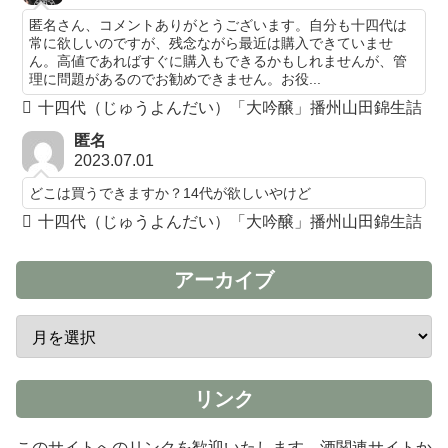
匿名さん、コメントありがとうございます。自分も十四代は
常に欲しいのですが、残念ながら最近は購入できていませ
ん。高値であればすぐに購入もできるかもしれませんが、管
理に問題があるのでお勧めできません。お役...
十四代（じゅうよんだい）「大吟醸」播州山田錦生詰
匿名
2023.07.01
どこは買うできますか？14代が欲しいやけど
十四代（じゅうよんだい）「大吟醸」播州山田錦生詰
アーカイブ
リンク
このサイトへのリンクを歓迎いたします。酒関連サイトか