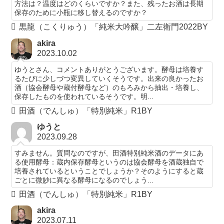
方法は？温度はどのくらいですか？また、残ったお酒は長期
保存のために小瓶に移し替えるのですか？
黒龍（こくりゅう）「純米大吟醸」二左衛門2022BY
akira
2023.10.02
ゆうとさん、コメントありがとうございます。酵母は培養す
るたびに少しづつ変異していくそうです。出来の良かったお
酒（協会酵母や蔵付酵母など）のもろみから抽出・培養し、
保存したものを使われているそうです。明...
田酒（でんしゅ）「特別純米」R1BY
ゆうと
2023.09.28
すみません。質問なのですが、田酒特別純米酒のデータにあ
る使用酵母：蔵内保存酵母というのは協会酵母を酒蔵独自で
培養されているということでしょうか？そのようにすると蔵
ごとに微妙に異なる酵母になるのでしょう...
田酒（でんしゅ）「特別純米」R1BY
akira
2023.07.11