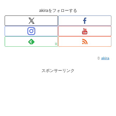
akiraをフォローする
0
akira
スポンサーリンク