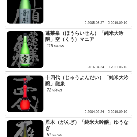
2005.03.27
2019.09.10
蓬莱泉（ほうらいせん）「純米大吟
醸」空（くう）マニア
118 views
2016.04.24
2021.06.16
十四代（じゅうよんだい）「純米大吟
醸」龍泉
72 views
2004.02.24
2019.09.10
雁木（がんぎ）「純米大吟醸」ゆうな
ぎ
51 views