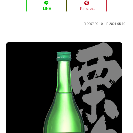
LINE
Pinterest
2007.09.10
2021.05.19