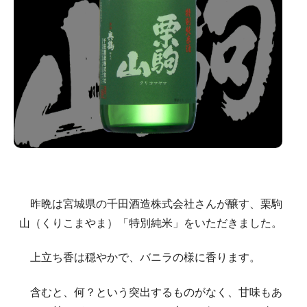
昨晩は宮城県の千田酒造株式会社さんが醸す、栗駒
山（くりこまやま）「特別純米」をいただきました。
上立ち香は穏やかで、バニラの様に香ります。
含むと、何？という突出するものがなく、甘味もあ