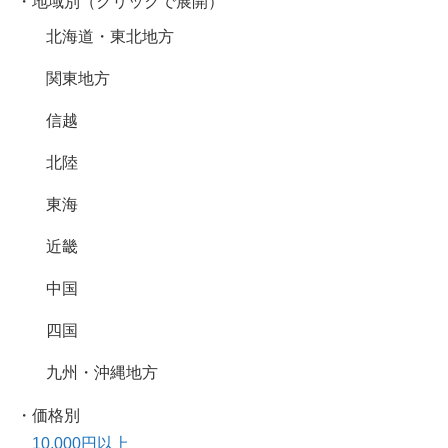
・地域別（クリックで展開）
北海道・東北地方
関東地方
信越
北陸
東海
近畿
中国
四国
九州・沖縄地方
・価格別
10,000円以上