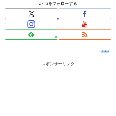
akiraをフォローする
0
akira
スポンサーリンク