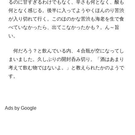
るのに甘すぎるわけでもなく、辛さも何となく、酸も
何となく感じる。後半に入ってようやくほんのり苦渋
が入り切れて行く。このほのかな苦渋も海老を生で食
べていなかったら、出てこなかったかも？。ん～旨
い。
何だろう？と飲んでいる内、４合瓶が空になってし
まいました。久しぶりの開封呑み切り。「酒はあまり
考えて飲む物ではないよ。」と教えられたかのようで
す。
Ads by Google