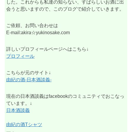
した。これからも私達の知らない、すばらしいお酒に出
会うと思いますので、このブログで紹介していきます。
ご依頼、お問い合わせは
E-mail:akira☆yukinosake.com
詳しいプロフィールページへはこちら↓
プロフィール
こちらが元のサイト↓
由紀の酒-日本酒談義-
現在の日本酒談義はfacebookのコミュニティでおこなっ
ています。↓
日本酒談義
由紀の酒Tシャツ