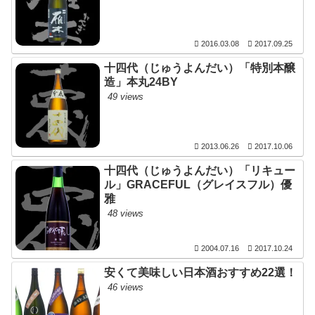
2016.03.08
2017.09.25
十四代（じゅうよんだい）「特別本醸
造」本丸24BY
49 views
2013.06.26
2017.10.06
十四代（じゅうよんだい）「リキュー
ル」GRACEFUL（グレイスフル）優
雅
48 views
2004.07.16
2017.10.24
安くて美味しい日本酒おすすめ22選！
46 views