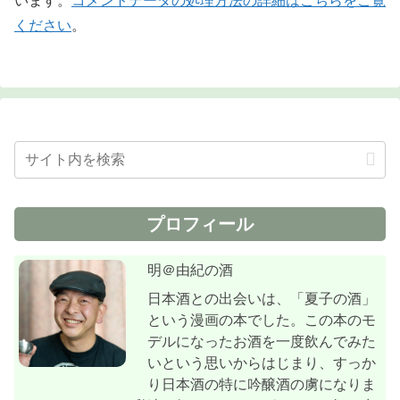
います。
コメントデータの処理方法の詳細はこちらをご覧
ください
。
プロフィール
明＠由紀の酒
日本酒との出会いは、「夏子の酒」
という漫画の本でした。この本のモ
デルになったお酒を一度飲んでみた
いという思いからはじまり、すっか
り日本酒の特に吟醸酒の虜になりま