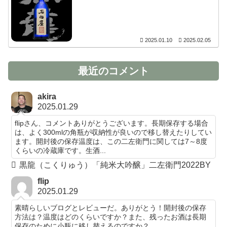
2025.01.10
2025.02.05
最近のコメント
akira
2025.01.29
flipさん、コメントありがとうございます。長期保存する場合
は、よく300mlの角瓶が収納性が良いので移し替えたりしてい
ます。開封後の保存温度は、この二左衛門に関しては7～8度
くらいの冷蔵庫です。生酒...
黒龍（こくりゅう）「純米大吟醸」二左衛門2022BY
flip
2025.01.29
素晴らしいブログとレビューだ。ありがとう！開封後の保存
方法は？温度はどのくらいですか？また、残ったお酒は長期
保存のために小瓶に移し替えるのですか？