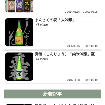
2014.05.16
2021.06.05
まんさくの花「大吟醸」
46 views
2005.02.16
2021.05.19
真稜（しんりょう）「純米吟醸」至
44 views
2016.11.08
2021.05.19
新着記事