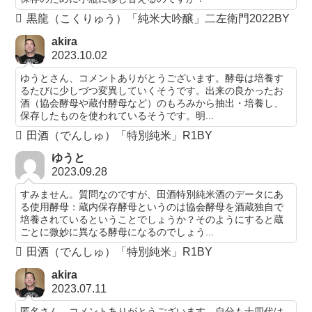
黒龍（こくりゅう）「純米大吟醸」二左衛門2022BY
akira
2023.10.02
ゆうとさん、コメントありがとうございます。酵母は培養す
るたびに少しづつ変異していくそうです。出来の良かったお
酒（協会酵母や蔵付酵母など）のもろみから抽出・培養し、
保存したものを使われているそうです。明...
田酒（でんしゅ）「特別純米」R1BY
ゆうと
2023.09.28
すみません。質問なのですが、田酒特別純米酒のデータにあ
る使用酵母：蔵内保存酵母というのは協会酵母を酒蔵独自で
培養されているということでしょうか？そのようにすると蔵
ごとに微妙に異なる酵母になるのでしょう...
田酒（でんしゅ）「特別純米」R1BY
akira
2023.07.11
匿名さん、コメントありがとうございます。自分も十四代は