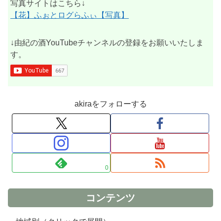
写真サイトはこちら↓
【花】ふぉとログらふぃ【写真】
↓由紀の酒YouTubeチャンネルの登録をお願いいたしま
す。
akiraをフォローする
0
コンテンツ