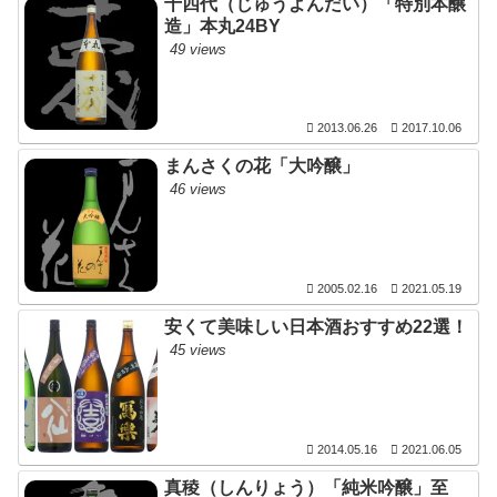
十四代（じゅうよんだい）「特別本醸
造」本丸24BY
49 views
2013.06.26
2017.10.06
まんさくの花「大吟醸」
46 views
2005.02.16
2021.05.19
安くて美味しい日本酒おすすめ22選！
45 views
2014.05.16
2021.06.05
真稜（しんりょう）「純米吟醸」至