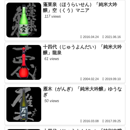
蓬莱泉（ほうらいせん）「純米大吟
醸」空（くう）マニア
117 views
2016.04.24
2021.06.16
十四代（じゅうよんだい）「純米大吟
醸」龍泉
61 views
2004.02.24
2019.09.10
雁木（がんぎ）「純米大吟醸」ゆうな
ぎ
50 views
2016.03.08
2017.09.25