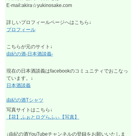
E-mail:akira☆yukinosake.com
詳しいプロフィールページへはこちら↓
プロフィール
こちらが元のサイト↓
由紀の酒-日本酒談義-
現在の日本酒談義はfacebookのコミュニティでおこなっ
ています。↓
日本酒談義
由紀の酒Tシャツ
写真サイトはこちら↓
【花】ふぉとログらふぃ【写真】
↓由紀の酒YouTubeチャンネルの登録をお願いいたしま