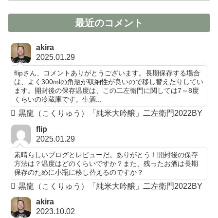
最近のコメント
akira
2025.01.29
flipさん、コメントありがとうございます。長期保存する場合
は、よく300mlの角瓶が収納性が良いので移し替えたりしてい
ます。開封後の保存温度は、この二左衛門に関しては7～8度
くらいの冷蔵庫です。生酒...
黒龍（こくりゅう）「純米大吟醸」二左衛門2022BY
flip
2025.01.29
素晴らしいブログとレビューだ。ありがとう！開封後の保存
方法は？温度はどのくらいですか？また、残ったお酒は長期
保存のために小瓶に移し替えるのですか？
黒龍（こくりゅう）「純米大吟醸」二左衛門2022BY
akira
2023.10.02