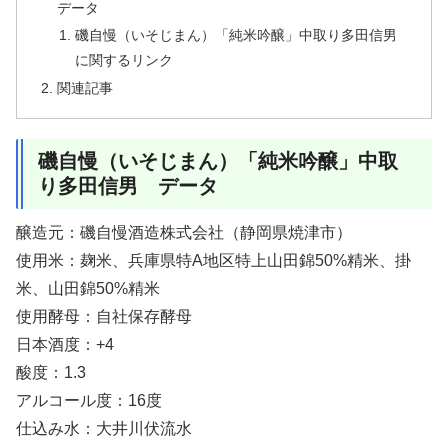
データ
磯自慢（いそじまん）「純米吟醸」中取り多田信男
に関するリンク
関連記事
磯自慢（いそじまん）「純米吟醸」中取
り多田信男 データ
醸造元：磯自慢酒造株式会社（静岡県焼津市）
使用米：麹米、兵庫県特A地区特上山田錦50%精米、掛
米、山田錦50%精米
使用酵母：自社保存酵母
日本酒度：+4
酸度：1.3
アルコール度：16度
仕込み水：大井川伏流水