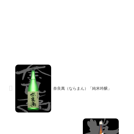
奈良萬（ならまん）「純米吟醸」