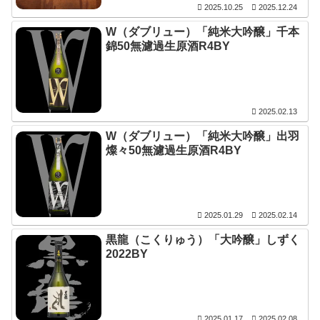
2025.10.25
2025.12.24
W（ダブリュー）「純米大吟醸」千本
錦50無濾過生原酒R4BY
2025.02.13
W（ダブリュー）「純米大吟醸」出羽
燦々50無濾過生原酒R4BY
2025.01.29
2025.02.14
黒龍（こくりゅう）「大吟醸」しずく
2022BY
2025.01.17
2025.02.08