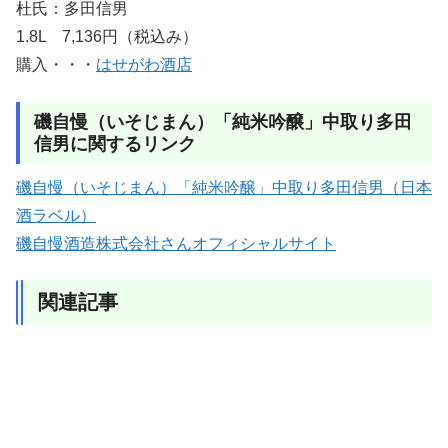
杜氏：多田信男
1.8L 7,136円（税込み）
購入・・・
はせがわ酒店
磯自慢（いそじまん）「純米吟醸」中取り多田
信男に関するリンク
磯自慢（いそじまん）「純米吟醸」中取り多田信男（日本
酒ラベル）
磯自慢酒造株式会社さんオフィシャルサイト
関連記事