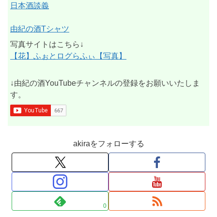
日本酒談義
由紀の酒Tシャツ
写真サイトはこちら↓
【花】ふぉとログらふぃ【写真】
↓由紀の酒YouTubeチャンネルの登録をお願いいたしま
す。
akiraをフォローする
0