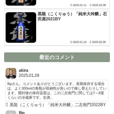
2025.01.11
2025.02.08
黒龍（こくりゅう）「純米大吟醸」石
田屋2021BY
2025.01.10
2025.02.05
最近のコメント
akira
2025.01.29
flipさん、コメントありがとうございます。長期保存する場合
は、よく300mlの角瓶が収納性が良いので移し替えたりしてい
ます。開封後の保存温度は、この二左衛門に関しては7～8度
くらいの冷蔵庫です。生酒...
黒龍（こくりゅう）「純米大吟醸」二左衛門2022BY
flip