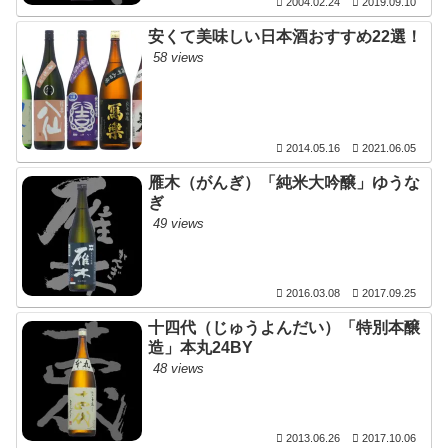
2004.02.24
2019.09.10
安くて美味しい日本酒おすすめ22選！
58 views
2014.05.16
2021.06.05
雁木（がんぎ）「純米大吟醸」ゆうな
ぎ
49 views
2016.03.08
2017.09.25
十四代（じゅうよんだい）「特別本醸
造」本丸24BY
48 views
2013.06.26
2017.10.06