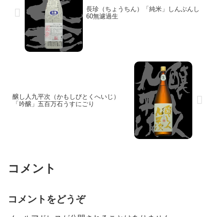
長珍（ちょうちん）「純米」しんぶんし
60無濾過生
醸し人九平次（かもしびとくへいじ）
「吟醸」五百万石うすにごり
コメント
コメントをどうぞ