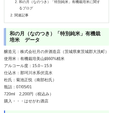
和の月（なのつき）「特別純米」有機栽培米に関す
るブログ
関連記事
和の月（なのつき）「特別純米」有機栽
培米 データ
醸造元：株式会社月の井酒造店（茨城県東茨城郡大洗町）
使用米：有機栽培美山錦60%精米
アルコール度：15.0～15.9
仕込水：那珂川水系伏流水
杜氏：菊池正悦（南部杜氏）
瓶詰：07/05/01
720ml 2,200円（税込み）
購入・・・はせがわ酒店