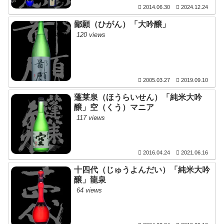
2014.06.30
2024.12.24
鄙願（ひがん）「大吟醸」
120 views
2005.03.27
2019.09.10
蓬莱泉（ほうらいせん）「純米大吟
醸」空（くう）マニア
117 views
2016.04.24
2021.06.16
十四代（じゅうよんだい）「純米大吟
醸」龍泉
64 views