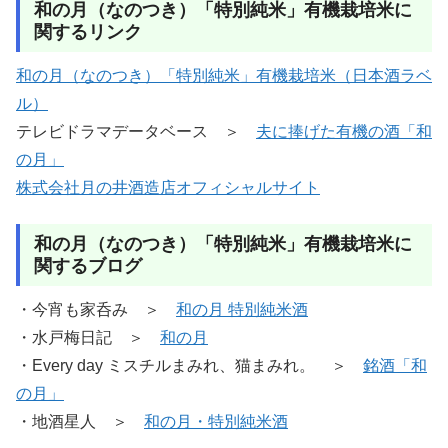
和の月（なのつき）「特別純米」有機栽培米に
関するリンク
和の月（なのつき）「特別純米」有機栽培米（日本酒ラベ
ル）
テレビドラマデータベース ＞
夫に捧げた有機の酒「和
の月」
株式会社月の井酒造店オフィシャルサイト
和の月（なのつき）「特別純米」有機栽培米に
関するブログ
・今宵も家呑み ＞
和の月 特別純米酒
・水戸梅日記 ＞
和の月
・Every day ミスチルまみれ、猫まみれ。 ＞
銘酒「和
の月」
・地酒星人 ＞
和の月・特別純米酒