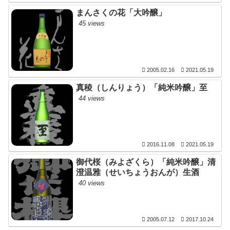
まんさくの花「大吟醸」
45 views
2005.02.16
2021.05.19
真稜（しんりょう）「純米吟醸」至
44 views
2016.11.08
2021.05.19
御代桜（みよざくら）「純米吟醸」清
澄温雅（せいちょうおんが）生酒
40 views
2005.07.12
2017.10.24