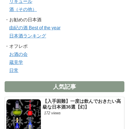
リキュール
酒（その他）
・お勧めの日本酒
由紀の酒 Best of the year
日本酒ランキング
・オフレポ
お酒の会
蔵見学
日常
人気記事
【入手困難】一度は飲んでおきたい高
級な日本酒36選【幻】
172 views