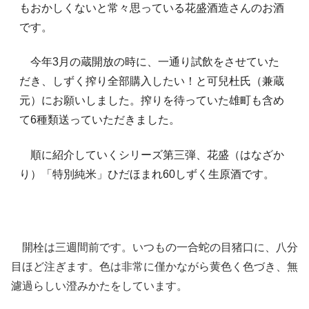
もおかしくないと常々思っている花盛酒造さんのお酒
です。
今年3月の蔵開放の時に、一通り試飲をさせていた
だき、しずく搾り全部購入したい！と可兒杜氏（兼蔵
元）にお願いしました。搾りを待っていた雄町も含め
て6種類送っていただきました。
順に紹介していくシリーズ第三弾、花盛（はなざか
り）「特別純米」ひだほまれ60しずく生原酒です。
開栓は三週間前です。いつもの一合蛇の目猪口に、八分
目ほど注ぎます。色は非常に僅かながら黄色く色づき、無
濾過らしい澄みかたをしています。