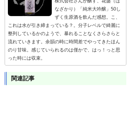
株式会社さんが醸す、花盛（は
なざかり）「純米大吟醸」50し
ずく生原酒を飲んだ感想。こ、
これは水が引き締まっている？。分子レベルで綺麗に
整列しているかのようで、暴れることなくさらさらと
流れていきます。余韻の時に時間差でやってきたほん
のり甘味。感じていられるのは僅かで、はっ！っと思
った時には収束。
関連記事