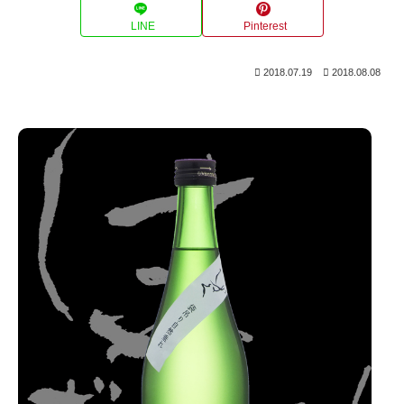
LINE
Pinterest
2018.07.19
2018.08.08