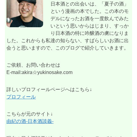
日本酒との出会いは、「夏子の酒」
という漫画の本でした。この本のモ
デルになったお酒を一度飲んでみた
いという思いからはじまり、すっか
り日本酒の特に吟醸酒の虜になりま
した。これからも私達の知らない、すばらしいお酒に出
会うと思いますので、このブログで紹介していきます。
ご依頼、お問い合わせは
E-mail:akira☆yukinosake.com
詳しいプロフィールページへはこちら↓
プロフィール
こちらが元のサイト↓
由紀の酒-日本酒談義-