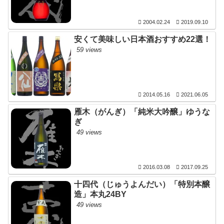
2004.02.24
2019.09.10
安くて美味しい日本酒おすすめ22選！
59 views
2014.05.16
2021.06.05
雁木（がんぎ）「純米大吟醸」ゆうな
ぎ
49 views
2016.03.08
2017.09.25
十四代（じゅうよんだい）「特別本醸
造」本丸24BY
49 views