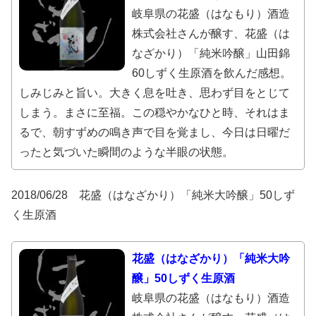
岐阜県の花盛（はなもり）酒造
株式会社さんが醸す、花盛（は
なざかり）「純米吟醸」山田錦
60しずく生原酒を飲んだ感想。
しみじみと旨い。大きく息を吐き、思わず目をとじて
しまう。まさに至福。この穏やかなひと時、それはま
るで、朝すずめの鳴き声で目を覚まし、今日は日曜だ
ったと気づいた瞬間のような半眼の状態。
2018/06/28 花盛（はなざかり）「純米大吟醸」50しず
く生原酒
花盛（はなざかり）「純米大吟
醸」50しずく生原酒
岐阜県の花盛（はなもり）酒造