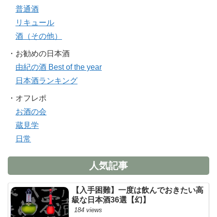
普通酒
リキュール
酒（その他）
・お勧めの日本酒
由紀の酒 Best of the year
日本酒ランキング
・オフレポ
お酒の会
蔵見学
日常
人気記事
【入手困難】一度は飲んでおきたい高
級な日本酒36選【幻】
184 views