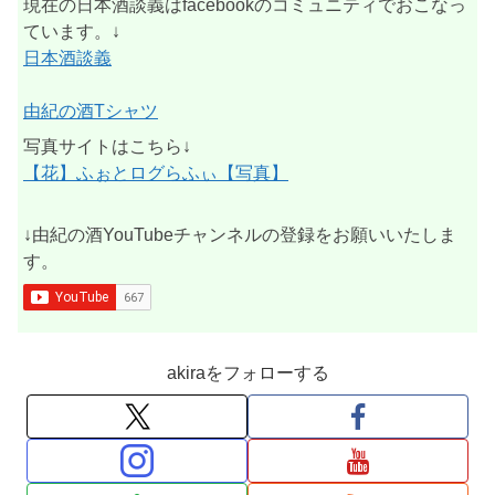
現在の日本酒談義はfacebookのコミュニティでおこなっ
ています。↓
日本酒談義
由紀の酒Tシャツ
写真サイトはこちら↓
【花】ふぉとログらふぃ【写真】
↓由紀の酒YouTubeチャンネルの登録をお願いいたしま
す。
akiraをフォローする