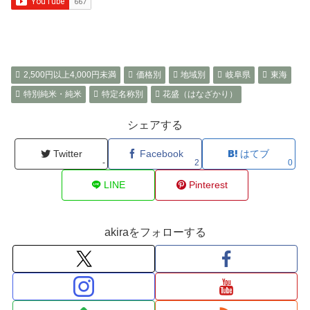
2,500円以上4,000円未満
価格別
地域別
岐阜県
東海
特別純米・純米
特定名称別
花盛（はなざかり）
シェアする
Twitter
Facebook
はてブ
-
2
0
LINE
Pinterest
akiraをフォローする