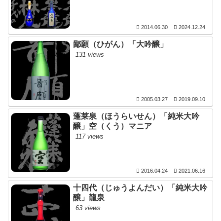
2014.06.30
2024.12.24
鄙願（ひがん）「大吟醸」
131 views
2005.03.27
2019.09.10
蓬莱泉（ほうらいせん）「純米大吟
醸」空（くう）マニア
117 views
2016.04.24
2021.06.16
十四代（じゅうよんだい）「純米大吟
醸」龍泉
63 views