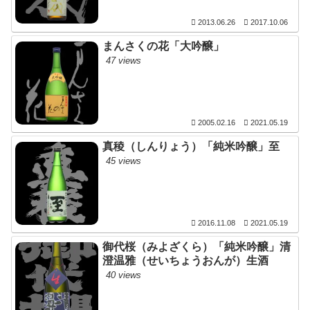
2013.06.26
2017.10.06
まんさくの花「大吟醸」
47 views
2005.02.16
2021.05.19
真稜（しんりょう）「純米吟醸」至
45 views
2016.11.08
2021.05.19
御代桜（みよざくら）「純米吟醸」清
澄温雅（せいちょうおんが）生酒
40 views