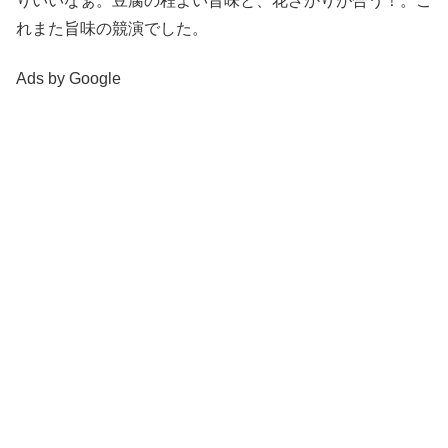
りいいなぁ。豆腐の程よい旨味と、花ざかりが合う！。こ
れまた旨味の競演でした。
Ads by Google