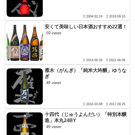
2004.02.24
2019.09.10
安くて美味しい日本酒おすすめ22選！
59 views
2014.05.16
2021.06.05
雁木（がんぎ）「純米大吟醸」ゆうな
ぎ
49 views
2016.03.08
2017.09.25
十四代（じゅうよんだい）「特別本醸
造」本丸24BY
49 views