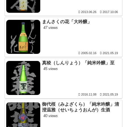
2013.06.26
2017.10.06
まんさくの花「大吟醸」
47 views
2005.02.16
2021.05.19
真稜（しんりょう）「純米吟醸」至
45 views
2016.11.08
2021.05.19
御代桜（みよざくら）「純米吟醸」清
澄温雅（せいちょうおんが）生酒
40 views