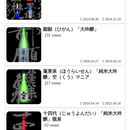
2014.06.30
2024.12.24
鄙願（ひがん）「大吟醸」
131 views
2005.03.27
2019.09.10
蓬莱泉（ほうらいせん）「純米大吟
醸」空（くう）マニア
117 views
2016.04.24
2021.06.16
十四代（じゅうよんだい）「純米大吟
醸」龍泉
63 views