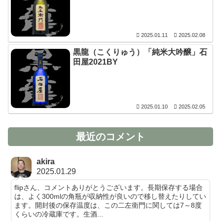
2025.01.11
2025.02.08
黒龍（こくりゅう）「純米大吟醸」石
田屋2021BY
2025.01.10
2025.02.05
最近のコメント
akira
2025.01.29
flipさん、コメントありがとうございます。長期保存する場合
は、よく300mlの角瓶が収納性が良いので移し替えたりしてい
ます。開封後の保存温度は、この二左衛門に関しては7～8度
くらいの冷蔵庫です。生酒...