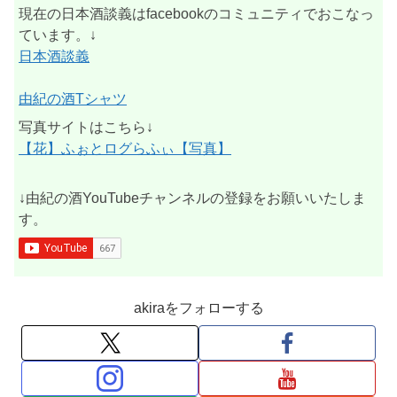
現在の日本酒談義はfacebookのコミュニティでおこなっ
ています。↓
日本酒談義
由紀の酒Tシャツ
写真サイトはこちら↓
【花】ふぉとログらふぃ【写真】
↓由紀の酒YouTubeチャンネルの登録をお願いいたしま
す。
akiraをフォローする