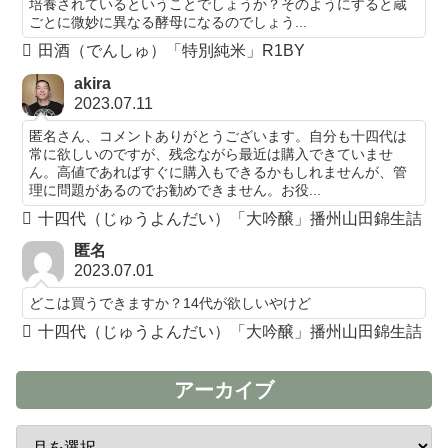
培養されているということでしょうか？そのようにすると蔵
ごとに微妙に異なる酵母になるのでしょう...
田酒（でんしゅ）「特別純米」R1BY
akira
2023.07.11
匿名さん、コメントありがとうございます。自分も十四代は
常に欲しいのですが、残念ながら最近は購入できていませ
ん。高値であればすぐに購入もできるかもしれませんが、管
理に問題があるのでお勧めできません。お役...
十四代（じゅうよんだい）「大吟醸」播州山田錦生詰
匿名
2023.07.01
どこは買うできますか？14代が欲しいやけど
十四代（じゅうよんだい）「大吟醸」播州山田錦生詰
アーカイブ