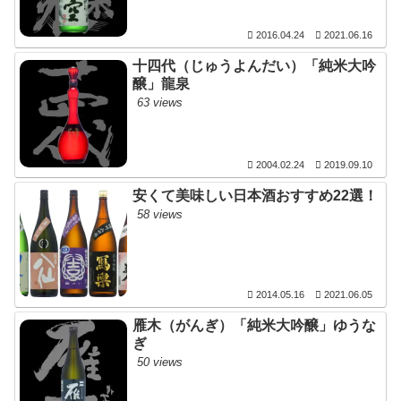
2016.04.24
2021.06.16
十四代（じゅうよんだい）「純米大吟
醸」龍泉
63 views
2004.02.24
2019.09.10
安くて美味しい日本酒おすすめ22選！
58 views
2014.05.16
2021.06.05
雁木（がんぎ）「純米大吟醸」ゆうな
ぎ
50 views