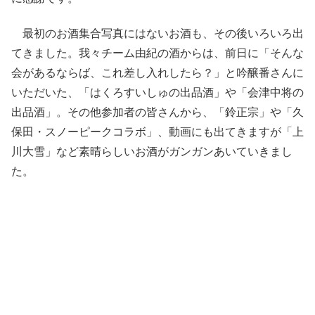
最初のお酒集合写真にはないお酒も、その後いろいろ出
てきました。我々チーム由紀の酒からは、前日に「そんな
会があるならば、これ差し入れしたら？」と吟醸番さんに
いただいた、「はくろすいしゅの出品酒」や「会津中将の
出品酒」。その他参加者の皆さんから、「鈴正宗」や「久
保田・スノーピークコラボ」、動画にも出てきますが「上
川大雪」など素晴らしいお酒がガンガンあいていきまし
た。