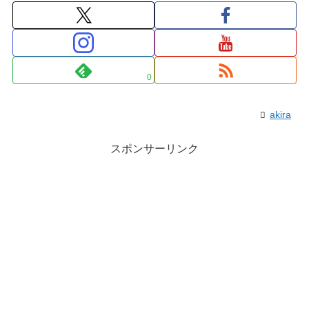
0
akira
スポンサーリンク