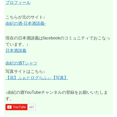
プロフィール
こちらが元のサイト↓
由紀の酒-日本酒談義-
現在の日本酒談義はfacebookのコミュニティでおこなっ
ています。↓
日本酒談義
由紀の酒Tシャツ
写真サイトはこちら↓
【花】ふぉとログらふぃ【写真】
↓由紀の酒YouTubeチャンネルの登録をお願いいたしま
す。