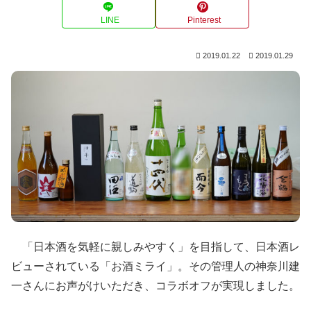
LINE
Pinterest
2019.01.22
2019.01.29
「日本酒を気軽に親しみやすく」を目指して、日本酒レ
ビューされている「お酒ミライ」。その管理人の神奈川建
一さんにお声がけいただき、コラボオフが実現しました。