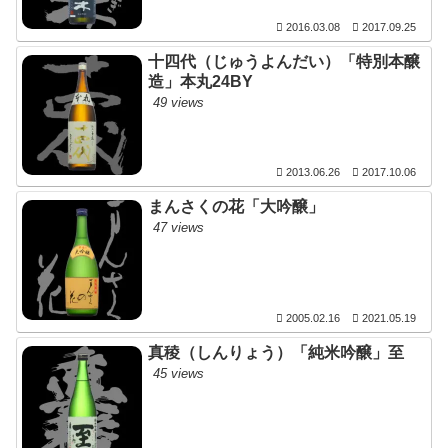
2016.03.08
2017.09.25
十四代（じゅうよんだい）「特別本醸
造」本丸24BY
49 views
2013.06.26
2017.10.06
まんさくの花「大吟醸」
47 views
2005.02.16
2021.05.19
真稜（しんりょう）「純米吟醸」至
45 views