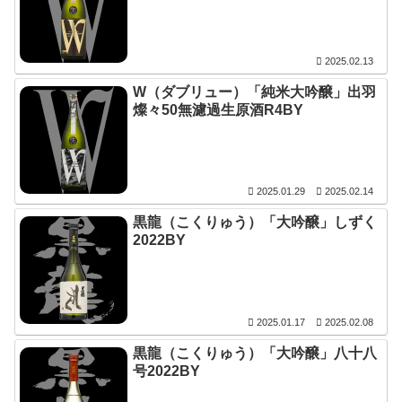
2025.02.13
W（ダブリュー）「純米大吟醸」出羽
燦々50無濾過生原酒R4BY
2025.01.29
2025.02.14
黒龍（こくりゅう）「大吟醸」しずく
2022BY
2025.01.17
2025.02.08
黒龍（こくりゅう）「大吟醸」八十八
号2022BY