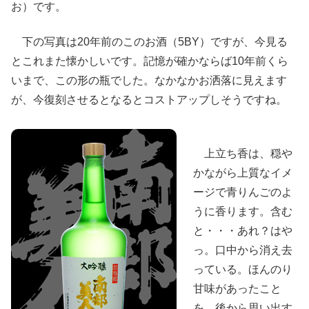
お）です。
下の写真は20年前のこのお酒（5BY）ですが、今見る
とこれまた懐かしいです。記憶が確かならば10年前くら
いまで、この形の瓶でした。なかなかお洒落に見えます
が、今復刻させるとなるとコストアップしそうですね。
上立ち香は、穏や
かながら上質なイメ
ージで青りんごのよ
うに香ります。含む
と・・・あれ？はや
っ。口中から消え去
っている。ほんのり
甘味があったこと
を、後から思い出す