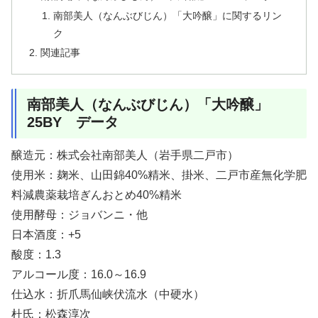
南部美人（なんぶびじん）「大吟醸」に関するリン
ク
関連記事
南部美人（なんぶびじん）「大吟醸」
25BY データ
醸造元：株式会社南部美人（岩手県二戸市）
使用米：麹米、山田錦40%精米、掛米、二戸市産無化学肥
料減農薬栽培ぎんおとめ40%精米
使用酵母：ジョバンニ・他
日本酒度：+5
酸度：1.3
アルコール度：16.0～16.9
仕込水：折爪馬仙峡伏流水（中硬水）
杜氏：松森淳次