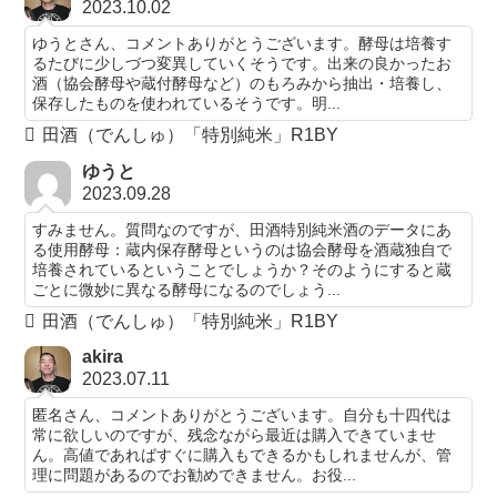
2023.10.02
ゆうとさん、コメントありがとうございます。酵母は培養す
るたびに少しづつ変異していくそうです。出来の良かったお
酒（協会酵母や蔵付酵母など）のもろみから抽出・培養し、
保存したものを使われているそうです。明...
田酒（でんしゅ）「特別純米」R1BY
ゆうと
2023.09.28
すみません。質問なのですが、田酒特別純米酒のデータにあ
る使用酵母：蔵内保存酵母というのは協会酵母を酒蔵独自で
培養されているということでしょうか？そのようにすると蔵
ごとに微妙に異なる酵母になるのでしょう...
田酒（でんしゅ）「特別純米」R1BY
akira
2023.07.11
匿名さん、コメントありがとうございます。自分も十四代は
常に欲しいのですが、残念ながら最近は購入できていませ
ん。高値であればすぐに購入もできるかもしれませんが、管
理に問題があるのでお勧めできません。お役...