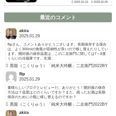
2025.01.10
2025.02.05
最近のコメント
akira
2025.01.29
flipさん、コメントありがとうございます。長期保存する場合
は、よく300mlの角瓶が収納性が良いので移し替えたりしてい
ます。開封後の保存温度は、この二左衛門に関しては7～8度
くらいの冷蔵庫です。生酒...
黒龍（こくりゅう）「純米大吟醸」二左衛門2022BY
flip
2025.01.29
素晴らしいブログとレビューだ。ありがとう！開封後の保存
方法は？温度はどのくらいですか？また、残ったお酒は長期
保存のために小瓶に移し替えるのですか？
黒龍（こくりゅう）「純米大吟醸」二左衛門2022BY
akira