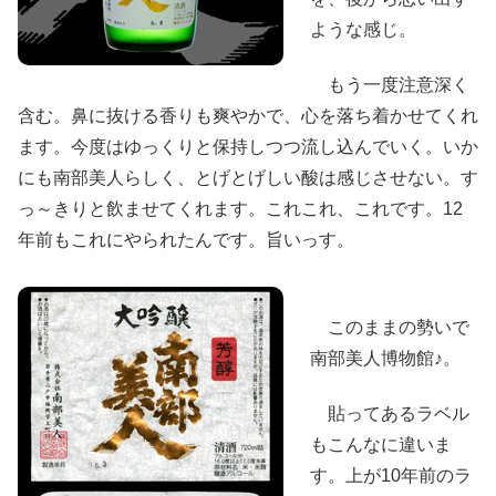
ような感じ。
もう一度注意深く
含む。鼻に抜ける香りも爽やかで、心を落ち着かせてくれ
ます。今度はゆっくりと保持しつつ流し込んでいく。いか
にも南部美人らしく、とげとげしい酸は感じさせない。す
っ～きりと飲ませてくれます。これこれ、これです。12
年前もこれにやられたんです。旨いっす。
このままの勢いで
南部美人博物館♪。
貼ってあるラベル
もこんなに違いま
す。上が10年前のラ