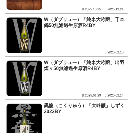
2025.10.25
2025.12.24
W（ダブリュー）「純米大吟醸」千本
錦50無濾過生原酒R4BY
2025.02.13
W（ダブリュー）「純米大吟醸」出羽
燦々50無濾過生原酒R4BY
2025.01.29
2025.02.14
黒龍（こくりゅう）「大吟醸」しずく
2022BY