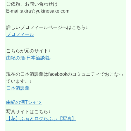
ご依頼、お問い合わせは
E-mail:akira☆yukinosake.com
詳しいプロフィールページへはこちら↓
プロフィール
こちらが元のサイト↓
由紀の酒-日本酒談義-
現在の日本酒談義はfacebookのコミュニティでおこなっ
ています。↓
日本酒談義
由紀の酒Tシャツ
写真サイトはこちら↓
【花】ふぉとログらふぃ【写真】