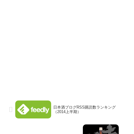
日本酒ブログRSS購読数ランキング
（2014上半期）