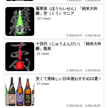
2005.03.27
2019.09.10
蓬莱泉（ほうらいせん）「純米大吟
醸」空（くう）マニア
117 views
2016.04.24
2021.06.16
十四代（じゅうよんだい）「純米大吟
醸」龍泉
61 views
2004.02.24
2019.09.10
安くて美味しい日本酒おすすめ22選！
57 views
2014.05.16
2021.06.05