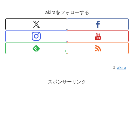
akiraをフォローする
0
akira
スポンサーリンク