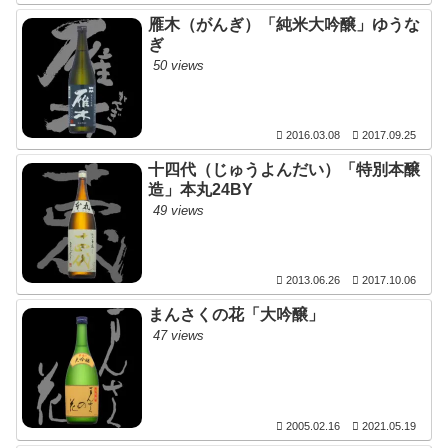
雁木（がんぎ）「純米大吟醸」ゆうな
ぎ
50 views
2016.03.08
2017.09.25
十四代（じゅうよんだい）「特別本醸
造」本丸24BY
49 views
2013.06.26
2017.10.06
まんさくの花「大吟醸」
47 views
2005.02.16
2021.05.19