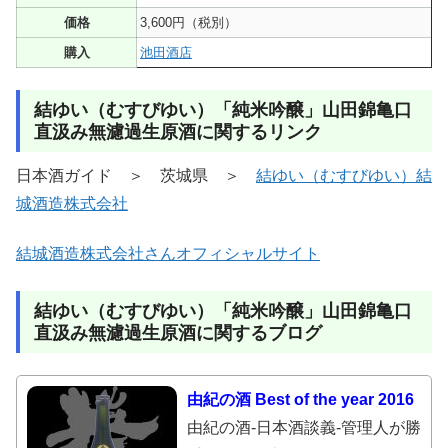
価格
3,600円（税別）
購入
池田酒店
結ゆい（むすびゆい）「純米吟醸」山田錦亀口
直汲み無濾過生原酒に関するリンク
日本酒ガイド ＞ 茨城県 ＞
結ゆい（むすびゆい）結
城酒造株式会社
結城酒造株式会社さんオフィシャルサイト
結ゆい（むすびゆい）「純米吟醸」山田錦亀口
直汲み無濾過生原酒に関するブログ
由紀の酒 Best of the year 2016
由紀の酒-日本酒談義-管理人が勝