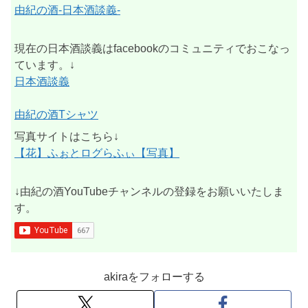
由紀の酒-日本酒談義-
現在の日本酒談義はfacebookのコミュニティでおこなっ
ています。↓
日本酒談義
由紀の酒Tシャツ
写真サイトはこちら↓
【花】ふぉとログらふぃ【写真】
↓由紀の酒YouTubeチャンネルの登録をお願いいたしま
す。
akiraをフォローする