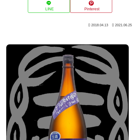
LINE
Pinterest
2018.04.13
2021.06.25