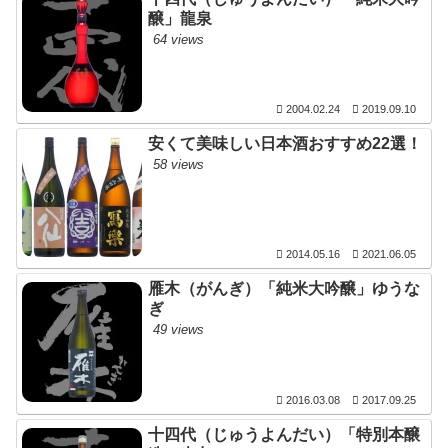
醸」龍泉
64 views
2004.02.24
2019.09.10
安くて美味しい日本酒おすすめ22選！
58 views
2014.05.16
2021.06.05
雁木（がんぎ）「純米大吟醸」ゆうな
ぎ
49 views
2016.03.08
2017.09.25
十四代（じゅうよんだい）「特別本醸