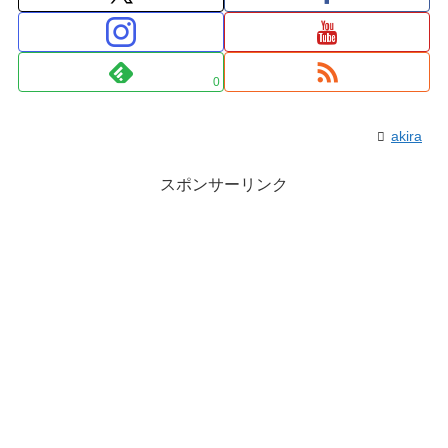
0
akira
スポンサーリンク