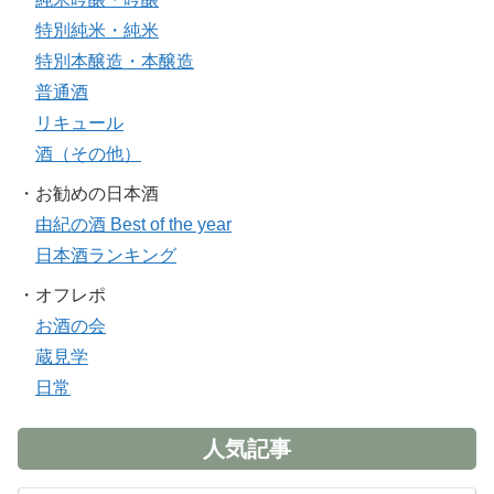
特別純米・純米
特別本醸造・本醸造
普通酒
リキュール
酒（その他）
・お勧めの日本酒
由紀の酒 Best of the year
日本酒ランキング
・オフレポ
お酒の会
蔵見学
日常
人気記事