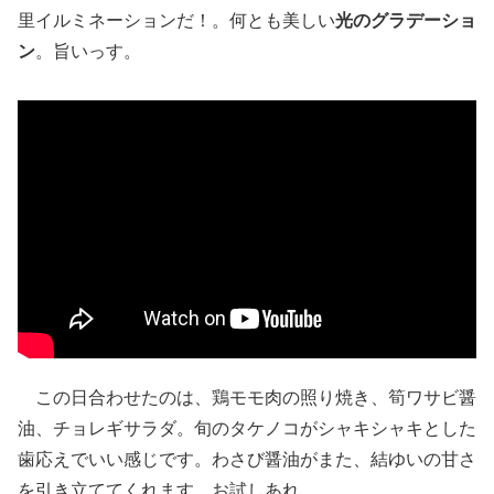
里イルミネーションだ！。何とも美しい
光のグラデーショ
ン
。旨いっす。
この日合わせたのは、鶏モモ肉の照り焼き、筍ワサビ醤
油、チョレギサラダ。旬のタケノコがシャキシャキとした
歯応えでいい感じです。わさび醤油がまた、結ゆいの甘さ
を引き立ててくれます。お試しあれ。