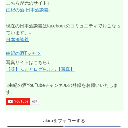
こちらが元のサイト↓
由紀の酒-日本酒談義-
現在の日本酒談義はfacebookのコミュニティでおこなっ
ています。↓
日本酒談義
由紀の酒Tシャツ
写真サイトはこちら↓
【花】ふぉとログらふぃ【写真】
↓由紀の酒YouTubeチャンネルの登録をお願いいたしま
す。
akiraをフォローする