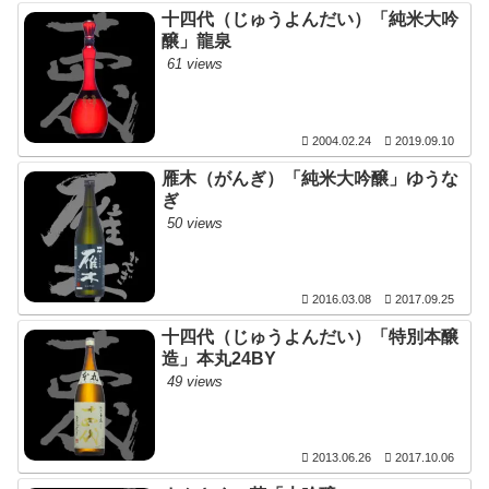
十四代（じゅうよんだい）「純米大吟
醸」龍泉
61 views
2004.02.24
2019.09.10
雁木（がんぎ）「純米大吟醸」ゆうな
ぎ
50 views
2016.03.08
2017.09.25
十四代（じゅうよんだい）「特別本醸
造」本丸24BY
49 views
2013.06.26
2017.10.06