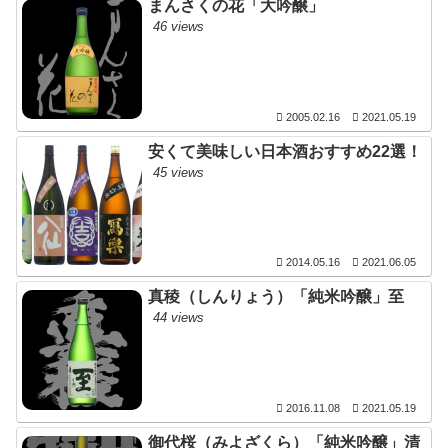
まんさくの花「大吟醸」
46 views
2005.02.16
2021.05.19
安くて美味しい日本酒おすすめ22選！
45 views
2014.05.16
2021.06.05
真稜（しんりょう）「純米吟醸」至
44 views
2016.11.08
2021.05.19
御代桜（みよざくら）「純米吟醸」清