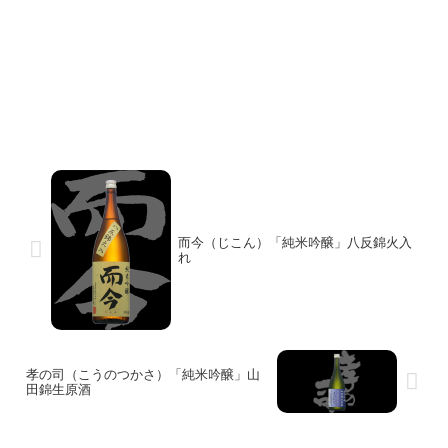
而今（じこん）「純米吟醸」八反錦火入
れ
孝の司（こうのつかさ）「純米吟醸」山
田錦生原酒