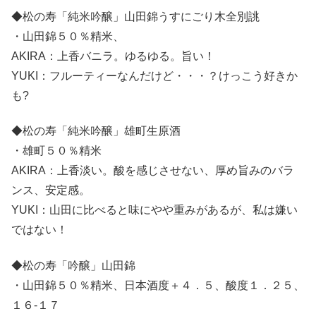
◆松の寿「純米吟醸」山田錦うすにごり木全別誂
・山田錦５０％精米、
AKIRA：上香バニラ。ゆるゆる。旨い！
YUKI：フルーティーなんだけど・・・？けっこう好きか
も?
◆松の寿「純米吟醸」雄町生原酒
・雄町５０％精米
AKIRA：上香淡い。酸を感じさせない、厚め旨みのバラ
ンス、安定感。
YUKI：山田に比べると味にやや重みがあるが、私は嫌い
ではない！
◆松の寿「吟醸」山田錦
・山田錦５０％精米、日本酒度＋４．５、酸度１．２５、
１６-１７