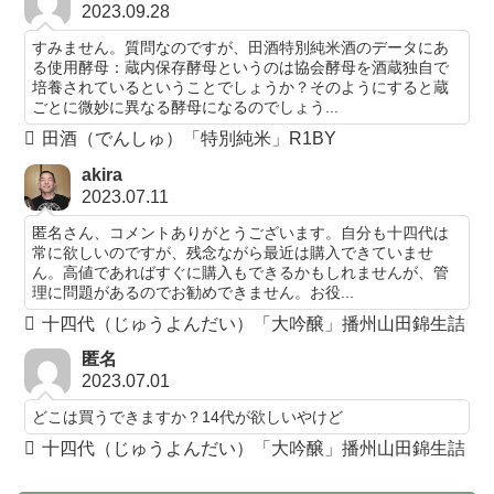
2023.09.28
すみません。質問なのですが、田酒特別純米酒のデータにあ
る使用酵母：蔵内保存酵母というのは協会酵母を酒蔵独自で
培養されているということでしょうか？そのようにすると蔵
ごとに微妙に異なる酵母になるのでしょう...
田酒（でんしゅ）「特別純米」R1BY
akira
2023.07.11
匿名さん、コメントありがとうございます。自分も十四代は
常に欲しいのですが、残念ながら最近は購入できていませ
ん。高値であればすぐに購入もできるかもしれませんが、管
理に問題があるのでお勧めできません。お役...
十四代（じゅうよんだい）「大吟醸」播州山田錦生詰
匿名
2023.07.01
どこは買うできますか？14代が欲しいやけど
十四代（じゅうよんだい）「大吟醸」播州山田錦生詰