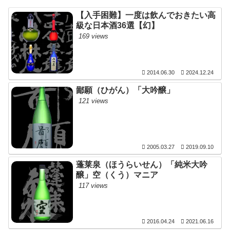
【入手困難】一度は飲んでおきたい高
級な日本酒36選【幻】
169 views
2014.06.30
2024.12.24
鄙願（ひがん）「大吟醸」
121 views
2005.03.27
2019.09.10
蓬莱泉（ほうらいせん）「純米大吟
醸」空（くう）マニア
117 views
2016.04.24
2021.06.16