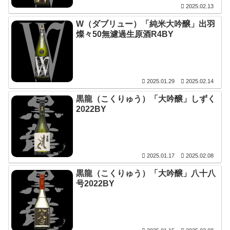
2025.02.13
W（ダブリュー）「純米大吟醸」出羽
燦々50無濾過生原酒R4BY
2025.01.29
2025.02.14
黒龍（こくりゅう）「大吟醸」しずく
2022BY
2025.01.17
2025.02.08
黒龍（こくりゅう）「大吟醸」八十八
号2022BY