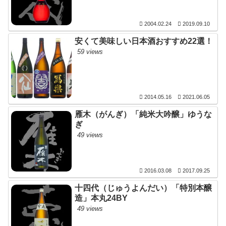
2004.02.24
2019.09.10
安くて美味しい日本酒おすすめ22選！
59 views
2014.05.16
2021.06.05
雁木（がんぎ）「純米大吟醸」ゆうな
ぎ
49 views
2016.03.08
2017.09.25
十四代（じゅうよんだい）「特別本醸
造」本丸24BY
49 views