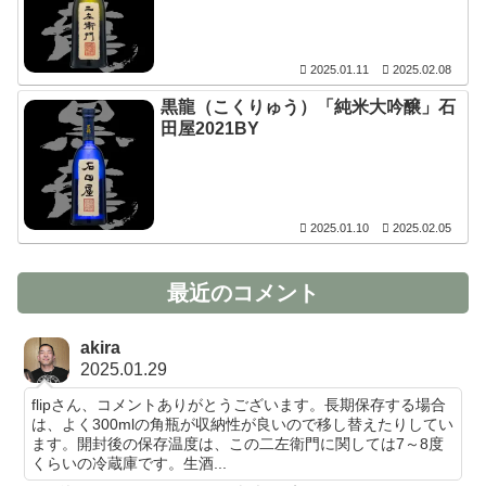
2025.01.11
2025.02.08
黒龍（こくりゅう）「純米大吟醸」石
田屋2021BY
2025.01.10
2025.02.05
最近のコメント
akira
2025.01.29
flipさん、コメントありがとうございます。長期保存する場合
は、よく300mlの角瓶が収納性が良いので移し替えたりしてい
ます。開封後の保存温度は、この二左衛門に関しては7～8度
くらいの冷蔵庫です。生酒...