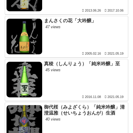
2013.06.26
2017.10.06
まんさくの花「大吟醸」
47 views
2005.02.16
2021.05.19
真稜（しんりょう）「純米吟醸」至
45 views
2016.11.08
2021.05.19
御代桜（みよざくら）「純米吟醸」清
澄温雅（せいちょうおんが）生酒
40 views