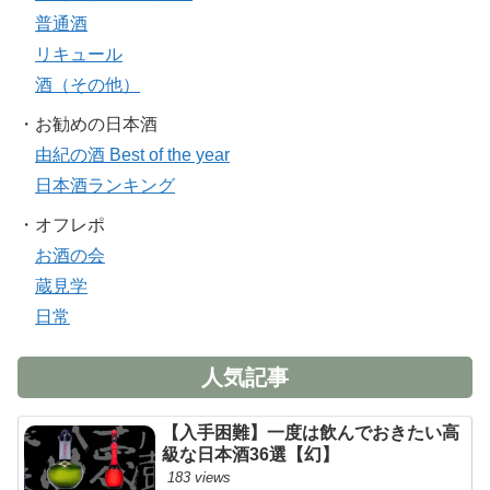
普通酒
リキュール
酒（その他）
・お勧めの日本酒
由紀の酒 Best of the year
日本酒ランキング
・オフレポ
お酒の会
蔵見学
日常
人気記事
【入手困難】一度は飲んでおきたい高
級な日本酒36選【幻】
183 views