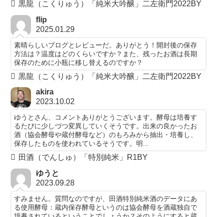
黒龍（こくりゅう）「純米大吟醸」二左衛門2022BY
flip
2025.01.29
素晴らしいブログとレビューだ。ありがとう！開封後の保存
方法は？温度はどのくらいですか？また、残ったお酒は長期
保存のために小瓶に移し替えるのですか？
黒龍（こくりゅう）「純米大吟醸」二左衛門2022BY
akira
2023.10.02
ゆうとさん、コメントありがとうございます。酵母は培養す
るたびに少しづつ変異していくそうです。出来の良かったお
酒（協会酵母や蔵付酵母など）のもろみから抽出・培養し、
保存したものを使われているそうです。明...
田酒（でんしゅ）「特別純米」R1BY
ゆうと
2023.09.28
すみません。質問なのですが、田酒特別純米酒のデータにあ
る使用酵母：蔵内保存酵母というのは協会酵母を酒蔵独自で
培養されているということでしょうか？そのようにすると蔵