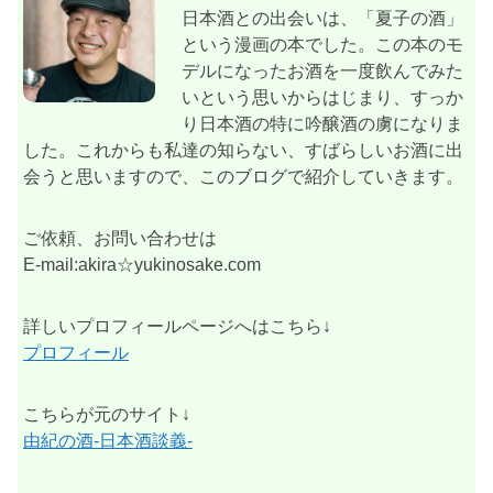
日本酒との出会いは、「夏子の酒」
という漫画の本でした。この本のモ
デルになったお酒を一度飲んでみた
いという思いからはじまり、すっか
り日本酒の特に吟醸酒の虜になりま
した。これからも私達の知らない、すばらしいお酒に出
会うと思いますので、このブログで紹介していきます。
ご依頼、お問い合わせは
E-mail:akira☆yukinosake.com
詳しいプロフィールページへはこちら↓
プロフィール
こちらが元のサイト↓
由紀の酒-日本酒談義-