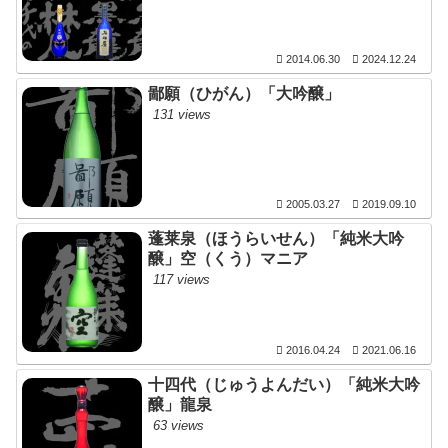
2014.06.30
2024.12.24
鄙願（ひがん）「大吟醸」
131 views
2005.03.27
2019.09.10
蓬莱泉（ほうらいせん）「純米大吟
醸」空（くう）マニア
117 views
2016.04.24
2021.06.16
十四代（じゅうよんだい）「純米大吟
醸」龍泉
63 views