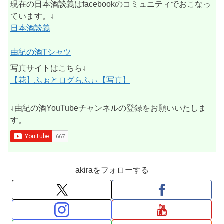
現在の日本酒談義はfacebookのコミュニティでおこなっ
ています。↓
日本酒談義
由紀の酒Tシャツ
写真サイトはこちら↓
【花】ふぉとログらふぃ【写真】
↓由紀の酒YouTubeチャンネルの登録をお願いいたしま
す。
akiraをフォローする