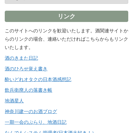
リンク
このサイトへのリンクを歓迎いたします。酒関連サイトか
らのリンクの場合、連絡いただければこちらからもリンク
いたします。
酒のきまた日記
酒のひろせ覚え書き
酔いどれオタクの日本酒感想記
飲兵衛廃人の落書き帳
地酒星人
神奈川建一のお酒ブログ
一期一会のぶらり、地酒日記
なんでもシステム管理者(日本酒大好き！）