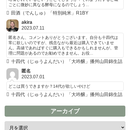
ごとに微妙に異なる酵母になるのでしょう...
田酒（でんしゅ）「特別純米」R1BY
akira
2023.07.11
匿名さん、コメントありがとうございます。自分も十四代は
常に欲しいのですが、残念ながら最近は購入できていませ
ん。高値であればすぐに購入もできるかもしれませんが、管
理に問題があるのでお勧めできません。お役...
十四代（じゅうよんだい）「大吟醸」播州山田錦生詰
匿名
2023.07.01
どこは買うできますか？14代が欲しいやけど
十四代（じゅうよんだい）「大吟醸」播州山田錦生詰
アーカイブ