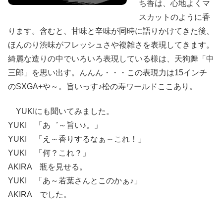
ち香は、心地よくマ
スカットのように香
ります。含むと、甘味と辛味が同時に語りかけてきた後、
ほんのり渋味がフレッシュさや複雑さを表現してきます。
綺麗な造りの中でいろいろ表現している様は、天狗舞「中
三郎」を思い出す。んんん・・・この表現力は15インチ
のSXGA+や～。旨いっす♪松の寿ワールドここあり。
YUKIにも聞いてみました。
YUKI 「あ゛～旨い♪。」
YUKI 「え～香りするなぁ～これ！」
YUKI 「何？これ？」
AKIRA 瓶を見せる。
YUKI 「あ～若葉さんとこのかぁ♪」
AKIRA でした。