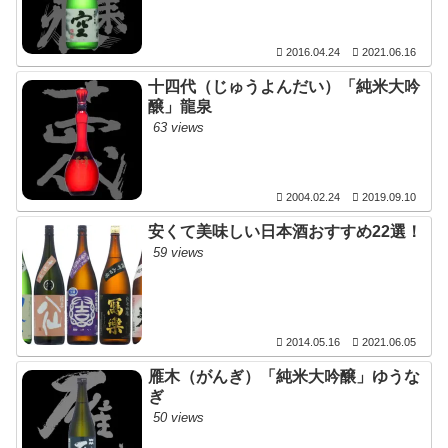
2016.04.24
2021.06.16
十四代（じゅうよんだい）「純米大吟
醸」龍泉
63 views
2004.02.24
2019.09.10
安くて美味しい日本酒おすすめ22選！
59 views
2014.05.16
2021.06.05
雁木（がんぎ）「純米大吟醸」ゆうな
ぎ
50 views