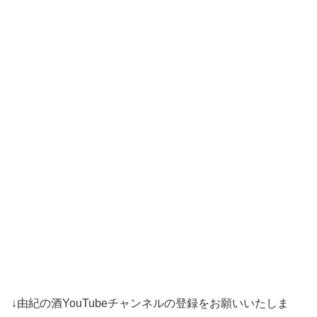
↓由紀の酒YouTubeチャンネルの登録をお願いいたしま