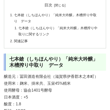
目次
七本鎗（しちほんやり）「純米大吟醸」木槽搾り中取
り データ
七本鎗（しちほんやり）「純米大吟醸」木槽搾り中
取りに関するリンク
関連記事
七本鎗（しちほんやり）「純米大吟醸」
木槽搾り中取り データ
醸造元：冨田酒造有限会社（滋賀県伊香郡木之本町）
使用米：麹米、掛米共、玉栄45%精米
使用酵母：協会1401号酵母
日本酒度：+5
酸度：1.8