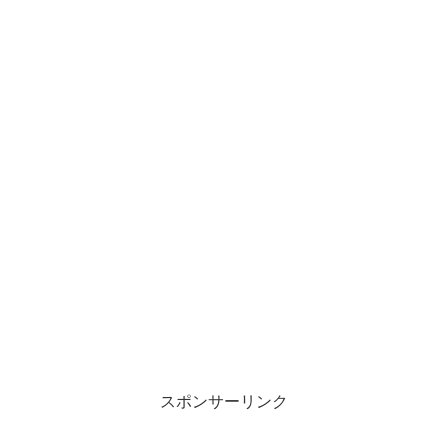
スポンサーリンク