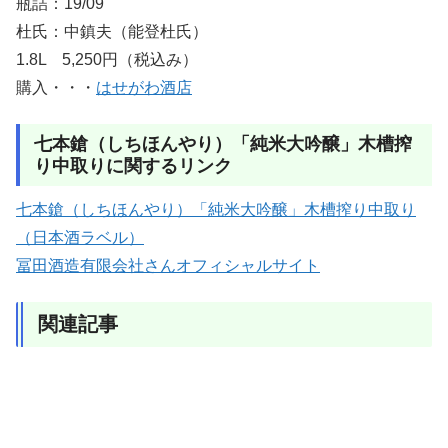
瓶詰：19/09
杜氏：中鎮夫（能登杜氏）
1.8L 5,250円（税込み）
購入・・・
はせがわ酒店
七本鎗（しちほんやり）「純米大吟醸」木槽搾
り中取りに関するリンク
七本鎗（しちほんやり）「純米大吟醸」木槽搾り中取り
（日本酒ラベル）
冨田酒造有限会社さんオフィシャルサイト
関連記事