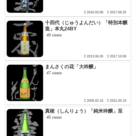
2016.03.08
2017.09.25
十四代（じゅうよんだい）「特別本醸
造」本丸24BY
49 views
2013.06.26
2017.10.06
まんさくの花「大吟醸」
47 views
2005.02.16
2021.05.19
真稜（しんりょう）「純米吟醸」至
45 views