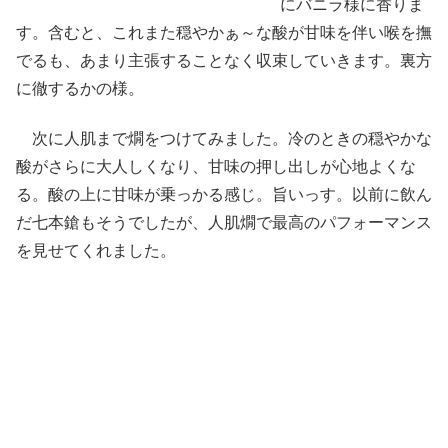
にバニラ様に香りま
す。含むと、これまた穏やかぁ～な酸が甘味を伴い喉を撫
でるも、あまり主張することなく収束していきます。裏方
に徹するかの様。
次に人肌まで燗をつけてみました。冷のときの穏やかな
酸がさらに大人しくなり、甘味の押し出しが心地よくな
る。酸の上に甘味が乗っかる感じ。旨いっす。以前に飲ん
だ七本鎗もそうでしたが、人肌燗で最高のパフォーマンス
を見せてくれました。