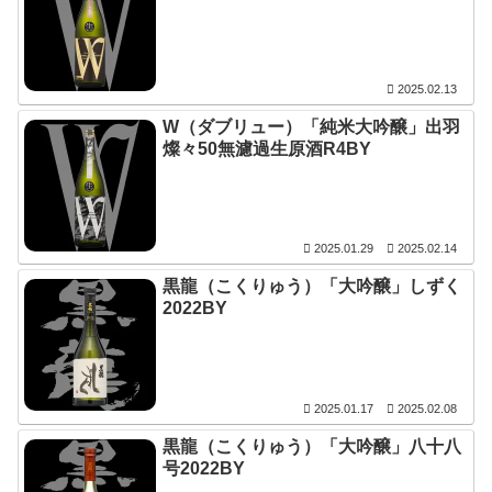
2025.02.13
W（ダブリュー）「純米大吟醸」出羽
燦々50無濾過生原酒R4BY
2025.01.29
2025.02.14
黒龍（こくりゅう）「大吟醸」しずく
2022BY
2025.01.17
2025.02.08
黒龍（こくりゅう）「大吟醸」八十八
号2022BY