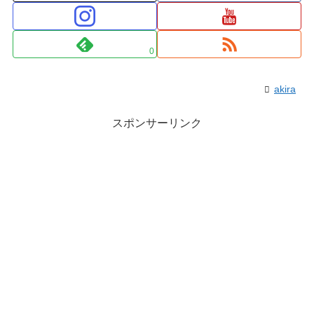
0
akira
スポンサーリンク