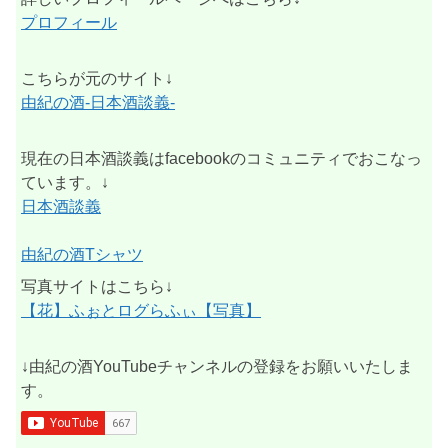
プロフィール
こちらが元のサイト↓
由紀の酒-日本酒談義-
現在の日本酒談義はfacebookのコミュニティでおこなっ
ています。↓
日本酒談義
由紀の酒Tシャツ
写真サイトはこちら↓
【花】ふぉとログらふぃ【写真】
↓由紀の酒YouTubeチャンネルの登録をお願いいたしま
す。