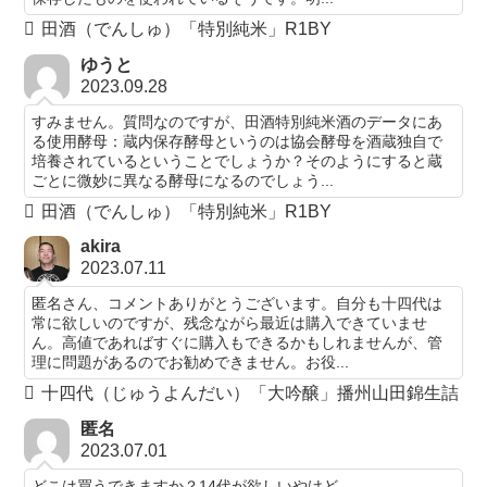
田酒（でんしゅ）「特別純米」R1BY
ゆうと
2023.09.28
すみません。質問なのですが、田酒特別純米酒のデータにあ
る使用酵母：蔵内保存酵母というのは協会酵母を酒蔵独自で
培養されているということでしょうか？そのようにすると蔵
ごとに微妙に異なる酵母になるのでしょう...
田酒（でんしゅ）「特別純米」R1BY
akira
2023.07.11
匿名さん、コメントありがとうございます。自分も十四代は
常に欲しいのですが、残念ながら最近は購入できていませ
ん。高値であればすぐに購入もできるかもしれませんが、管
理に問題があるのでお勧めできません。お役...
十四代（じゅうよんだい）「大吟醸」播州山田錦生詰
匿名
2023.07.01
どこは買うできますか？14代が欲しいやけど