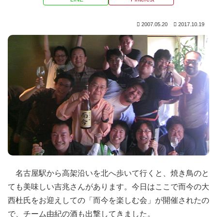
2007.05.20
2017.10.19
名古屋駅から高架沿いを北へ歩いて行くと、焼き鳥のと
ても美味しい吉兆さんがあります。今日はここで而今の大
西杜氏をお迎えしての「而今を楽しむ会」が開催されたの
で、チーム由紀の酒も出撃してきました。