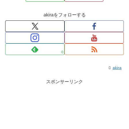
akiraをフォローする
0
akira
スポンサーリンク