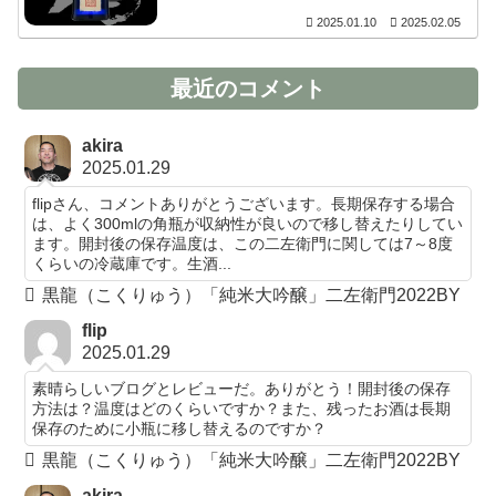
2025.01.10
2025.02.05
最近のコメント
akira
2025.01.29
flipさん、コメントありがとうございます。長期保存する場合
は、よく300mlの角瓶が収納性が良いので移し替えたりしてい
ます。開封後の保存温度は、この二左衛門に関しては7～8度
くらいの冷蔵庫です。生酒...
黒龍（こくりゅう）「純米大吟醸」二左衛門2022BY
flip
2025.01.29
素晴らしいブログとレビューだ。ありがとう！開封後の保存
方法は？温度はどのくらいですか？また、残ったお酒は長期
保存のために小瓶に移し替えるのですか？
黒龍（こくりゅう）「純米大吟醸」二左衛門2022BY
akira