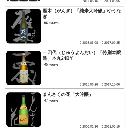
2014.05.16
2021.06.05
雁木（がんぎ）「純米大吟醸」ゆうな
ぎ
50 views
2016.03.08
2017.09.25
十四代（じゅうよんだい）「特別本醸
造」本丸24BY
49 views
2013.06.26
2017.10.06
まんさくの花「大吟醸」
47 views
2005.02.16
2021.05.19