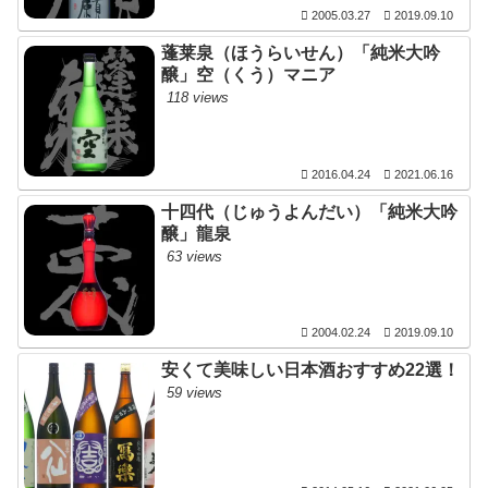
2005.03.27
2019.09.10
蓬莱泉（ほうらいせん）「純米大吟
醸」空（くう）マニア
118 views
2016.04.24
2021.06.16
十四代（じゅうよんだい）「純米大吟
醸」龍泉
63 views
2004.02.24
2019.09.10
安くて美味しい日本酒おすすめ22選！
59 views