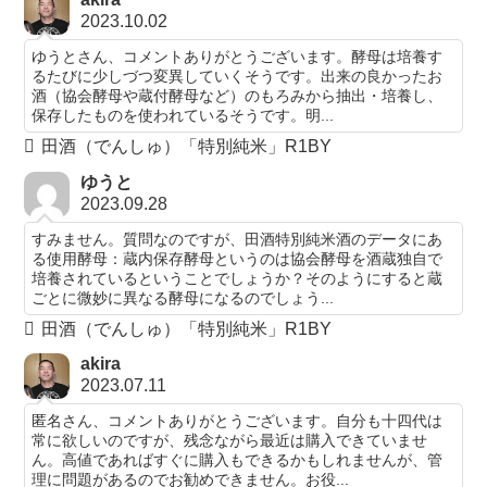
2023.10.02
ゆうとさん、コメントありがとうございます。酵母は培養す
るたびに少しづつ変異していくそうです。出来の良かったお
酒（協会酵母や蔵付酵母など）のもろみから抽出・培養し、
保存したものを使われているそうです。明...
田酒（でんしゅ）「特別純米」R1BY
ゆうと
2023.09.28
すみません。質問なのですが、田酒特別純米酒のデータにあ
る使用酵母：蔵内保存酵母というのは協会酵母を酒蔵独自で
培養されているということでしょうか？そのようにすると蔵
ごとに微妙に異なる酵母になるのでしょう...
田酒（でんしゅ）「特別純米」R1BY
akira
2023.07.11
匿名さん、コメントありがとうございます。自分も十四代は
常に欲しいのですが、残念ながら最近は購入できていませ
ん。高値であればすぐに購入もできるかもしれませんが、管
理に問題があるのでお勧めできません。お役...