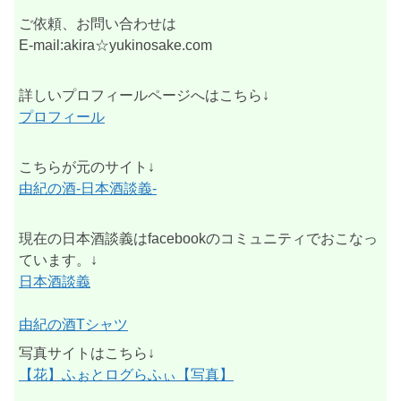
ご依頼、お問い合わせは
E-mail:akira☆yukinosake.com
詳しいプロフィールページへはこちら↓
プロフィール
こちらが元のサイト↓
由紀の酒-日本酒談義-
現在の日本酒談義はfacebookのコミュニティでおこなっ
ています。↓
日本酒談義
由紀の酒Tシャツ
写真サイトはこちら↓
【花】ふぉとログらふぃ【写真】