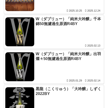
2025.10.25
2025.12.24
W（ダブリュー）「純米大吟醸」千本
錦50無濾過生原酒R4BY
2025.02.13
W（ダブリュー）「純米大吟醸」出羽
燦々50無濾過生原酒R4BY
2025.01.29
2025.02.14
黒龍（こくりゅう）「大吟醸」しずく
2022BY