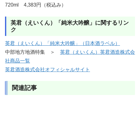
720ml 4,383円（税込み）
英君（えいくん）「純米大吟醸」に関するリン
ク
英君（えいくん）「純米大吟醸」（日本酒ラベル）
中部地方地酒特集 ＞
英君（えいくん）英君酒造株式会
社商品一覧
英君酒造株式会社オフィシャルサイト
関連記事