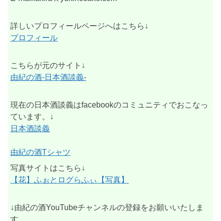
詳しいプロフィールページへはこちら↓
プロフィール
こちらが元のサイト↓
由紀の酒-日本酒談義-
現在の日本酒談義はfacebookのコミュニティでおこなっ
ています。↓
日本酒談義
由紀の酒Tシャツ
写真サイトはこちら↓
【花】ふぉとログらふぃ【写真】
↓由紀の酒YouTubeチャンネルの登録をお願いいたしま
す。