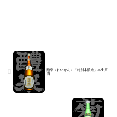
醴泉（れいせん）「特別本醸造」本生原
酒