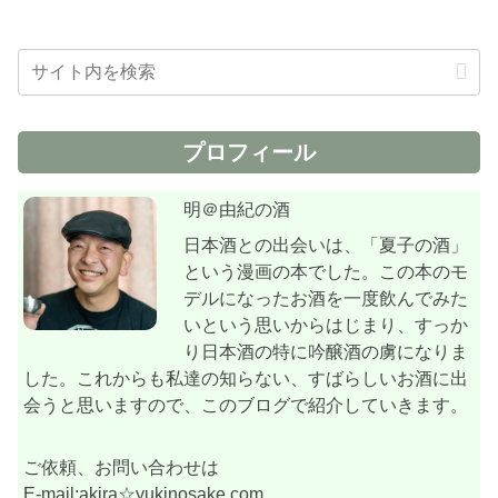
プロフィール
明＠由紀の酒
日本酒との出会いは、「夏子の酒」
という漫画の本でした。この本のモ
デルになったお酒を一度飲んでみた
いという思いからはじまり、すっか
り日本酒の特に吟醸酒の虜になりま
した。これからも私達の知らない、すばらしいお酒に出
会うと思いますので、このブログで紹介していきます。
ご依頼、お問い合わせは
E-mail:akira☆yukinosake.com