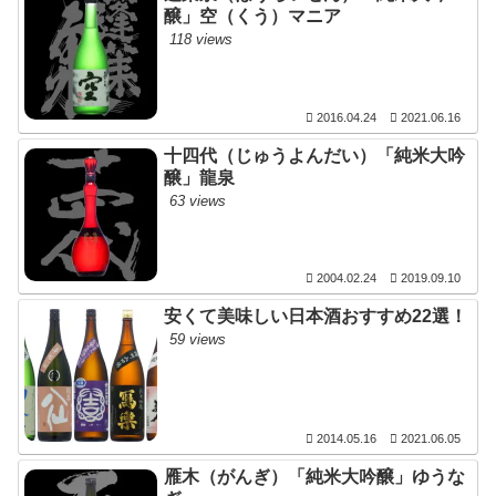
醸」空（くう）マニア
118 views
2016.04.24
2021.06.16
十四代（じゅうよんだい）「純米大吟
醸」龍泉
63 views
2004.02.24
2019.09.10
安くて美味しい日本酒おすすめ22選！
59 views
2014.05.16
2021.06.05
雁木（がんぎ）「純米大吟醸」ゆうな