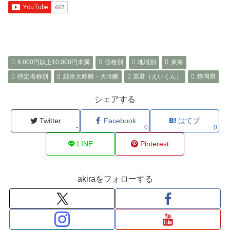
6,000円以上10,000円未満
価格別
地域別
東海
特定名称別
純米大吟醸・大吟醸
英君（えいくん）
静岡県
シェアする
Twitter
Facebook
はてブ
-
0
0
LINE
Pinterest
akiraをフォローする