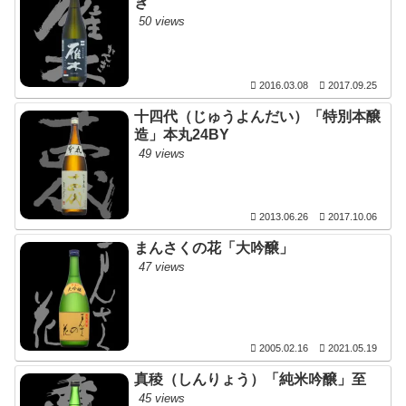
ぎ
50 views
2016.03.08
2017.09.25
十四代（じゅうよんだい）「特別本醸
造」本丸24BY
49 views
2013.06.26
2017.10.06
まんさくの花「大吟醸」
47 views
2005.02.16
2021.05.19
真稜（しんりょう）「純米吟醸」至
45 views