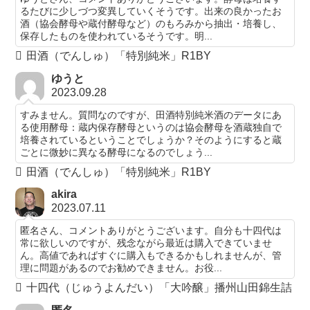
るたびに少しづつ変異していくそうです。出来の良かったお
酒（協会酵母や蔵付酵母など）のもろみから抽出・培養し、
保存したものを使われているそうです。明...
田酒（でんしゅ）「特別純米」R1BY
ゆうと
2023.09.28
すみません。質問なのですが、田酒特別純米酒のデータにあ
る使用酵母：蔵内保存酵母というのは協会酵母を酒蔵独自で
培養されているということでしょうか？そのようにすると蔵
ごとに微妙に異なる酵母になるのでしょう...
田酒（でんしゅ）「特別純米」R1BY
akira
2023.07.11
匿名さん、コメントありがとうございます。自分も十四代は
常に欲しいのですが、残念ながら最近は購入できていませ
ん。高値であればすぐに購入もできるかもしれませんが、管
理に問題があるのでお勧めできません。お役...
十四代（じゅうよんだい）「大吟醸」播州山田錦生詰