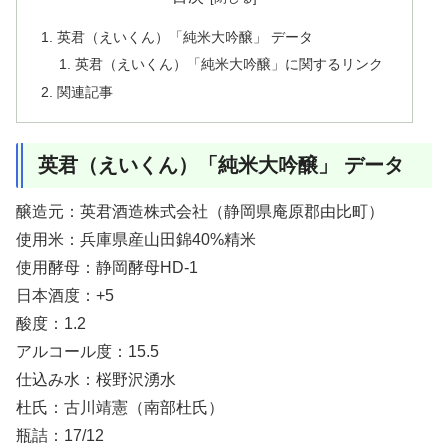
英君（えいくん）「純米大吟醸」 データ
英君（えいくん）「純米大吟醸」に関するリンク
関連記事
英君（えいくん）「純米大吟醸」 データ
醸造元：英君酒造株式会社（静岡県庵原郡由比町）
使用米：兵庫県産山田錦40%精米
使用酵母：静岡酵母HD-1
日本酒度：+5
酸度：1.2
アルコール度：15.5
仕込み水：桜野沢湧水
杜氏：古川靖憲（南部杜氏）
瓶詰：17/12