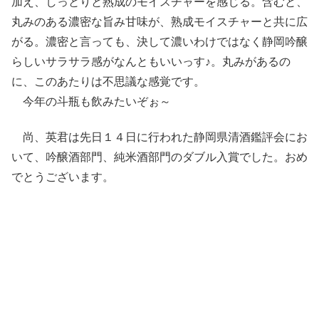
加え、しっとりと熟成のモイスチャーを感じる。含むと、
丸みのある濃密な旨み甘味が、熟成モイスチャーと共に広
がる。濃密と言っても、決して濃いわけではなく静岡吟醸
らしいサラサラ感がなんともいいっす♪。丸みがあるの
に、このあたりは不思議な感覚です。
今年の斗瓶も飲みたいぞぉ～
尚、英君は先日１４日に行われた静岡県清酒鑑評会にお
いて、吟醸酒部門、純米酒部門のダブル入賞でした。おめ
でとうございます。