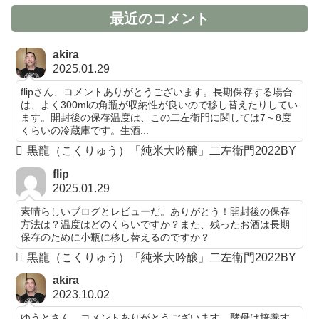
最近のコメント
akira
2025.01.29
flipさん、コメントありがとうございます。長期保存する場合
は、よく300mlの角瓶が収納性が良いので移し替えたりしてい
ます。開封後の保存温度は、この二左衛門に関しては7～8度
くらいの冷蔵庫です。生酒...
黒龍（こくりゅう）「純米大吟醸」二左衛門2022BY
flip
2025.01.29
素晴らしいブログとレビューだ。ありがとう！開封後の保存
方法は？温度はどのくらいですか？また、残ったお酒は長期
保存のために小瓶に移し替えるのですか？
黒龍（こくりゅう）「純米大吟醸」二左衛門2022BY
akira
2023.10.02
ゆうとさん、コメントありがとうございます。酵母は培養す