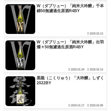
W（ダブリュー）「純米大吟醸」千本
錦50無濾過生原酒R4BY
2025.02.13
W（ダブリュー）「純米大吟醸」出羽
燦々50無濾過生原酒R4BY
2025.01.29
2025.02.14
黒龍（こくりゅう）「大吟醸」しずく
2022BY
2025.01.17
2025.02.08