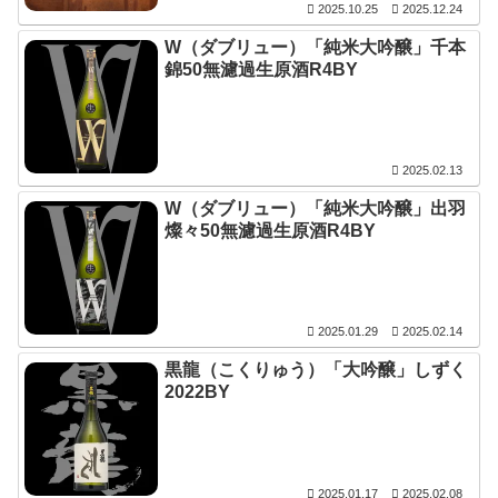
2025.10.25
2025.12.24
W（ダブリュー）「純米大吟醸」千本
錦50無濾過生原酒R4BY
2025.02.13
W（ダブリュー）「純米大吟醸」出羽
燦々50無濾過生原酒R4BY
2025.01.29
2025.02.14
黒龍（こくりゅう）「大吟醸」しずく
2022BY
2025.01.17
2025.02.08