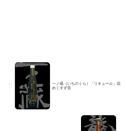
一ノ蔵（いちのくら）「リキュール」花
めくすず音