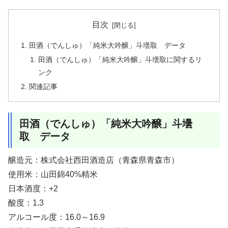
目次
田酒（でんしゅ）「純米大吟醸」斗壜取 データ
田酒（でんしゅ）「純米大吟醸」斗壜取に関するリ
ンク
関連記事
田酒（でんしゅ）「純米大吟醸」斗壜
取 データ
醸造元：株式会社西田酒造店（青森県青森市）
使用米：山田錦40%精米
日本酒度：+2
酸度：1.3
アルコール度：16.0～16.9