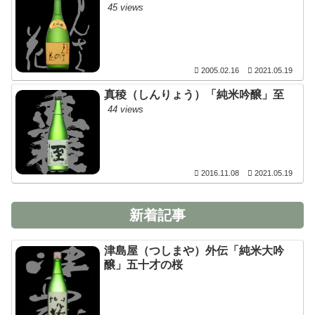
45 views
2005.02.16
2021.05.19
真稜（しんりょう）「純米吟醸」至
44 views
2016.11.08
2021.05.19
新着記事
津島屋（つしまや）外伝「純米大吟
醸」五十才の桜