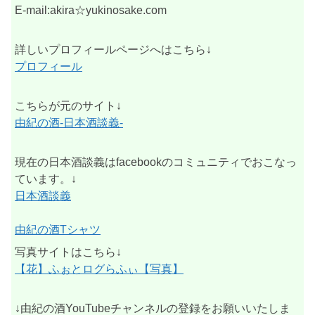
E-mail:akira☆yukinosake.com
詳しいプロフィールページへはこちら↓
プロフィール
こちらが元のサイト↓
由紀の酒-日本酒談義-
現在の日本酒談義はfacebookのコミュニティでおこなっ
ています。↓
日本酒談義
由紀の酒Tシャツ
写真サイトはこちら↓
【花】ふぉとログらふぃ【写真】
↓由紀の酒YouTubeチャンネルの登録をお願いいたしま