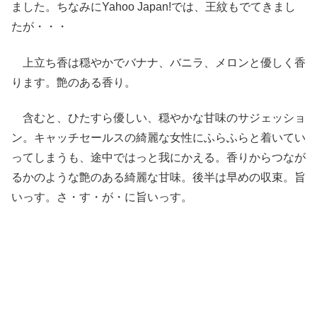
ました。ちなみにYahoo Japan!では、王紋もでてきまし
たが・・・
上立ち香は穏やかでバナナ、バニラ、メロンと優しく香
ります。艶のある香り。
含むと、ひたすら優しい、穏やかな甘味のサジェッショ
ン。キャッチセールスの綺麗な女性にふらふらと着いてい
ってしまうも、途中ではっと我にかえる。香りからつなが
るかのような艶のある綺麗な甘味。後半は早めの収束。旨
いっす。さ・す・が・に旨いっす。