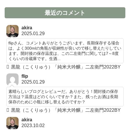
最近のコメント
akira
2025.01.29
flipさん、コメントありがとうございます。長期保存する場合
は、よく300mlの角瓶が収納性が良いので移し替えたりしてい
ます。開封後の保存温度は、この二左衛門に関しては7～8度
くらいの冷蔵庫です。生酒...
黒龍（こくりゅう）「純米大吟醸」二左衛門2022BY
flip
2025.01.29
素晴らしいブログとレビューだ。ありがとう！開封後の保存
方法は？温度はどのくらいですか？また、残ったお酒は長期
保存のために小瓶に移し替えるのですか？
黒龍（こくりゅう）「純米大吟醸」二左衛門2022BY
akira
2023.10.02