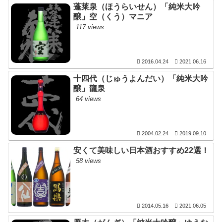
蓬莱泉（ほうらいせん）「純米大吟
醸」空（くう）マニア
117 views
2016.04.24
2021.06.16
十四代（じゅうよんだい）「純米大吟
醸」龍泉
64 views
2004.02.24
2019.09.10
安くて美味しい日本酒おすすめ22選！
58 views
2014.05.16
2021.06.05