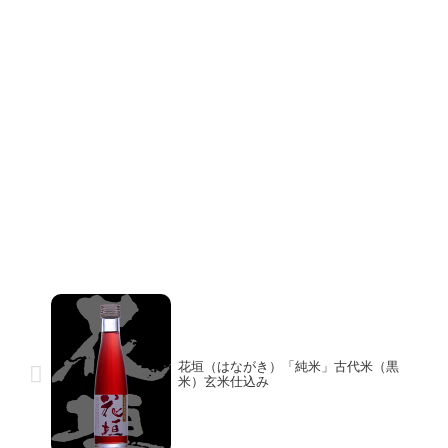
花垣（はながき）「純米」古代米（黒
米）玄米仕込み