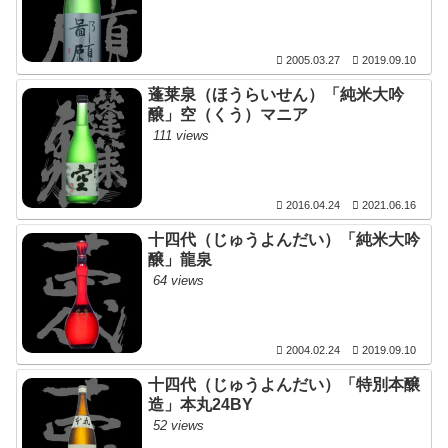
2005.03.27
2019.09.10
蓬莱泉（ほうらいせん）「純米大吟
醸」空（くう）マニア
111 views
2016.04.24
2021.06.16
十四代（じゅうよんだい）「純米大吟
醸」龍泉
64 views
2004.02.24
2019.09.10
十四代（じゅうよんだい）「特別本醸
造」本丸24BY
52 views