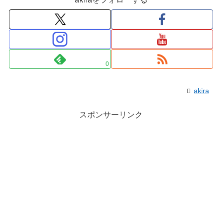
0
akira
スポンサーリンク