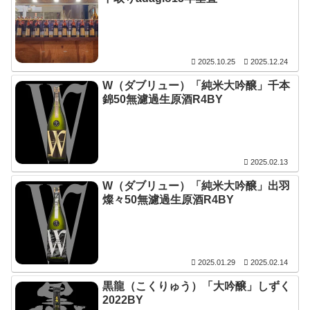
2025.10.25
2025.12.24
W（ダブリュー）「純米大吟醸」千本
錦50無濾過生原酒R4BY
2025.02.13
W（ダブリュー）「純米大吟醸」出羽
燦々50無濾過生原酒R4BY
2025.01.29
2025.02.14
黒龍（こくりゅう）「大吟醸」しずく
2022BY