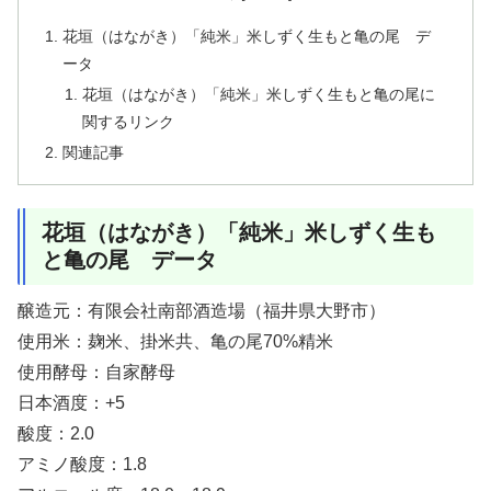
花垣（はながき）「純米」米しずく生もと亀の尾 デ
ータ
花垣（はながき）「純米」米しずく生もと亀の尾に
関するリンク
関連記事
花垣（はながき）「純米」米しずく生も
と亀の尾 データ
醸造元：有限会社南部酒造場（福井県大野市）
使用米：麹米、掛米共、亀の尾70%精米
使用酵母：自家酵母
日本酒度：+5
酸度：2.0
アミノ酸度：1.8