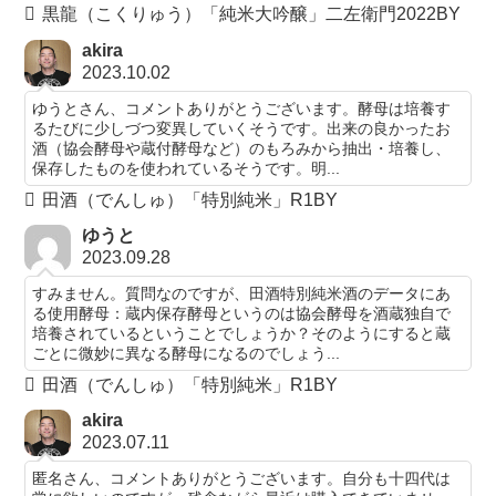
黒龍（こくりゅう）「純米大吟醸」二左衛門2022BY
akira
2023.10.02
ゆうとさん、コメントありがとうございます。酵母は培養す
るたびに少しづつ変異していくそうです。出来の良かったお
酒（協会酵母や蔵付酵母など）のもろみから抽出・培養し、
保存したものを使われているそうです。明...
田酒（でんしゅ）「特別純米」R1BY
ゆうと
2023.09.28
すみません。質問なのですが、田酒特別純米酒のデータにあ
る使用酵母：蔵内保存酵母というのは協会酵母を酒蔵独自で
培養されているということでしょうか？そのようにすると蔵
ごとに微妙に異なる酵母になるのでしょう...
田酒（でんしゅ）「特別純米」R1BY
akira
2023.07.11
匿名さん、コメントありがとうございます。自分も十四代は