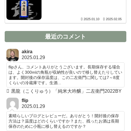
2025.01.10
2025.02.05
最近のコメント
akira
2025.01.29
flipさん、コメントありがとうございます。長期保存する場合
は、よく300mlの角瓶が収納性が良いので移し替えたりしてい
ます。開封後の保存温度は、この二左衛門に関しては7～8度
くらいの冷蔵庫です。生酒...
黒龍（こくりゅう）「純米大吟醸」二左衛門2022BY
flip
2025.01.29
素晴らしいブログとレビューだ。ありがとう！開封後の保存
方法は？温度はどのくらいですか？また、残ったお酒は長期
保存のために小瓶に移し替えるのですか？