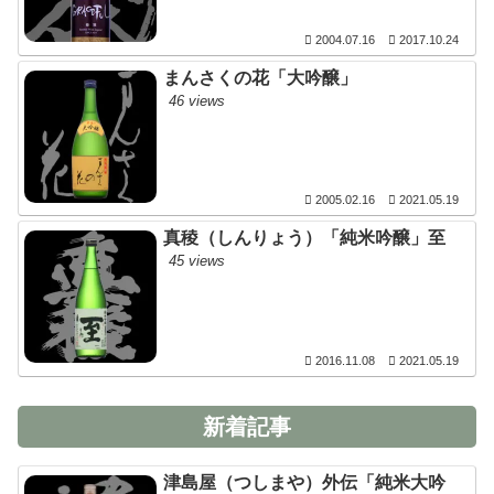
2004.07.16
2017.10.24
まんさくの花「大吟醸」
46 views
2005.02.16
2021.05.19
真稜（しんりょう）「純米吟醸」至
45 views
2016.11.08
2021.05.19
新着記事
津島屋（つしまや）外伝「純米大吟