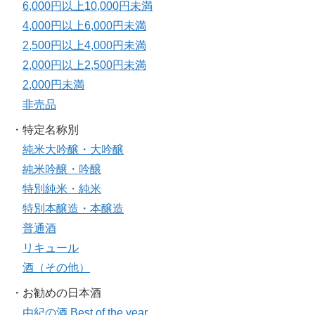
6,000円以上10,000円未満
4,000円以上6,000円未満
2,500円以上4,000円未満
2,000円以上2,500円未満
2,000円未満
非売品
・特定名称別
純米大吟醸・大吟醸
純米吟醸・吟醸
特別純米・純米
特別本醸造・本醸造
普通酒
リキュール
酒（その他）
・お勧めの日本酒
由紀の酒 Best of the year