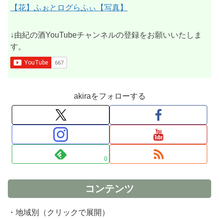
【花】ふぉとログらふぃ【写真】
↓由紀の酒YouTubeチャンネルの登録をお願いいたしま
す。
akiraをフォローする
0
コンテンツ
・地域別（クリックで展開）