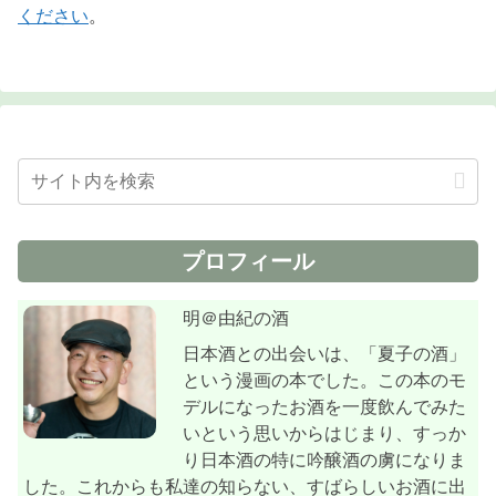
ください
。
プロフィール
明＠由紀の酒
日本酒との出会いは、「夏子の酒」
という漫画の本でした。この本のモ
デルになったお酒を一度飲んでみた
いという思いからはじまり、すっか
り日本酒の特に吟醸酒の虜になりま
した。これからも私達の知らない、すばらしいお酒に出