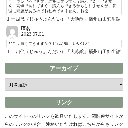
常に欲しいのですが、残念ながら最近は購入できていませ
ん。高値であればすぐに購入もできるかもしれませんが、管
理に問題があるのでお勧めできません。お役...
十四代（じゅうよんだい）「大吟醸」播州山田錦生詰
匿名
2023.07.01
どこは買うできますか？14代が欲しいやけど
十四代（じゅうよんだい）「大吟醸」播州山田錦生詰
アーカイブ
リンク
このサイトへのリンクを歓迎いたします。酒関連サイトか
らのリンクの場合、連絡いただければこちらからもリンク