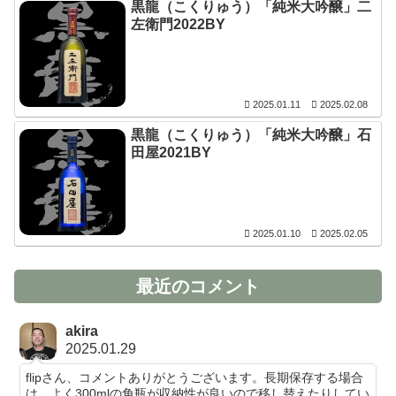
黒龍（こくりゅう）「純米大吟醸」二
左衛門2022BY
2025.01.11
2025.02.08
黒龍（こくりゅう）「純米大吟醸」石
田屋2021BY
2025.01.10
2025.02.05
最近のコメント
akira
2025.01.29
flipさん、コメントありがとうございます。長期保存する場合
は、よく300mlの角瓶が収納性が良いので移し替えたりしてい