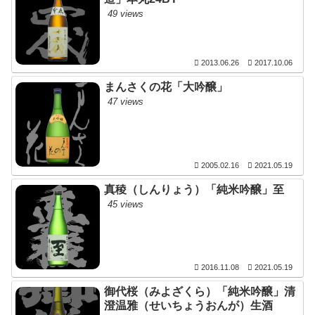
49 views
2013.06.26
2017.10.06
まんさくの花「大吟醸」
47 views
2005.02.16
2021.05.19
真稜（しんりょう）「純米吟醸」至
45 views
2016.11.08
2021.05.19
御代桜（みよざくら）「純米吟醸」清
澄温雅（せいちょうおんが）生酒