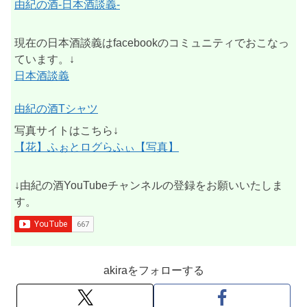
由紀の酒-日本酒談義-
現在の日本酒談義はfacebookのコミュニティでおこなっ
ています。↓
日本酒談義
由紀の酒Tシャツ
写真サイトはこちら↓
【花】ふぉとログらふぃ【写真】
↓由紀の酒YouTubeチャンネルの登録をお願いいたしま
す。
akiraをフォローする