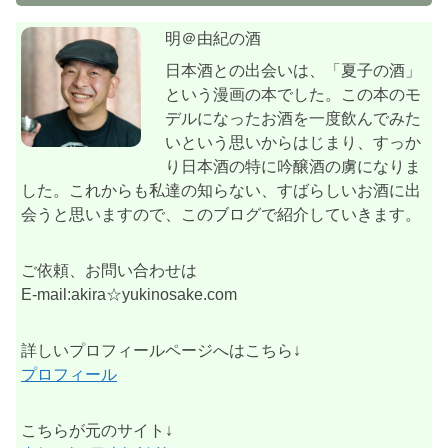
明＠由紀の酒
日本酒との出会いは、「夏子の酒」
という漫画の本でした。この本のモ
デルになったお酒を一度飲んでみた
いという思いからはじまり、すっか
り日本酒の特に吟醸酒の虜になりま
した。これからも私達の知らない、すばらしいお酒に出
会うと思いますので、このブログで紹介していきます。
ご依頼、お問い合わせは
E-mail:akira☆yukinosake.com
詳しいプロフィールページへはこちら↓
プロフィール
こちらが元のサイト↓