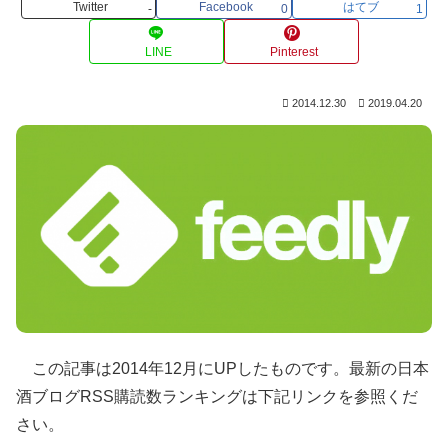
Twitter
Facebook
はてブ
-
0
1
LINE
Pinterest
2014.12.30
2019.04.20
この記事は2014年12月にUPしたものです。最新の日本
酒ブログRSS購読数ランキングは下記リンクを参照くだ
さい。