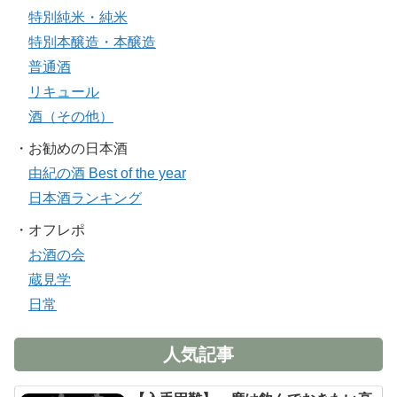
特別純米・純米
特別本醸造・本醸造
普通酒
リキュール
酒（その他）
・お勧めの日本酒
由紀の酒 Best of the year
日本酒ランキング
・オフレポ
お酒の会
蔵見学
日常
人気記事