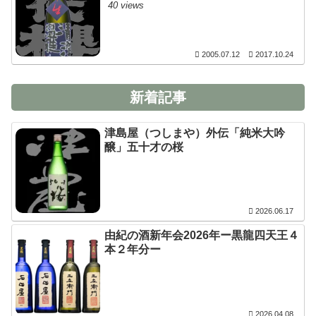
40 views
2005.07.12
2017.10.24
新着記事
津島屋（つしまや）外伝「純米大吟
醸」五十才の桜
2026.06.17
由紀の酒新年会2026年ー黒龍四天王４
本２年分ー
2026.04.08