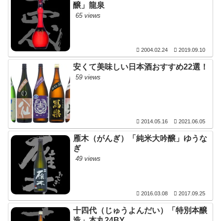
醸」龍泉
65 views
2004.02.24
2019.09.10
安くて美味しい日本酒おすすめ22選！
59 views
2014.05.16
2021.06.05
雁木（がんぎ）「純米大吟醸」ゆうな
ぎ
49 views
2016.03.08
2017.09.25
十四代（じゅうよんだい）「特別本醸
造」本丸24BY