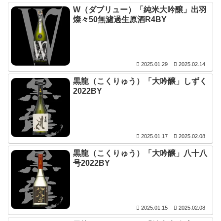
W（ダブリュー）「純米大吟醸」出羽
燦々50無濾過生原酒R4BY
2025.01.29
2025.02.14
黒龍（こくりゅう）「大吟醸」しずく
2022BY
2025.01.17
2025.02.08
黒龍（こくりゅう）「大吟醸」八十八
号2022BY
2025.01.15
2025.02.08