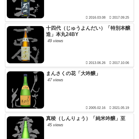
2016.03.08
2017.09.25
十四代（じゅうよんだい）「特別本醸
造」本丸24BY
49 views
2013.06.26
2017.10.06
まんさくの花「大吟醸」
47 views
2005.02.16
2021.05.19
真稜（しんりょう）「純米吟醸」至
45 views