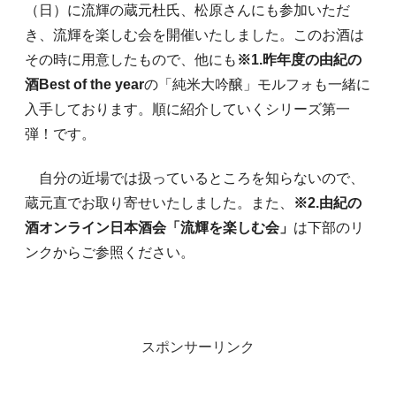
（日）に流輝の蔵元杜氏、松原さんにも参加いただ
き、流輝を楽しむ会を開催いたしました。このお酒は
その時に用意したもので、他にも
※1.昨年度の由紀の
酒Best of the year
の「純米大吟醸」モルフォも一緒に
入手しております。順に紹介していくシリーズ第一
弾！です。
自分の近場では扱っているところを知らないので、
蔵元直でお取り寄せいたしました。また、
※2.由紀の
酒オンライン日本酒会「流輝を楽しむ会」
は下部のリ
ンクからご参照ください。
スポンサーリンク