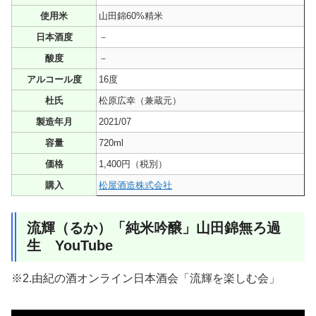
使用米
山田錦60%精米
日本酒度
－
酸度
－
アルコール度
16度
杜氏
松原広幸（兼蔵元）
製造年月
2021/07
容量
720ml
価格
1,400円（税別）
購入
松屋酒造株式会社
流輝（るか）「純米吟醸」山田錦無ろ過
生 YouTube
※2.由紀の酒オンライン日本酒会「流輝を楽しむ会」