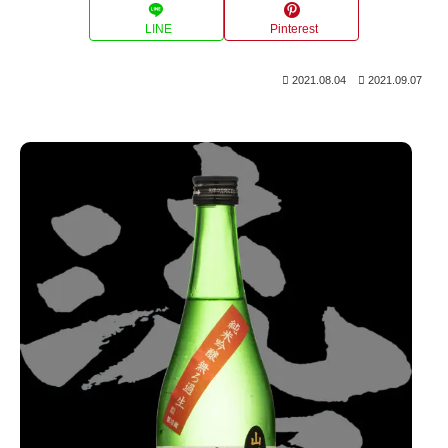
LINE
Pinterest
2021.08.04
2021.09.07