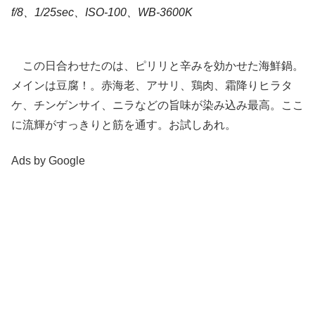
f/8、1/25sec、ISO-100、WB-3600K
この日合わせたのは、ピリリと辛みを効かせた海鮮鍋。
メインは豆腐！。赤海老、アサリ、鶏肉、霜降りヒラタ
ケ、チンゲンサイ、ニラなどの旨味が染み込み最高。ここ
に流輝がすっきりと筋を通す。お試しあれ。
Ads by Google