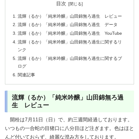
目次
流輝（るか）「純米吟醸」山田錦無ろ過生 レビュー
流輝（るか）「純米吟醸」山田錦無ろ過生 データ
流輝（るか）「純米吟醸」山田錦無ろ過生 YouTube
流輝（るか）「純米吟醸」山田錦無ろ過生に関するリ
ンク
流輝（るか）「純米吟醸」山田錦無ろ過生に関するブ
ログ
関連記事
流輝（るか）「純米吟醸」山田錦無ろ過
生 レビュー
開栓は7月11日（日）で、約三週間経過しております。
いつもの一合蛇の目猪口に八分目ほど注ぎます。色はほと
んど付いておらず、綺麗な澄み方をしております。