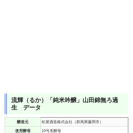
流輝（るか）「純米吟醸」山田錦無ろ過
生 データ
醸造元
松屋酒造株式会社（群馬県藤岡市）
使用酵母
10号系酵母