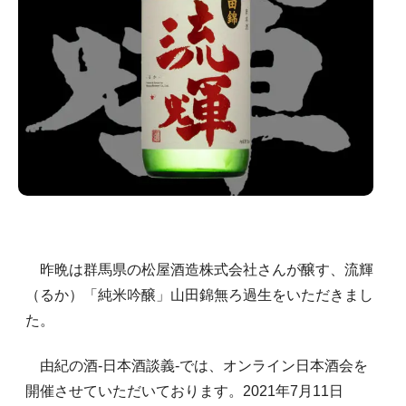
昨晩は群馬県の松屋酒造株式会社さんが醸す、流輝
（るか）「純米吟醸」山田錦無ろ過生をいただきまし
た。
由紀の酒-日本酒談義-では、オンライン日本酒会を
開催させていただいております。2021年7月11日