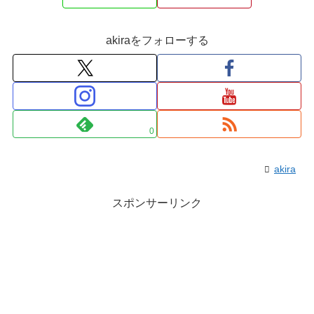
akiraをフォローする
0
akira
スポンサーリンク