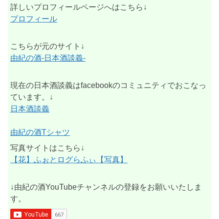
詳しいプロフィールページへはこちら↓
プロフィール
こちらが元のサイト↓
由紀の酒-日本酒談義-
現在の日本酒談義はfacebookのコミュニティでおこなっ
ています。↓
日本酒談義
由紀の酒Tシャツ
写真サイトはこちら↓
【花】ふぉとログらふぃ【写真】
↓由紀の酒YouTubeチャンネルの登録をお願いいたしま
す。