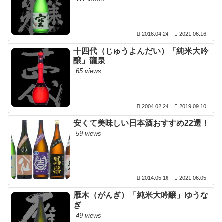
2016.04.24
2021.06.16
十四代（じゅうよんだい）「純米大吟
醸」龍泉
65 views
2004.02.24
2019.09.10
安くて美味しい日本酒おすすめ22選！
59 views
2014.05.16
2021.06.05
雁木（がんぎ）「純米大吟醸」ゆうな
ぎ
49 views