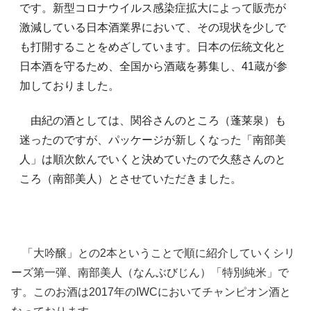
です。新型コロナウイルス感染症拡大によって販売が
激減している日本酒業界において、その現状を少しで
も打開することをめざしています。日本の伝統文化と
日本酒を守るため、全国から酒蔵を募集し、41蔵が参
加しておりました。
由紀の酒としては、関谷さんのところ（蓬莱泉）も
迷ったのですが、パッケージが新しくなった「南部美
人」は順次飲んでいくと決めていたので久慈さんのと
ころ（南部美人）とさせていただきました。
「大吟醸」との2本ということで順に紹介していくシリ
ーズ第一弾、南部美人（なんぶびじん）「特別純米」で
す。このお酒は2017年のIWCにおいてチャンピオン酒と