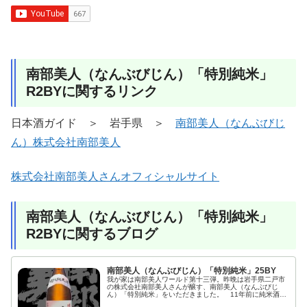
南部美人（なんぶびじん）「特別純米」
R2BYに関するリンク
日本酒ガイド ＞ 岩手県 ＞
南部美人（なんぶびじ
ん）株式会社南部美人
株式会社南部美人さんオフィシャルサイト
南部美人（なんぶびじん）「特別純米」
R2BYに関するブログ
南部美人（なんぶびじん）「特別純米」25BY
我が家は南部美人ワールド第十三弾。昨晩は岩手県二戸市
の株式会社南部美人さんが醸す、南部美人（なんぶびじ
ん）「特別純米」をいただきました。 11年前に純米酒フ
ェスティバルに参加させていただいた時、お土産に参加蔵