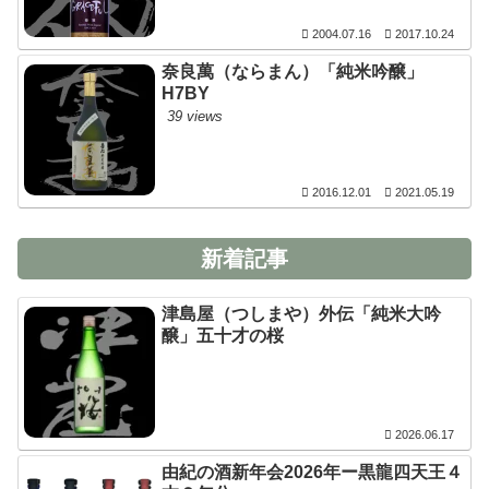
2004.07.16
2017.10.24
奈良萬（ならまん）「純米吟醸」
H7BY
39 views
2016.12.01
2021.05.19
新着記事
津島屋（つしまや）外伝「純米大吟
醸」五十才の桜
2026.06.17
由紀の酒新年会2026年ー黒龍四天王４