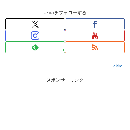
akiraをフォローする
0
akira
スポンサーリンク