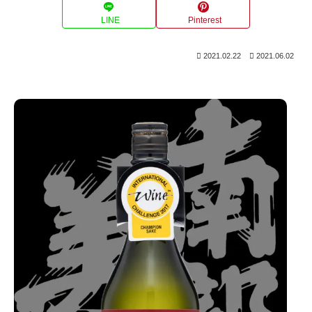
LINE
Pinterest
2021.02.22
2021.06.02