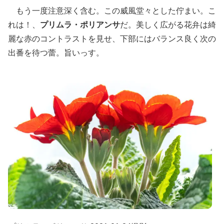
もう一度注意深く含む。この威風堂々とした佇まい。こ
れは！、
プリムラ・ポリアンサ
だ。美しく広がる花弁は綺
麗な赤のコントラストを見せ、下部にはバランス良く次の
出番を待つ蕾。旨いっす。