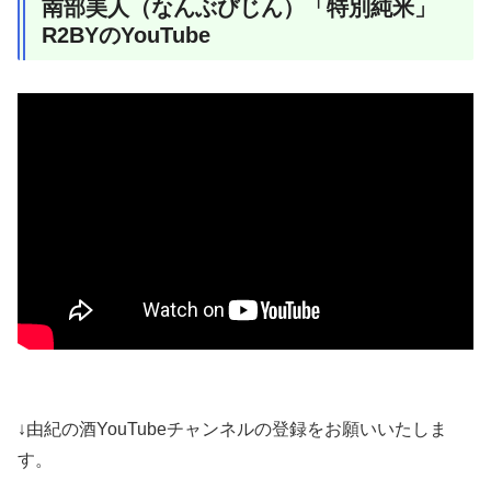
南部美人（なんぶびじん）「特別純米」
R2BYのYouTube
↓由紀の酒YouTubeチャンネルの登録をお願いいたしま
す。