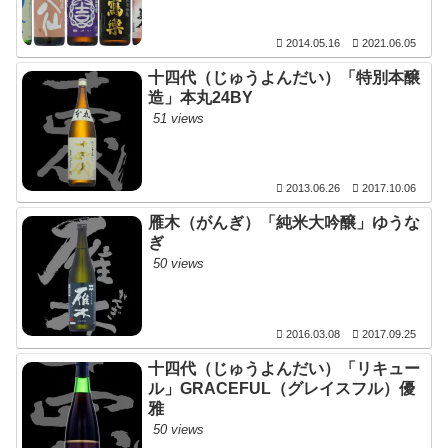
2014.05.16
2021.06.05
十四代（じゅうよんだい）「特別本醸
造」本丸24BY
51 views
2013.06.26
2017.10.06
雁木（がんぎ）「純米大吟醸」ゆうな
ぎ
50 views
2016.03.08
2017.09.25
十四代（じゅうよんだい）「リキュー
ル」GRACEFUL（グレイスフル）優
雅
50 views