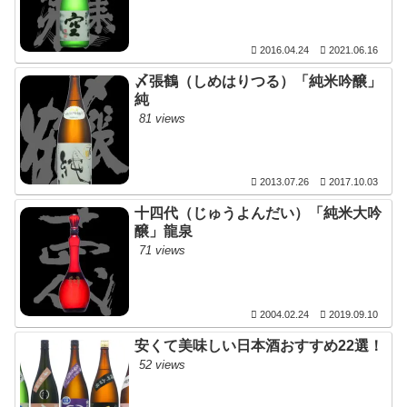
2016.04.24
2021.06.16
〆張鶴（しめはりつる）「純米吟醸」
純
81 views
2013.07.26
2017.10.03
十四代（じゅうよんだい）「純米大吟
醸」龍泉
71 views
2004.02.24
2019.09.10
安くて美味しい日本酒おすすめ22選！
52 views