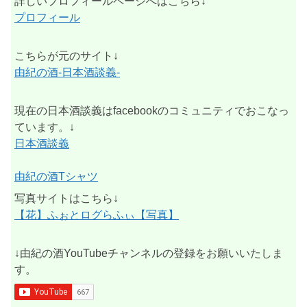
詳しいプロフィールページへはこちら↓
プロフィール
こちらが元のサイト↓
由紀の酒-日本酒談義-
現在の日本酒談義はfacebookのコミュニティでおこなっ
ています。↓
日本酒談義
由紀の酒Tシャツ
写真サイトはこちら↓
【花】ふぉとログらふぃ【写真】
↓由紀の酒YouTubeチャンネルの登録をお願いいたしま
す。