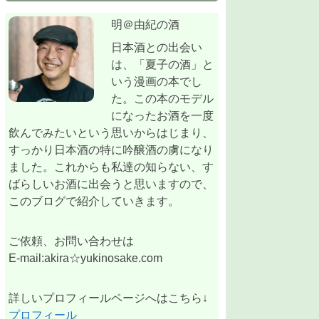
明＠由紀の酒
日本酒との出会い
は、「夏子の酒」と
いう漫画の本でし
た。この本のモデル
になったお酒を一度
飲んでみたいという思いからはじまり、
すっかり日本酒の特に吟醸酒の虜になり
ました。これからも私達の知らない、す
ばらしいお酒に出会うと思いますので、
このブログで紹介していきます。
ご依頼、お問い合わせは
E-mail:akira☆yukinosake.com
詳しいプロフィールページへはこちら↓
プロフィール