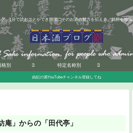
ログ。1分で読むことができ簡潔にそのお酒の魅力を伝える。銘柄を地域
価格別
特定名称別
由紀の酒YouTubeチャンネル登録してね
希紡庵」からの「田代亭」