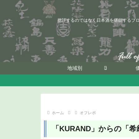
批評するのではなく日本酒を堪能するブ
地域別
ホーム
オフレポ
「KURAND」からの「