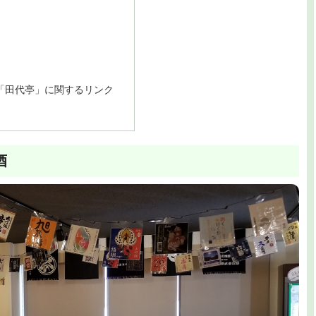
の「田代亭」に関するリンク
酒