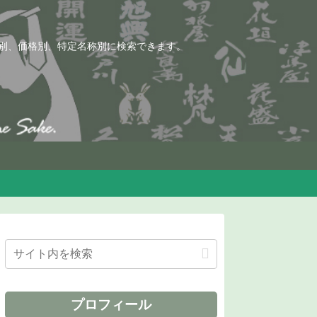
別、価格別、特定名称別に検索できます。
プロフィール