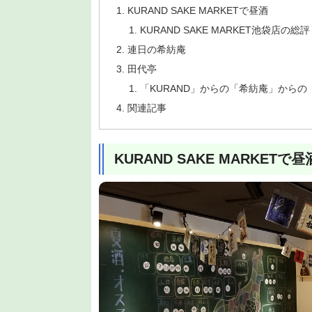
KURAND SAKE MARKETで昼酒
KURAND SAKE MARKET池袋店の総評
連日の希紡庵
田代亭
「KURAND」からの「希紡庵」から
関連記事
KURAND SAKE MARKETで昼