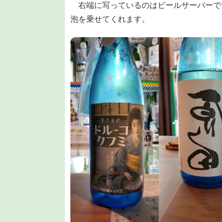
右端に写っているのはビールサーバーで
泡を乗せてくれます。