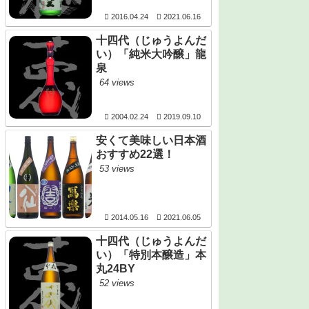
2016.04.24
2021.06.16
十四代（じゅうよんだ
い）「純米大吟醸」龍
泉
64 views
2004.02.24
2019.09.10
安くて美味しい日本酒
おすすめ22選！
53 views
2014.05.16
2021.06.05
十四代（じゅうよんだ
い）「特別本醸造」本
丸24BY
52 views