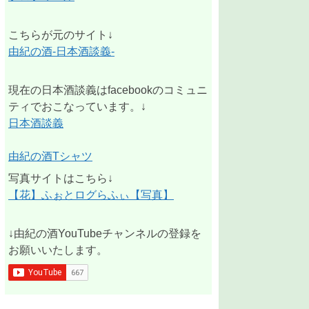
こちらが元のサイト↓
由紀の酒-日本酒談義-
現在の日本酒談義はfacebookのコミュニ
ティでおこなっています。↓
日本酒談義
由紀の酒Tシャツ
写真サイトはこちら↓
【花】ふぉとログらふぃ【写真】
↓由紀の酒YouTubeチャンネルの登録を
お願いいたします。