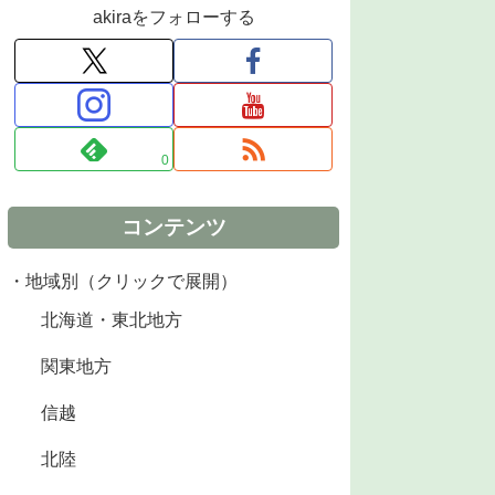
akiraをフォローする
0
コンテンツ
・地域別（クリックで展開）
北海道・東北地方
関東地方
信越
北陸