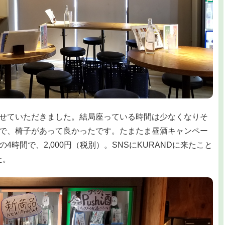
せていただきました。結局座っている時間は少なくなりそ
で、椅子があって良かったです。たまたま昼酒キャンペー
での4時間で、2,000円（税別）。SNSにKURANDに来たこと
た。