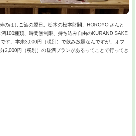
の怒涛のはしご酒の翌日。栃木の松本財閥、HOROYOIさんと
酒100種類、時間無制限、持ち込み自由のKURAND SAKE
うです。本来3,000円（税別）で飲み放題なんですが、オフ
分2,000円（税別）の昼酒プランがあるってことで行ってき