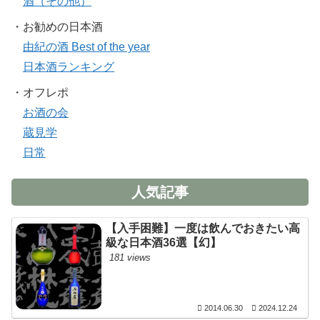
酒（その他）
・お勧めの日本酒
由紀の酒 Best of the year
日本酒ランキング
・オフレポ
お酒の会
蔵見学
日常
人気記事
【入手困難】一度は飲んでおきたい高
級な日本酒36選【幻】
181 views
2014.06.30
2024.12.24