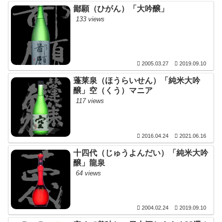
鄙願（ひがん）「大吟醸」
133 views
2005.03.27
2019.09.10
蓬莱泉（ほうらいせん）「純米大吟
醸」空（くう）マニア
117 views
2016.04.24
2021.06.16
十四代（じゅうよんだい）「純米大吟
醸」龍泉
64 views
2004.02.24
2019.09.10