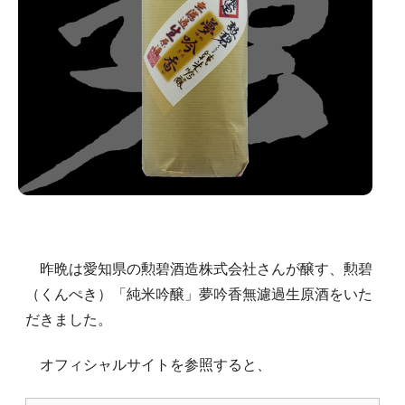
昨晩は愛知県の勲碧酒造株式会社さんが醸す、勲碧
（くんぺき）「純米吟醸」夢吟香無濾過生原酒をいた
だきました。
オフィシャルサイトを参照すると、