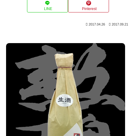
LINE
Pinterest
2017.04.26
2017.09.21