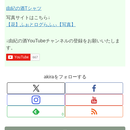
由紀の酒Tシャツ
写真サイトはこちら↓
【花】ふぉとログらふぃ【写真】
↓由紀の酒YouTubeチャンネルの登録をお願いいたしま
す。
akiraをフォローする
0