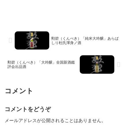
勲碧（くんぺき）「純米大吟醸」あらば
しり杜氏渾身ノ酒
勲碧（くんぺき）「大吟醸」全国新酒鑑
評会出品酒
コメント
コメントをどうぞ
メールアドレスが公開されることはありません。