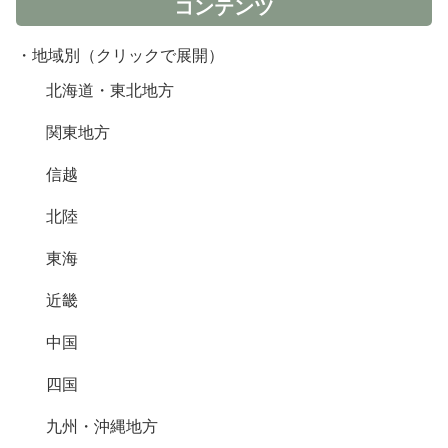
コンテンツ
・地域別（クリックで展開）
北海道・東北地方
関東地方
信越
北陸
東海
近畿
中国
四国
九州・沖縄地方