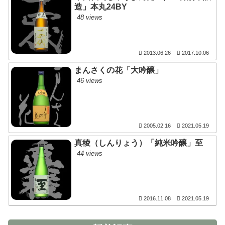
造」本丸24BY
48 views
2013.06.26
2017.10.06
まんさくの花「大吟醸」
46 views
2005.02.16
2021.05.19
真稜（しんりょう）「純米吟醸」至
44 views
2016.11.08
2021.05.19