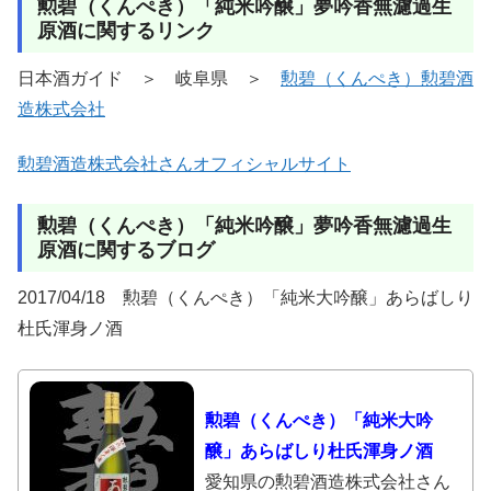
勲碧（くんぺき）「純米吟醸」夢吟香無濾過生
原酒に関するリンク
日本酒ガイド ＞ 岐阜県 ＞
勲碧（くんぺき）勲碧酒
造株式会社
勲碧酒造株式会社さんオフィシャルサイト
勲碧（くんぺき）「純米吟醸」夢吟香無濾過生
原酒に関するブログ
2017/04/18 勲碧（くんぺき）「純米大吟醸」あらばしり
杜氏渾身ノ酒
勲碧（くんぺき）「純米大吟
醸」あらばしり杜氏渾身ノ酒
愛知県の勲碧酒造株式会社さん