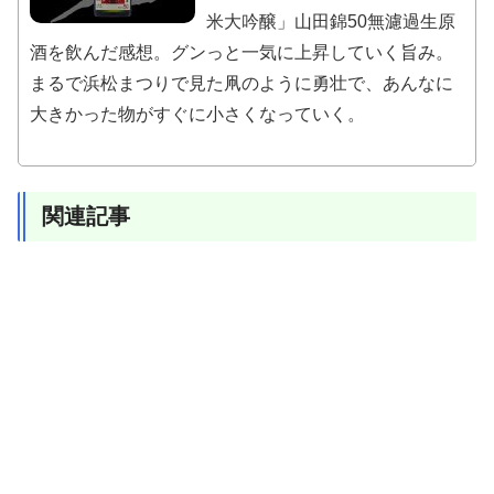
米大吟醸」山田錦50無濾過生原
酒を飲んだ感想。グンっと一気に上昇していく旨み。
まるで浜松まつりで見た凧のように勇壮で、あんなに
大きかった物がすぐに小さくなっていく。
関連記事