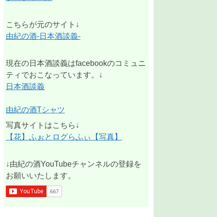
こちらが元のサイト↓
由紀の酒-日本酒談義-
現在の日本酒談義はfacebookのコミュニ
ティでおこなっています。↓
日本酒談義
由紀の酒Tシャツ
写真サイトはこちら↓
【花】ふぉとログらふぃ【写真】
↓由紀の酒YouTubeチャンネルの登録を
お願いいたします。