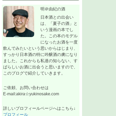
明＠由紀の酒
日本酒との出会い
は、「夏子の酒」と
いう漫画の本でし
た。この本のモデル
になったお酒を一度
飲んでみたいという思いからはじまり、
すっかり日本酒の特に吟醸酒の虜になり
ました。これからも私達の知らない、す
ばらしいお酒に出会うと思いますので、
このブログで紹介していきます。
ご依頼、お問い合わせは
E-mail:akira☆yukinosake.com
詳しいプロフィールページへはこちら↓
プロフィール