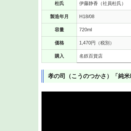
杜氏
伊藤静香（社員杜氏）
製造年月
H18/08
容量
720ml
価格
1,470円（税別）
購入
名鉄百貨店
孝の司（こうのつかさ）「純米吟醸