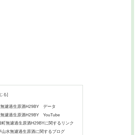
濾過生原酒H29BY データ
過生原酒H29BY YouTube
町無濾過生原酒H29BYに関するリンク
夢山水無濾過生原酒に関するブログ