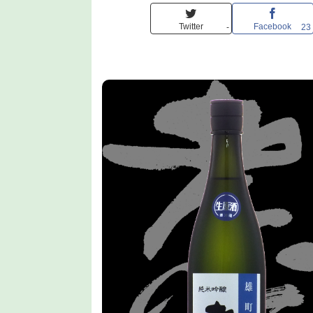
Twitter
Facebook
-
23