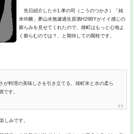
先日紹介した※1.孝の司（こうのつかさ）「純
米吟醸」夢山水無濾過生原酒H29BYがイイ感じの
膨らみを見せてくれたので、雄町はもっと心地よ
く膨らむのでは？、と期待しての開栓です。
さが料理の美味しさを引き立てる。雄町米と水の柔ら
酒です。
楽しみです。