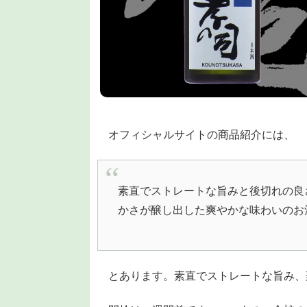
オフィシャルサイトの商品紹介には、
素直でストレートな旨みと後切れの良
かさが醸し出した爽やかな味わいのお
とあります。素直でストレートな旨み、