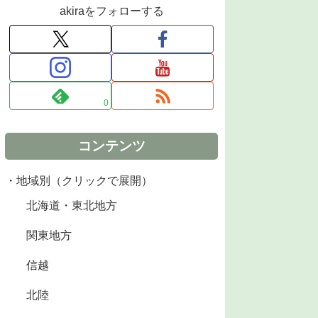
akiraをフォローする
0
コンテンツ
・地域別（クリックで展開）
北海道・東北地方
関東地方
信越
北陸