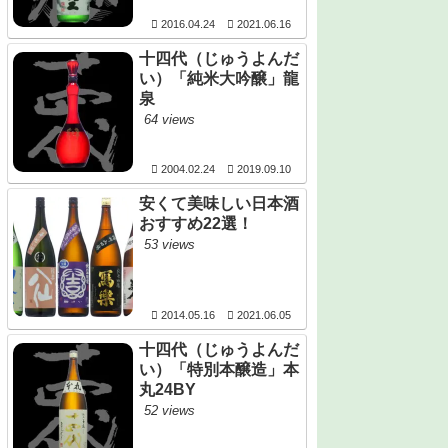
2016.04.24
2021.06.16
十四代（じゅうよんだ
い）「純米大吟醸」龍
泉
64 views
2004.02.24
2019.09.10
安くて美味しい日本酒
おすすめ22選！
53 views
2014.05.16
2021.06.05
十四代（じゅうよんだ
い）「特別本醸造」本
丸24BY
52 views