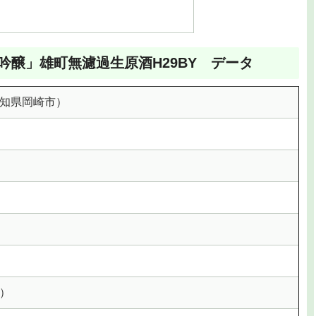
醸」雄町無濾過生原酒H29BY データ
知県岡崎市）
）