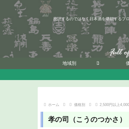
批評するのではなく日本酒を堪能するブ
地域別
ホーム
価格別
2,500円以上4,0
孝の司（こうのつかさ）「