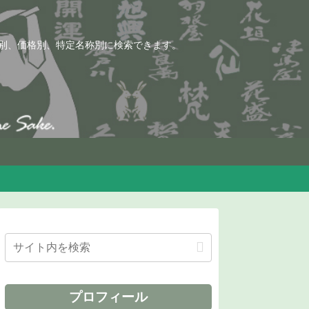
別、価格別、特定名称別に検索できます。
プロフィール