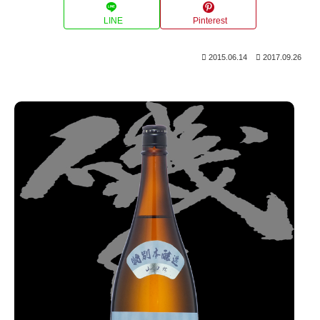
LINE
Pinterest
2015.06.14
2017.09.26