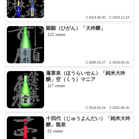
2014.06.30
2024.12.24
鄙願（ひがん）「大吟醸」
121 views
2005.03.27
2019.09.10
蓬莱泉（ほうらいせん）「純米大吟
醸」空（くう）マニア
117 views
2016.04.24
2021.06.16
十四代（じゅうよんだい）「純米大吟
醸」龍泉
61 views