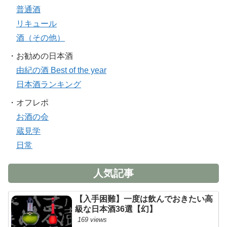
普通酒
リキュール
酒（その他）
・お勧めの日本酒
由紀の酒 Best of the year
日本酒ランキング
・オフレポ
お酒の会
蔵見学
日常
人気記事
【入手困難】一度は飲んでおきたい高
級な日本酒36選【幻】
169 views