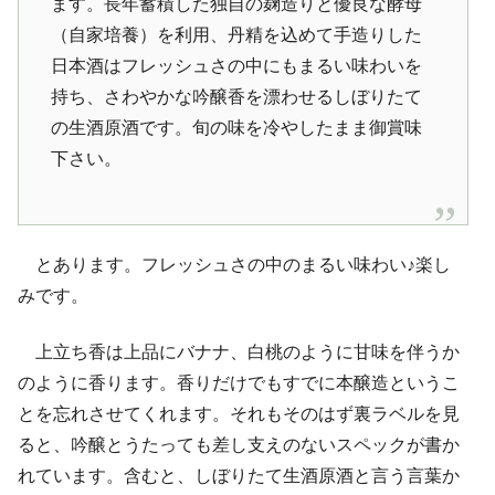
ます。長年蓄積した独自の麹造りと優良な酵母
（自家培養）を利用、丹精を込めて手造りした
日本酒はフレッシュさの中にもまるい味わいを
持ち、さわやかな吟醸香を漂わせるしぼりたて
の生酒原酒です。旬の味を冷やしたまま御賞味
下さい。
とあります。フレッシュさの中のまるい味わい♪楽し
みです。
上立ち香は上品にバナナ、白桃のように甘味を伴うか
のように香ります。香りだけでもすでに本醸造というこ
とを忘れさせてくれます。それもそのはず裏ラベルを見
ると、吟醸とうたっても差し支えのないスペックが書か
れています。含むと、しぼりたて生酒原酒と言う言葉か