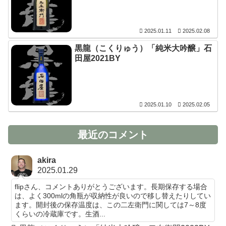
2025.01.11
2025.02.08
黒龍（こくりゅう）「純米大吟醸」石
田屋2021BY
2025.01.10
2025.02.05
最近のコメント
akira
2025.01.29
flipさん、コメントありがとうございます。長期保存する場合
は、よく300mlの角瓶が収納性が良いので移し替えたりしてい
ます。開封後の保存温度は、この二左衛門に関しては7～8度
くらいの冷蔵庫です。生酒...