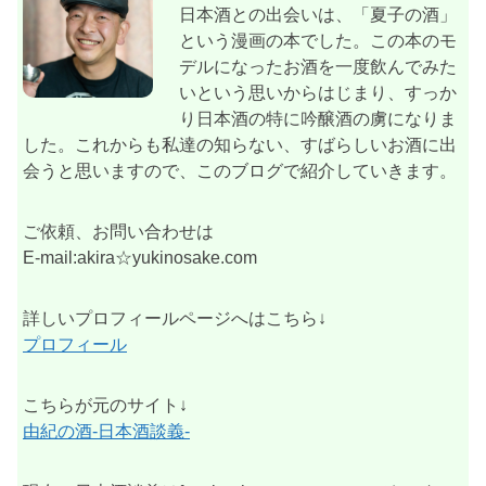
日本酒との出会いは、「夏子の酒」
という漫画の本でした。この本のモ
デルになったお酒を一度飲んでみた
いという思いからはじまり、すっか
り日本酒の特に吟醸酒の虜になりま
した。これからも私達の知らない、すばらしいお酒に出
会うと思いますので、このブログで紹介していきます。
ご依頼、お問い合わせは
E-mail:akira☆yukinosake.com
詳しいプロフィールページへはこちら↓
プロフィール
こちらが元のサイト↓
由紀の酒-日本酒談義-