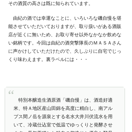
その酒質の高さは既に知られています。
由紀の酒では幸運なことに、いろいろな磯自慢を堪
能させていただいておりますが、取り扱いがある酒販
店が近くに無いため、お取り寄せ以外なかなか飲めな
い銘柄です。今回は由紀の酒突撃隊長のＭＡＳＡさん
に声かけしていただけたので、久しぶりに自宅でじっ
くり味わえます。裏ラベルには・・・
特別本醸造生酒原酒「磯自慢」は、酒造好適
米、特Ａ地区産山田錦を高度に精白し、南アル
プス間ノ岳を源泉とする名水大井川伏流水を用
いて、冷蔵仕込室で低温でゆっくりと発酵させ