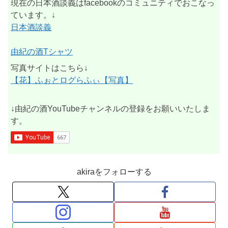
現在の日本酒談義はfacebookのコミュニティでおこなっ
ています。↓
日本酒談義
由紀の酒Tシャツ
写真サイトはこちら↓
【花】ふぉとログらふぃ【写真】
↓由紀の酒YouTubeチャンネルの登録をお願いいたしま
す。
akiraをフォローする