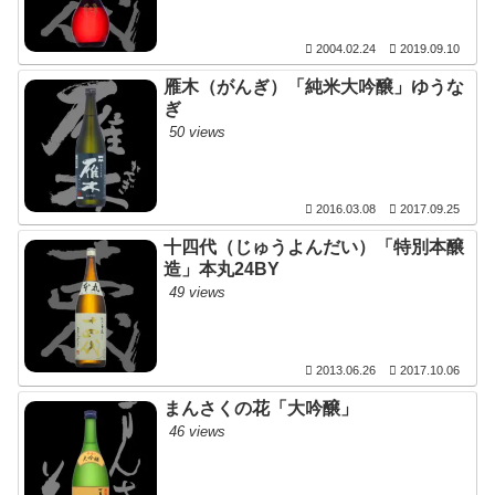
2004.02.24
2019.09.10
雁木（がんぎ）「純米大吟醸」ゆうな
ぎ
50 views
2016.03.08
2017.09.25
十四代（じゅうよんだい）「特別本醸
造」本丸24BY
49 views
2013.06.26
2017.10.06
まんさくの花「大吟醸」
46 views