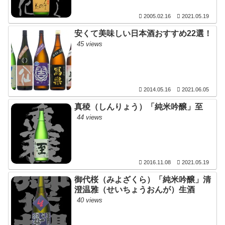
2005.02.16
2021.05.19
安くて美味しい日本酒おすすめ22選！
45 views
2014.05.16
2021.06.05
真稜（しんりょう）「純米吟醸」至
44 views
2016.11.08
2021.05.19
御代桜（みよざくら）「純米吟醸」清
澄温雅（せいちょうおんが）生酒
40 views