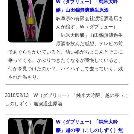
W（ダブリュー）「純米大吟
醸」山田錦無濾過生原酒
岐阜県の有限会社渡辺酒造店さ
んが醸す、W（ダブリュー）
「純米大吟醸」山田錦無濾過生
原酒を飲んだ感想。テレビの前
であぐらをかいていると、幼い娘がちょこんとそこに
乗ってくる。かぶりつきたくなるが我慢していると、
何かを見つけたのか？、ハイハイして去っていく。残
された温もり。
2018/02/13 W（ダブリュー）「純米大吟醸」越の雫（こ
しのしずく）無濾過生原酒
W（ダブリュー）「純米大吟
醸」越の雫（こしのしずく）無