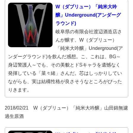
W（ダブリュー）「純米大吟
醸」Underground(アンダーグ
ラウンド)
岐阜県の有限会社渡辺酒造店さ
んが醸す、W（ダブリュー）
「純米大吟醸」Underground(ア
ンダーグラウンド)を飲んだ感想。こ、これは、BG～
身辺警護人～でも、その美貌とドSキャラを遺憾なく
発揮している「菜々緒」さんだ。芯はしっかりしてい
ながらも、実は結構性格が良さそうなところがぴった
りきます。
2018/02/21 W（ダブリュー）「純米大吟醸」山田錦無濾
過生原酒