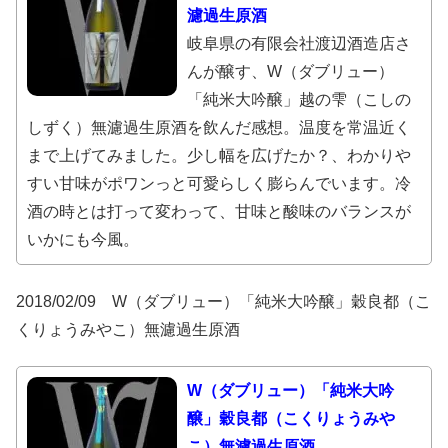
濾過生原酒
岐阜県の有限会社渡辺酒造店さ
んが醸す、W（ダブリュー）
「純米大吟醸」越の雫（こしの
しずく）無濾過生原酒を飲んだ感想。温度を常温近く
まで上げてみました。少し幅を広げたか？、わかりや
すい甘味がポワンっと可愛らしく膨らんでいます。冷
酒の時とは打って変わって、甘味と酸味のバランスが
いかにも今風。
2018/02/09 W（ダブリュー）「純米大吟醸」穀良都（こ
くりょうみやこ）無濾過生原酒
W（ダブリュー）「純米大吟
醸」穀良都（こくりょうみや
こ）無濾過生原酒