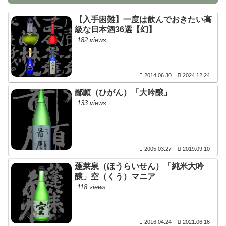
【入手困難】一度は飲んでおきたい高
級な日本酒36選【幻】
182 views
2014.06.30
2024.12.24
鄙願（ひがん）「大吟醸」
133 views
2005.03.27
2019.09.10
蓬莱泉（ほうらいせん）「純米大吟
醸」空（くう）マニア
118 views
2016.04.24
2021.06.16