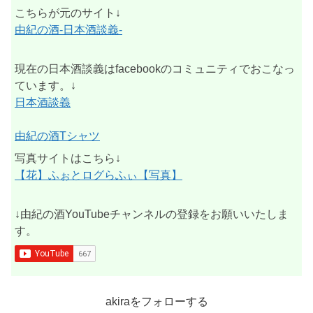
こちらが元のサイト↓
由紀の酒-日本酒談義-
現在の日本酒談義はfacebookのコミュニティでおこなっ
ています。↓
日本酒談義
由紀の酒Tシャツ
写真サイトはこちら↓
【花】ふぉとログらふぃ【写真】
↓由紀の酒YouTubeチャンネルの登録をお願いいたしま
す。
akiraをフォローする