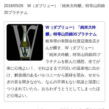
2018/05/26 W（ダブリュー）「純米大吟醸」特等山田錦
35プラチナム
W（ダブリュー）「純米大吟
醸」特等山田錦35プラチナム
岐阜県の有限会社渡辺酒造店さ
んが醸す、W（ダブリュー）
「純米大吟醸」特等山田錦35プ
ラチナムを飲んだ感想。全てが
体に心地よい！、それはまるで川沿いの温泉地に出か
け、解放感のあるバルコニーから新緑を望み、せせら
ぎの音を聞きながら、なんの不満もない気温と湿度に
つつまれていたら、おもわずうとうとしてしまったほ
ど心地よい。