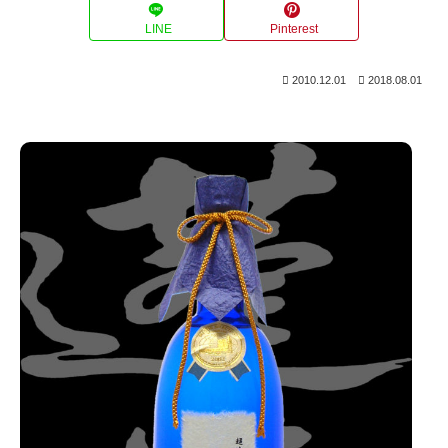
LINE
Pinterest
2010.12.01
2018.08.01