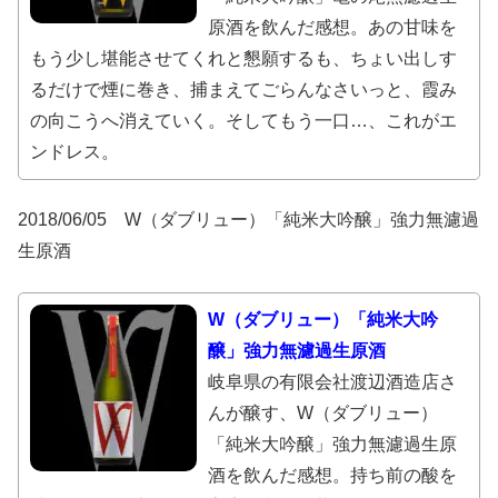
原酒を飲んだ感想。あの甘味を
もう少し堪能させてくれと懇願するも、ちょい出しす
るだけで煙に巻き、捕まえてごらんなさいっと、霞み
の向こうへ消えていく。そしてもう一口…、これがエ
ンドレス。
2018/06/05 W（ダブリュー）「純米大吟醸」強力無濾過
生原酒
W（ダブリュー）「純米大吟
醸」強力無濾過生原酒
岐阜県の有限会社渡辺酒造店さ
んが醸す、W（ダブリュー）
「純米大吟醸」強力無濾過生原
酒を飲んだ感想。持ち前の酸を