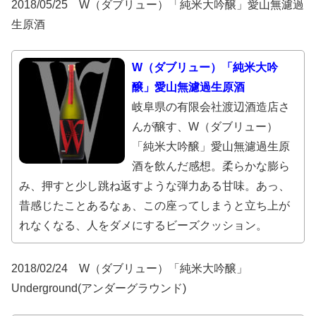
2018/05/25 W（ダブリュー）「純米大吟醸」愛山無濾過
生原酒
W（ダブリュー）「純米大吟
醸」愛山無濾過生原酒
岐阜県の有限会社渡辺酒造店さ
んが醸す、W（ダブリュー）
「純米大吟醸」愛山無濾過生原
酒を飲んだ感想。柔らかな膨ら
み、押すと少し跳ね返すような弾力ある甘味。あっ、
昔感じたことあるなぁ、この座ってしまうと立ち上が
れなくなる、人をダメにするビーズクッション。
2018/02/24 W（ダブリュー）「純米大吟醸」
Underground(アンダーグラウンド)