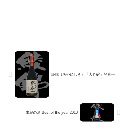
綾錦（あやにしき）「大吟醸」登喜一
由紀の酒 Best of the year 2010