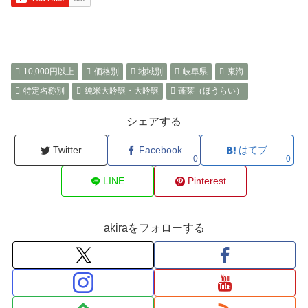
10,000円以上
価格別
地域別
岐阜県
東海
特定名称別
純米大吟醸・大吟醸
蓬莱（ほうらい）
シェアする
Twitter
Facebook
はてブ
-
0
0
LINE
Pinterest
akiraをフォローする