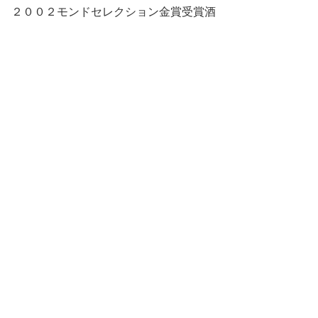
２００２モンドセレクション金賞受賞酒