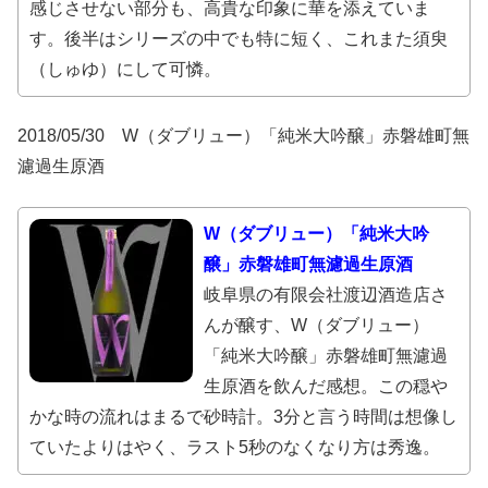
感じさせない部分も、高貴な印象に華を添えていま
す。後半はシリーズの中でも特に短く、これまた須臾
（しゅゆ）にして可憐。
2018/05/30 W（ダブリュー）「純米大吟醸」赤磐雄町無
濾過生原酒
W（ダブリュー）「純米大吟
醸」赤磐雄町無濾過生原酒
岐阜県の有限会社渡辺酒造店さ
んが醸す、W（ダブリュー）
「純米大吟醸」赤磐雄町無濾過
生原酒を飲んだ感想。この穏や
かな時の流れはまるで砂時計。3分と言う時間は想像し
ていたよりはやく、ラスト5秒のなくなり方は秀逸。