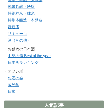
純米吟醸・吟醸
特別純米・純米
特別本醸造・本醸造
普通酒
リキュール
酒（その他）
・お勧めの日本酒
由紀の酒 Best of the year
日本酒ランキング
・オフレポ
お酒の会
蔵見学
日常
人気記事