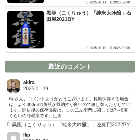
2025.01.11
2025.02.08
黒龍（こくりゅう）「純米大吟醸」石
田屋2021BY
2025.01.10
2025.02.05
最近のコメント
akira
2025.01.29
flipさん、コメントありがとうございます。長期保存する場合
は、よく300mlの角瓶が収納性が良いので移し替えたりしてい
ます。開封後の保存温度は、この二左衛門に関しては7～8度
くらいの冷蔵庫です。生酒...
黒龍（こくりゅう）「純米大吟醸」二左衛門2022BY
flip