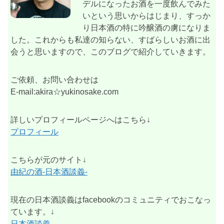
デルになったお酒を一度飲んでみた
いという思いからはじまり、すっか
り日本酒の特に吟醸酒の虜になりま
した。これからも私達の知らない、すばらしいお酒に出
会うと思いますので、このブログで紹介していきます。
ご依頼、お問い合わせは
E-mail:akira☆yukinosake.com
詳しいプロフィールページへはこちら↓
プロフィール
こちらが元のサイト↓
由紀の酒-日本酒談義-
現在の日本酒談義はfacebookのコミュニティでおこなっ
ています。↓
日本酒談義