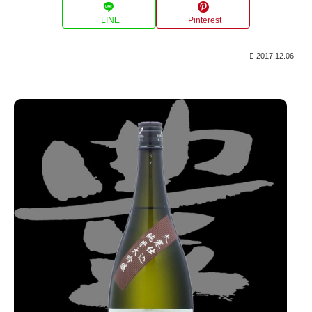
LINE
Pinterest
2017.12.06