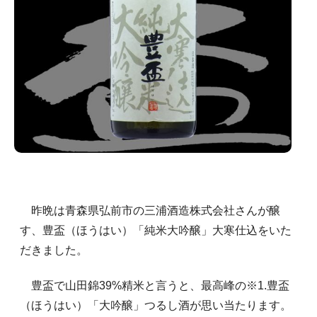
昨晩は青森県弘前市の三浦酒造株式会社さんが醸
す、豊盃（ほうはい）「純米大吟醸」大寒仕込をいた
だきました。
豊盃で山田錦39%精米と言うと、最高峰の※1.豊盃
（ほうはい）「大吟醸」つるし酒が思い当たります。