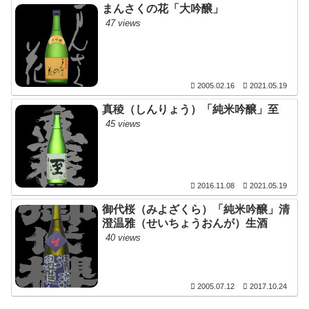
まんさくの花「大吟醸」
47 views
2005.02.16
2021.05.19
真稜（しんりょう）「純米吟醸」至
45 views
2016.11.08
2021.05.19
御代桜（みよざくら）「純米吟醸」清
澄温雅（せいちょうおんが）生酒
40 views
2005.07.12
2017.10.24