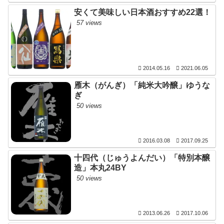
安くて美味しい日本酒おすすめ22選！
57 views
2014.05.16
2021.06.05
雁木（がんぎ）「純米大吟醸」ゆうな
ぎ
50 views
2016.03.08
2017.09.25
十四代（じゅうよんだい）「特別本醸
造」本丸24BY
50 views
2013.06.26
2017.10.06