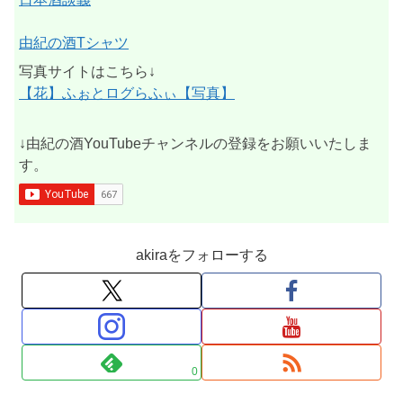
由紀の酒Tシャツ
写真サイトはこちら↓
【花】ふぉとログらふぃ【写真】
↓由紀の酒YouTubeチャンネルの登録をお願いいたしま
す。
akiraをフォローする
0