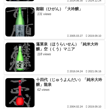
2014.06.30
2024.12.24
鄙願（ひがん）「大吟醸」
131 views
2005.03.27
2019.09.10
蓬莱泉（ほうらいせん）「純米大吟
醸」空（くう）マニア
118 views
2016.04.24
2021.06.16
十四代（じゅうよんだい）「純米大吟
醸」龍泉
62 views
2004.02.24
2019.09.10