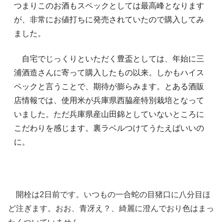
つまりこのお酒もスペックとしては最高峰となります
が、非常にお値打ちに発売されていたので購入してみ
ました。
自宅でじっくりといただく豊盃としては、年始に三
浦酒造さんに寄って購入したもの以来。しかもハイス
ペックと言うことで、期待が膨らみます。とある酒販
店情報では、使用米が兵庫県西脇産特別栽培となって
いました。ただ兵庫県産山田錦としていないところに
こだわりを感じます。裏ラベルつけてうたえばいいの
に。
開栓は2日前です。いつもの一合蛇の目猪口に八分目ほ
ど注ぎます。おお、青冴え？、綺麗に澄んでおり色はまっ