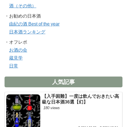
酒（その他）
・お勧めの日本酒
由紀の酒 Best of the year
日本酒ランキング
・オフレポ
お酒の会
蔵見学
日常
人気記事
【入手困難】一度は飲んでおきたい高
級な日本酒36選【幻】
180 views