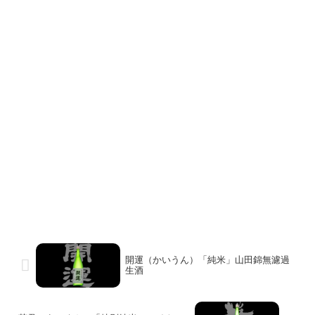
開運（かいうん）「純米」山田錦無濾過
生酒