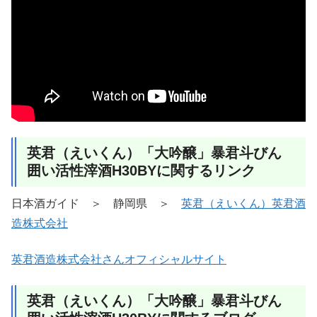
英君（えいくん）「大吟醸」暴君斗びん
囲い活性滓酒H30BYに関するリンク
日本酒ガイド ＞ 静岡県 ＞
英君（えいくん）英君酒
造株式会社
英君酒造株式会社さんオフィシャルサイト
英君（えいくん）「大吟醸」暴君斗びん