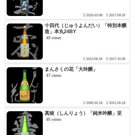
2016.03.08
2017.09.25
十四代（じゅうよんだい）「特別本醸
造」本丸24BY
49 views
2013.06.26
2017.10.06
まんさくの花「大吟醸」
47 views
2005.02.16
2021.05.19
真稜（しんりょう）「純米吟醸」至
45 views