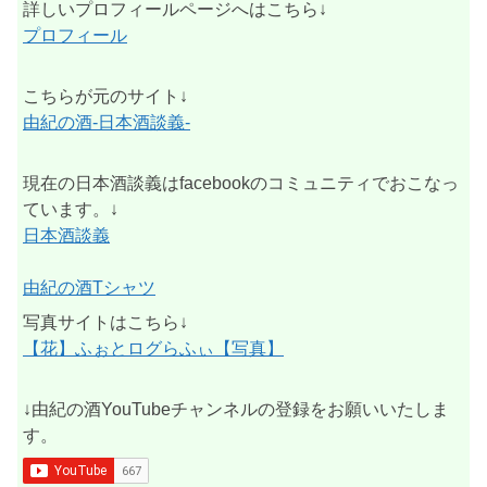
詳しいプロフィールページへはこちら↓
プロフィール
こちらが元のサイト↓
由紀の酒-日本酒談義-
現在の日本酒談義はfacebookのコミュニティでおこなっ
ています。↓
日本酒談義
由紀の酒Tシャツ
写真サイトはこちら↓
【花】ふぉとログらふぃ【写真】
↓由紀の酒YouTubeチャンネルの登録をお願いいたしま
す。