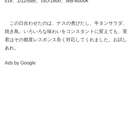
f/16、1/125sec、ISO-1600、WB-6000K
この日合わせたのは、ナスの煮びたし、牛タンサラダ、
焼き鳥。いろいろな味わいをコンスタントに変えても、英
君はその都度レスポンス良く対応してくれました。お試し
あれ。
Ads by Google