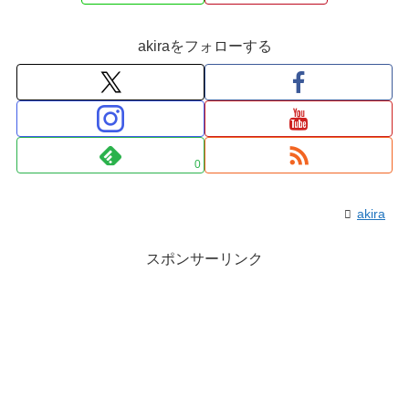
akiraをフォローする
0
akira
スポンサーリンク