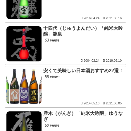
2016.04.24
2021.06.16
十四代（じゅうよんだい）「純米大吟
醸」龍泉
63 views
2004.02.24
2019.09.10
安くて美味しい日本酒おすすめ22選！
58 views
2014.05.16
2021.06.05
雁木（がんぎ）「純米大吟醸」ゆうな
ぎ
50 views