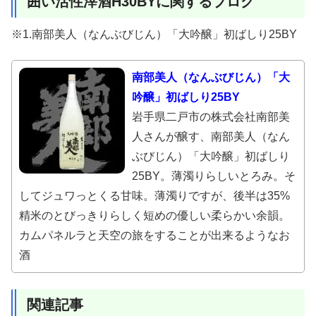
囲い活性滓酒H30BYに関するブログ
※1.南部美人（なんぶびじん）「大吟醸」初ばしり25BY
南部美人（なんぶびじん）「大
吟醸」初ばしり25BY
岩手県二戸市の株式会社南部美
人さんが醸す、南部美人（なん
ぶびじん）「大吟醸」初ばしり
25BY。薄濁りらしいとろみ。そ
してジュワっとくる甘味。薄濁りですが、後半は35%
精米のとびっきりらしく短めの優しい柔らかい余韻。
カムパネルラと天空の旅をすることが出来るようなお
酒
関連記事