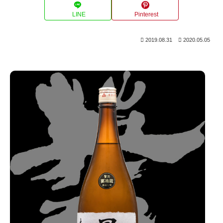
LINE
Pinterest
2019.08.31
2020.05.05