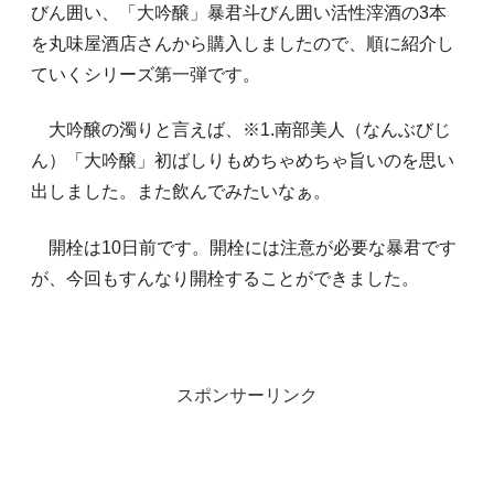
びん囲い、「大吟醸」暴君斗びん囲い活性滓酒の3本
を丸味屋酒店さんから購入しましたので、順に紹介し
ていくシリーズ第一弾です。
大吟醸の濁りと言えば、※1.南部美人（なんぶびじ
ん）「大吟醸」初ばしりもめちゃめちゃ旨いのを思い
出しました。また飲んでみたいなぁ。
開栓は10日前です。開栓には注意が必要な暴君です
が、今回もすんなり開栓することができました。
スポンサーリンク