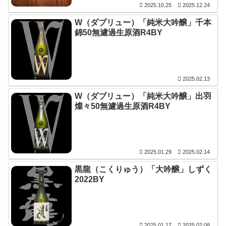
2025.10.25
2025.12.24
W（ダブリュー）「純米大吟醸」千本
錦50無濾過生原酒R4BY
2025.02.13
W（ダブリュー）「純米大吟醸」出羽
燦々50無濾過生原酒R4BY
2025.01.29
2025.02.14
黒龍（こくりゅう）「大吟醸」しずく
2022BY
2025.01.17
2025.02.08