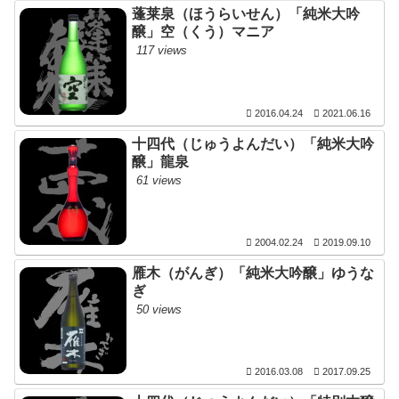
蓬莱泉（ほうらいせん）「純米大吟
醸」空（くう）マニア
117 views
2016.04.24
2021.06.16
十四代（じゅうよんだい）「純米大吟
醸」龍泉
61 views
2004.02.24
2019.09.10
雁木（がんぎ）「純米大吟醸」ゆうな
ぎ
50 views
2016.03.08
2017.09.25