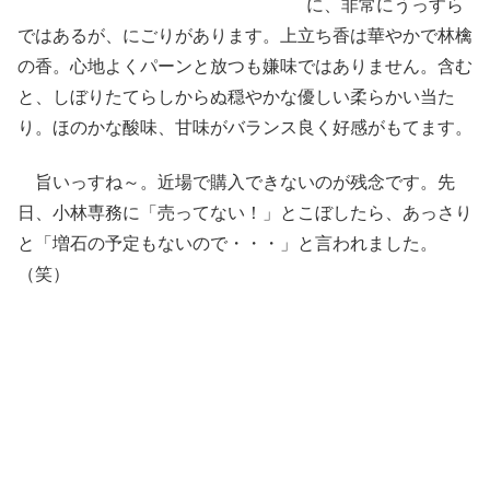
に、非常にうっすら
ではあるが、にごりがあります。上立ち香は華やかで林檎
の香。心地よくパーンと放つも嫌味ではありません。含む
と、しぼりたてらしからぬ穏やかな優しい柔らかい当た
り。ほのかな酸味、甘味がバランス良く好感がもてます。
旨いっすね～。近場で購入できないのが残念です。先
日、小林専務に「売ってない！」とこぼしたら、あっさり
と「増石の予定もないので・・・」と言われました。
（笑）