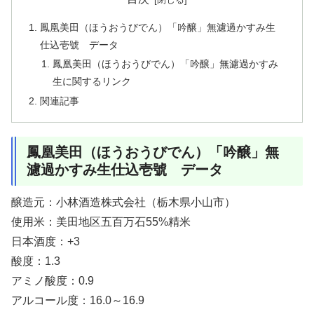
鳳凰美田（ほうおうびでん）「吟醸」無濾過かすみ生
仕込壱號 データ
鳳凰美田（ほうおうびでん）「吟醸」無濾過かすみ
生に関するリンク
関連記事
鳳凰美田（ほうおうびでん）「吟醸」無
濾過かすみ生仕込壱號 データ
醸造元：小林酒造株式会社（栃木県小山市）
使用米：美田地区五百万石55%精米
日本酒度：+3
酸度：1.3
アミノ酸度：0.9
アルコール度：16.0～16.9