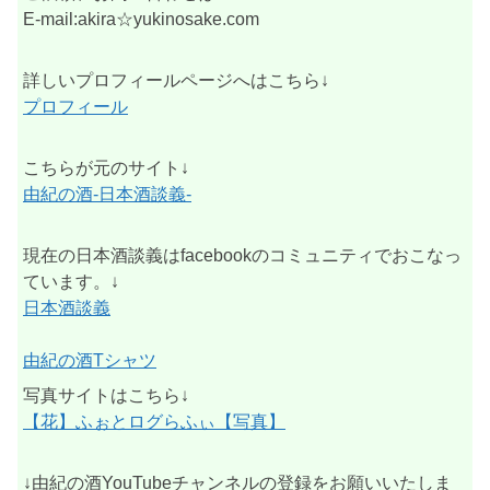
E-mail:akira☆yukinosake.com
詳しいプロフィールページへはこちら↓
プロフィール
こちらが元のサイト↓
由紀の酒-日本酒談義-
現在の日本酒談義はfacebookのコミュニティでおこなっ
ています。↓
日本酒談義
由紀の酒Tシャツ
写真サイトはこちら↓
【花】ふぉとログらふぃ【写真】
↓由紀の酒YouTubeチャンネルの登録をお願いいたしま