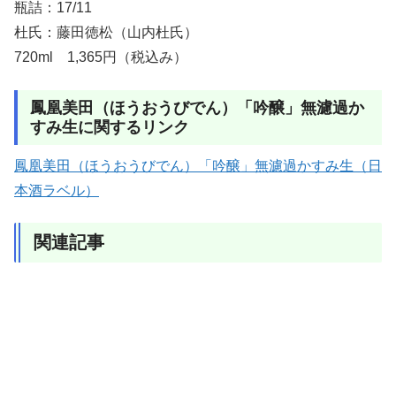
瓶詰：17/11
杜氏：藤田徳松（山内杜氏）
720ml 1,365円（税込み）
鳳凰美田（ほうおうびでん）「吟醸」無濾過か
すみ生に関するリンク
鳳凰美田（ほうおうびでん）「吟醸」無濾過かすみ生（日
本酒ラベル）
関連記事