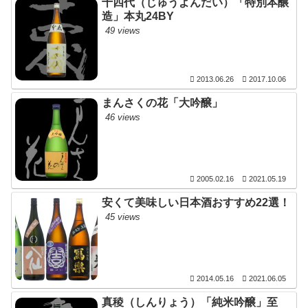
十四代（じゅうよんだい）「特別本醸
造」本丸24BY
49 views
2013.06.26
2017.10.06
まんさくの花「大吟醸」
46 views
2005.02.16
2021.05.19
安くて美味しい日本酒おすすめ22選！
45 views
2014.05.16
2021.06.05
真稜（しんりょう）「純米吟醸」至