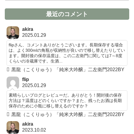
最近のコメント
akira
2025.01.29
flipさん、コメントありがとうございます。長期保存する場合
は、よく300mlの角瓶が収納性が良いので移し替えたりしてい
ます。開封後の保存温度は、この二左衛門に関しては7～8度
くらいの冷蔵庫です。生酒...
黒龍（こくりゅう）「純米大吟醸」二左衛門2022BY
flip
2025.01.29
素晴らしいブログとレビューだ。ありがとう！開封後の保存
方法は？温度はどのくらいですか？また、残ったお酒は長期
保存のために小瓶に移し替えるのですか？
黒龍（こくりゅう）「純米大吟醸」二左衛門2022BY
akira
2023.10.02