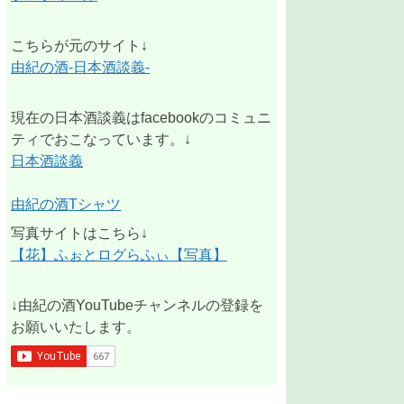
こちらが元のサイト↓
由紀の酒-日本酒談義-
現在の日本酒談義はfacebookのコミュニ
ティでおこなっています。↓
日本酒談義
由紀の酒Tシャツ
写真サイトはこちら↓
【花】ふぉとログらふぃ【写真】
↓由紀の酒YouTubeチャンネルの登録を
お願いいたします。