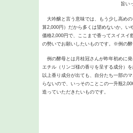
旨い
大吟醸と言う意味では、もう少し高めの
算2,000円）だから多くは望めないか。
価格2,000円で、ここまで香ってスイス
の勢いでお願いしたいものです。※例の酵
例の酵母とは月桂冠さんが昨年初めに発表
エチル（リンゴ様の香りを呈する成分）を
以上香り成分が出ても、自分たち一部のマ
らないので、いっそのことこの一升瓶2,0
造っていただきたいものです。