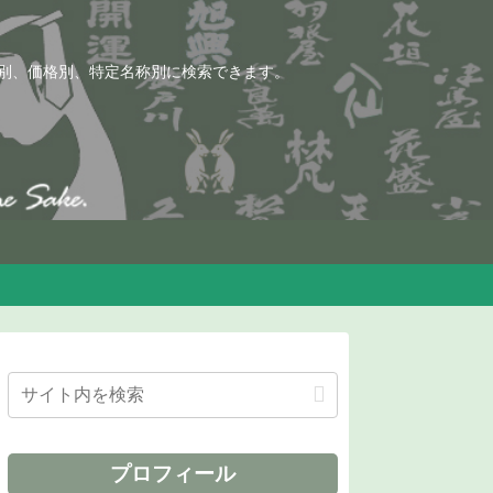
別、価格別、特定名称別に検索できます。
プロフィール