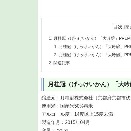
目次
月桂冠（げっけいかん）「大吟醸」PREMIU
月桂冠（げっけいかん）「大吟醸」PREM
月桂冠（げっけいかん）「大吟醸」PREM
関連記事
月桂冠（げっけいかん）「大吟醸」
醸造元：月桂冠株式会社（京都府京都市伏
使用米：国産米50%精米
アルコール度：14度以上15度未満
製造年月：2015年04月
容量：720ml