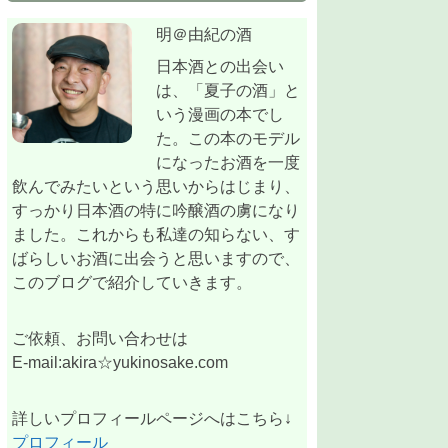
明＠由紀の酒
日本酒との出会い
は、「夏子の酒」と
いう漫画の本でし
た。この本のモデル
になったお酒を一度
飲んでみたいという思いからはじまり、
すっかり日本酒の特に吟醸酒の虜になり
ました。これからも私達の知らない、す
ばらしいお酒に出会うと思いますので、
このブログで紹介していきます。
ご依頼、お問い合わせは
E-mail:akira☆yukinosake.com
詳しいプロフィールページへはこちら↓
プロフィール