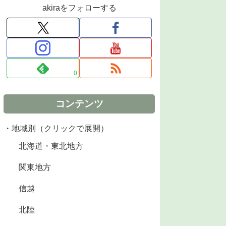
akiraをフォローする
0
コンテンツ
・地域別（クリックで展開）
北海道・東北地方
関東地方
信越
北陸