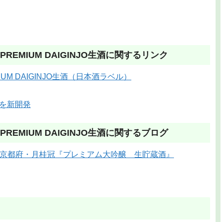
EMIUM DAIGINJO生酒に関するリンク
M DAIGINJO生酒（日本酒ラベル）
を新開発
EMIUM DAIGINJO生酒に関するブログ
京都府・月桂冠『プレミアム大吟醸 生貯蔵酒』