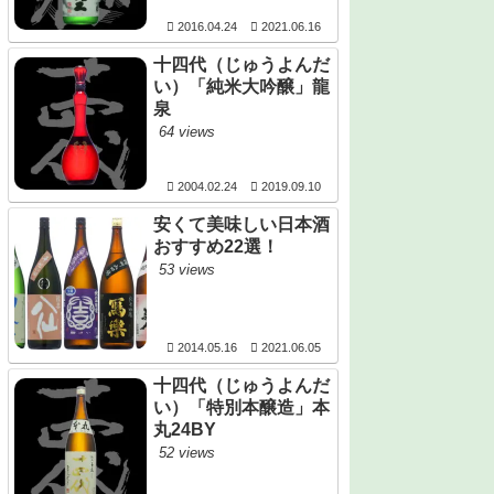
2016.04.24
2021.06.16
十四代（じゅうよんだ
い）「純米大吟醸」龍
泉
64 views
2004.02.24
2019.09.10
安くて美味しい日本酒
おすすめ22選！
53 views
2014.05.16
2021.06.05
十四代（じゅうよんだ
い）「特別本醸造」本
丸24BY
52 views