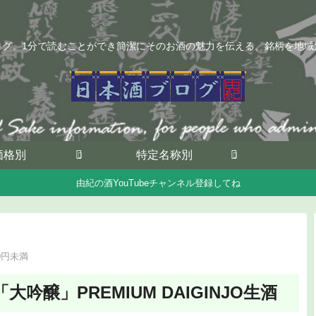
ログ。1分で読むことができ簡潔にそのお酒の魅力を伝える。銘柄を地域
価格別
特定名称別
由紀の酒YouTubeチャンネル登録してね
00円未満
醸」PREMIUM DAIGINJO生酒