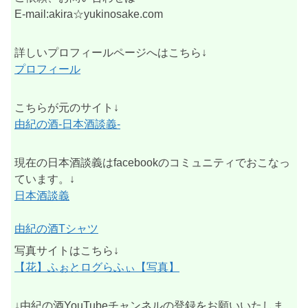
E-mail:akira☆yukinosake.com
詳しいプロフィールページへはこちら↓
プロフィール
こちらが元のサイト↓
由紀の酒-日本酒談義-
現在の日本酒談義はfacebookのコミュニティでおこなっ
ています。↓
日本酒談義
由紀の酒Tシャツ
写真サイトはこちら↓
【花】ふぉとログらふぃ【写真】
↓由紀の酒YouTubeチャンネルの登録をお願いいたしま