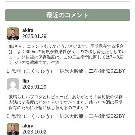
最近のコメント
akira
2025.01.29
flipさん、コメントありがとうございます。長期保存する場合
は、よく300mlの角瓶が収納性が良いので移し替えたりしてい
ます。開封後の保存温度は、この二左衛門に関しては7～8度
くらいの冷蔵庫です。生酒...
黒龍（こくりゅう）「純米大吟醸」二左衛門2022BY
flip
2025.01.29
素晴らしいブログとレビューだ。ありがとう！開封後の保存
方法は？温度はどのくらいですか？また、残ったお酒は長期
保存のために小瓶に移し替えるのですか？
黒龍（こくりゅう）「純米大吟醸」二左衛門2022BY
akira
2023.10.02