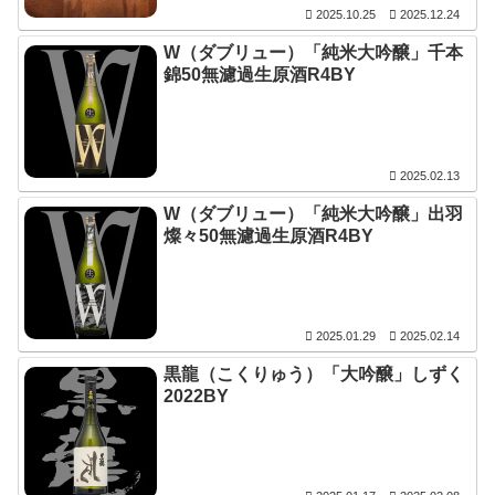
2025.10.25
2025.12.24
W（ダブリュー）「純米大吟醸」千本
錦50無濾過生原酒R4BY
2025.02.13
W（ダブリュー）「純米大吟醸」出羽
燦々50無濾過生原酒R4BY
2025.01.29
2025.02.14
黒龍（こくりゅう）「大吟醸」しずく
2022BY