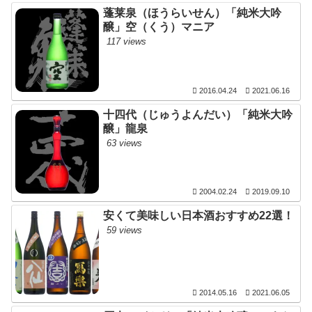
蓬莱泉（ほうらいせん）「純米大吟
醸」空（くう）マニア
117 views
2016.04.24
2021.06.16
十四代（じゅうよんだい）「純米大吟
醸」龍泉
63 views
2004.02.24
2019.09.10
安くて美味しい日本酒おすすめ22選！
59 views
2014.05.16
2021.06.05