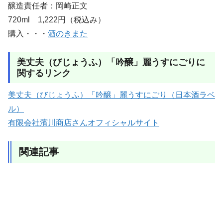
醸造責任者：岡崎正文
720ml 1,222円（税込み）
購入・・・
酒のきまた
美丈夫（びじょうふ）「吟醸」麗うすにごりに
関するリンク
美丈夫（びじょうふ）「吟醸」麗うすにごり（日本酒ラベ
ル）
有限会社濱川商店さんオフィシャルサイト
関連記事