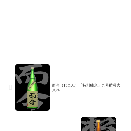
而今（じこん）「特別純米」九号酵母火
入れ