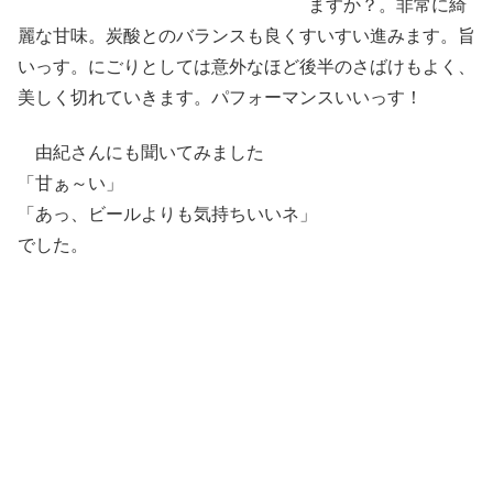
ますか？。非常に綺
麗な甘味。炭酸とのバランスも良くすいすい進みます。旨
いっす。にごりとしては意外なほど後半のさばけもよく、
美しく切れていきます。パフォーマンスいいっす！
由紀さんにも聞いてみました
「甘ぁ～い」
「あっ、ビールよりも気持ちいいネ」
でした。