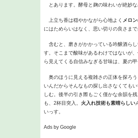
とあります。酵母と麹の味わいが絶妙な
上立ち香は穏やかながら心地よく
メロン
にはためらいはなく、思い切りの良さまで
含むと、磨きがかかっている吟醸酒らし
す。そこまで酸味があるわけではないが、
ら見えてくる自信みなぎる甘味は、夏の甲
奥のほうに見える複雑さの正体を探ろう
いんだからそんなもの探し出さなくてもい
しむ。後半の引き際もごく僅かな余韻を残
も、2杯目突入。
火入れ技術も素晴らしい
いっす。
Ads by Google