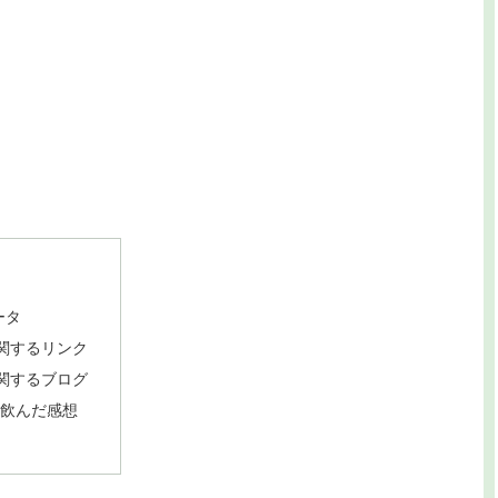
ータ
に関するリンク
に関するブログ
酒を飲んだ感想