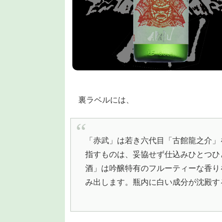
裏ラベルには、
「赤武」は若き六代目「古館龍之介」
指すものは、妥協せず仕込みひとつひ
酒」は吟醸特有のフルーティーな香り
み出します。瓶内に白い成分が沈殿す