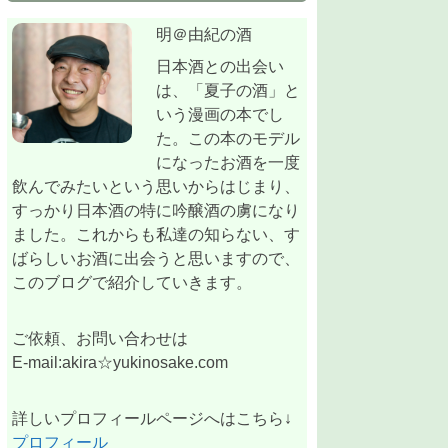
明＠由紀の酒
日本酒との出会い
は、「夏子の酒」と
いう漫画の本でし
た。この本のモデル
になったお酒を一度
飲んでみたいという思いからはじまり、
すっかり日本酒の特に吟醸酒の虜になり
ました。これからも私達の知らない、す
ばらしいお酒に出会うと思いますので、
このブログで紹介していきます。
ご依頼、お問い合わせは
E-mail:akira☆yukinosake.com
詳しいプロフィールページへはこちら↓
プロフィール