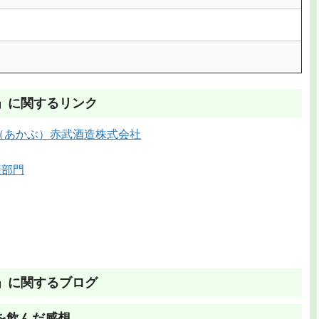
醸」に関するリンク
U（あかぶ）赤武酒造株式会社
吟醸部門
醸」に関するブログ
賞酒を飲んだ感想