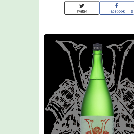
Twitter
Facebook
-
0