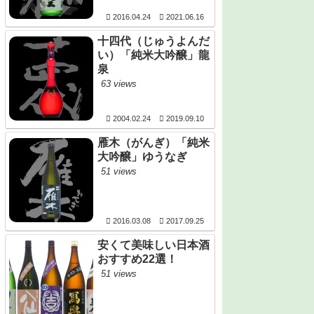
2016.04.24
2021.06.16
十四代（じゅうよんだ
い）「純米大吟醸」龍
泉
63 views
2004.02.24
2019.09.10
雁木（がんぎ）「純米
大吟醸」ゆうなぎ
51 views
2016.03.08
2017.09.25
安くて美味しい日本酒
おすすめ22選！
51 views