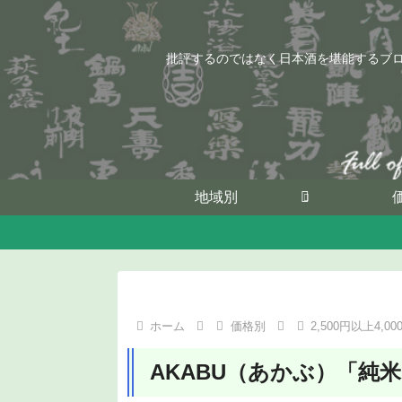
批評するのではなく日本酒を堪能するブ
地域別
ホーム
価格別
2,500円以上4,0
AKABU（あかぶ）「純