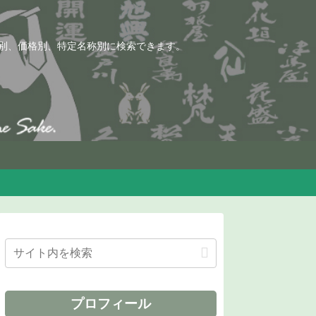
別、価格別、特定名称別に検索できます。
プロフィール