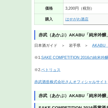
価格
3,200円（税別）
購入
はせがわ酒店
赤武（あかぶ）AKABU「純米吟
日本酒ガイド ＞ 岩手県 ＞
AKAB
※1.
SAKE COMPETITION 2016の純米
※2.
ペトリュス
赤武酒造株式会社さんオフィシャルサイト
赤武（あかぶ）AKABU「純米吟
SAKE COMPETITION 2016受