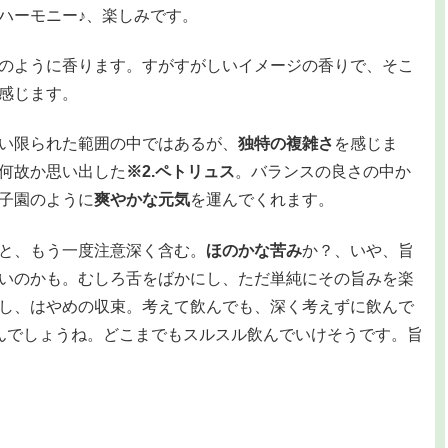
ハーモニー♪、楽しみです。
のように香ります。すがすがしいイメージの香りで、そこ
感じます。
い限られた範囲の中ではあるが、
独特の複雑さ
を感じま
何故か思い出した
※2.ペトリュス
。バランスの良さの中か
子園のように
爽やかな元気
を運んでくれます。
と、もう一度注意深く含む。
ほのかな苦み
か？、いや、旨
いのかも。むしろ舌をばかにし、ただ単純にその旨みを楽
し、はやめの収束。考えて飲んでも、深く考えずに飲んで
んでしょうね。どこまでもスルスル飲んでいけそうです。旨