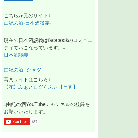
こちらが元のサイト↓
由紀の酒-日本酒談義-
現在の日本酒談義はfacebookのコミュニ
ティでおこなっています。↓
日本酒談義
由紀の酒Tシャツ
写真サイトはこちら↓
【花】ふぉとログらふぃ【写真】
↓由紀の酒YouTubeチャンネルの登録を
お願いいたします。