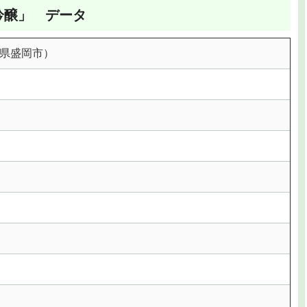
吟醸」 データ
県盛岡市）