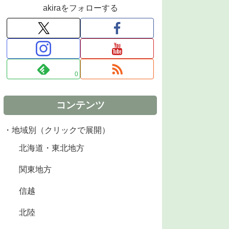
akiraをフォローする
0
コンテンツ
・地域別（クリックで展開）
北海道・東北地方
関東地方
信越
北陸